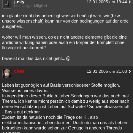
justy
12.01.2005 um 19:44
ehemaliges Mitglied
ich glaube nicht das unbedingt wasser benötigt wird, wir (bzw.
unsere wissenschaft) kann nur von den bedingungen auf der erde
ausgehen...
woher will man wissen, ob es nicht andere elemente gibt die eine
ähnliche wirkung haben oder auch ein körper der komplett ohne
flüssigkeit auskommt?
beweist mal das das nicht geht...
chen
12.01.2005 um 21:03
Leben ist gutmöglich auf Basis verschiedener Stoffe möglich.
Wasser ist eines davon.
In irgendeiner dieser Bublath-Laber-Sendungen war das auch mal
Thema. Ich kenne micht persönlich damit zu wenig aus aber nach
deren Einschätzung ist Leben auf Schwefel / Schwefelwasserstoff
- Basis gut denkbar.
Zudem ist da natürlich noch die Frage der KI, also
elektromechanische Lebensformen. Doch ob man das als Leben
betrachten kann wurde schon zur Genüge in anderen Threads