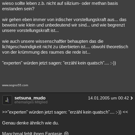
wieso sollte leben z.b. nicht auf silizium- oder methan basis
enstanden sein?
wir gehen eben immer von irdischer vorstellungskraft aus... das
beweist wie klein und unbedeutend wir sind... und wie begrenzt
unsere vorstellungskraft ist...
wie auch unsere wissenschaftler behaupten das die
lichtgeschwindigkeit nicht zu überbieten ist.... obwohl theoretisch
von der krümmung des raumes die rede ist...
"experten" würden jetzt sagen: "erzähl kein quatsch".... :-))
www.sogno55.com
setsuna_mudo
14.01.2005 um 00:42
ehemaliges Mitglied
>>"experten" würden jetzt sagen: "erzähl kein quatsch".... :-)) <<
Genau denke ähnlich wie du.
Manchmal fehlt ihnen Fantasie