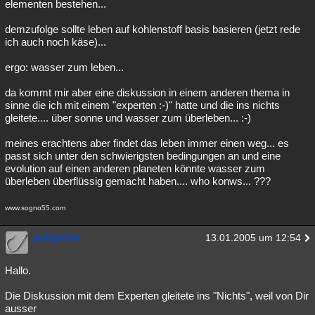
elementen bestehen...
demzufolge sollte leben auf kohlenstoff basis basieren (jetzt rede
ich auch noch käse)...
ergo: wasser zum leben...
da kommt mir aber eine diskussion in einem anderen thema in
sinne die ich mit einem "experten :-)" hatte und die ins nichts
gleitete.... über sonne und wasser zum überleben... :-)
meines erachtens aber findet das leben immer einen weg... es
passt sich unter den schwierigsten bedingungen an und eine
evolution auf einen anderen planeten könnte wasser zum
überleben überflüssig gemacht haben.... who konws... ???
www.sogno55.com
polyprion
13.01.2005 um 12:54
Hallo.
Die Diskussion mit dem Experten gleitete ins "Nichts", weil von Dir
ausser