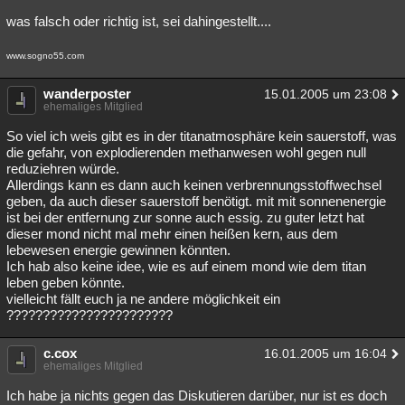
was falsch oder richtig ist, sei dahingestellt....
www.sogno55.com
wanderposter
15.01.2005 um 23:08
ehemaliges Mitglied
So viel ich weis gibt es in der titanatmosphäre kein sauerstoff, was
die gefahr, von explodierenden methanwesen wohl gegen null
reduziehren würde.
Allerdings kann es dann auch keinen verbrennungsstoffwechsel
geben, da auch dieser sauerstoff benötigt. mit mit sonnenenergie
ist bei der entfernung zur sonne auch essig. zu guter letzt hat
dieser mond nicht mal mehr einen heißen kern, aus dem
lebewesen energie gewinnen könnten.
Ich hab also keine idee, wie es auf einem mond wie dem titan
leben geben könnte.
vielleicht fällt euch ja ne andere möglichkeit ein
???????????????????????
c.cox
16.01.2005 um 16:04
ehemaliges Mitglied
Ich habe ja nichts gegen das Diskutieren darüber, nur ist es doch