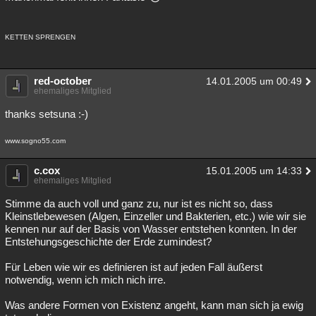
KETTEN SPRENGEN
red-october
14.01.2005 um 00:49
ehemaliges Mitglied
thanks setsuna :-)
www.sogno55.com
c.cox
15.01.2005 um 14:33
ehemaliges Mitglied
Stimme da auch voll und ganz zu, nur ist es nicht so, dass
Kleinstlebewesen (Algen, Einzeller und Bakterien, etc.) wie wir sie
kennen nur auf der Basis von Wasser entstehen konnten. In der
Entstehungsgeschichte der Erde zumindest?
Für Leben wie wir es definieren ist auf jeden Fall äußerst
notwendig, wenn ich mich nich irre.
Was andere Formen von Existenz angeht, kann man sich ja ewig