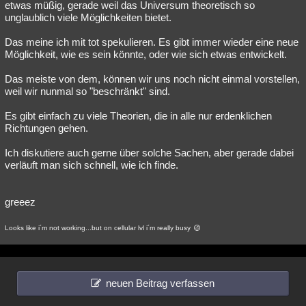
etwas müßig, gerade weil das Universum theoretisch so
unglaublich viele Möglichkeiten bietet.
Das meine ich mit tot spekulieren. Es gibt immer wieder eine neue
Möglichkeit, wie es sein könnte, oder wie sich etwas entwickelt.
Das meiste von dem, können wir uns noch nicht einmal vorstellen,
weil wir nunmal so "beschränkt" sind.
Es gibt einfach zu viele Theorien, die in alle nur erdenklichen
Richtungen gehen.
Ich diskutiere auch gerne über solche Sachen, aber gerade dabei
verläuft man sich schnell, wie ich finde.
greeez
Looks like i´m not working...but on cellular lvl i´m really busy
neuen Beitrag verfassen