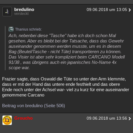
bredulino
09.06.2018 um 13:05
versteckt
Thanius schrieb:
Ach, nebenbei diese "Tasche" habe ich doch schon Mal
gesehen. Aber es bleibt bei der Tatsache, dass das Gewehr
auseinander genommen werden musste, um es in diesem
Bag (Beutel/Tasche - nicht Tüte) transportieren zu können.
Das Visier ist aber sehr kompliziert beim CARCANO Modell
91/38 , was übrigens auch ein japanisches No-Name 4x
scope war.
Frazier sagte, dass Oswald die Tüte so unter den Arm klemmte,
dass er mit der Hand das untere ende festhielt und das obere
Ende noch unter der Achsel war- viel zu kurz für eine auseinander
genommene Carcano
Beitrag von bredulino (Seite 506)
Groucho
09.06.2018 um 13:56