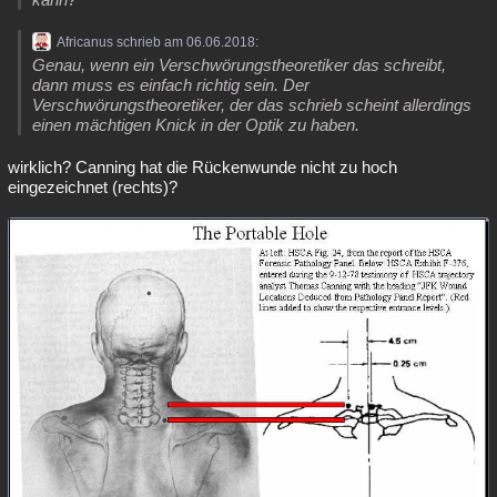
Africanus schrieb am 06.06.2018:
Genau, wenn ein Verschwörungstheoretiker das schreibt,
dann muss es einfach richtig sein. Der
Verschwörungstheoretiker, der das schrieb scheint allerdings
einen mächtigen Knick in der Optik zu haben.
wirklich? Canning hat die Rückenwunde nicht zu hoch
eingezeichnet (rechts)?