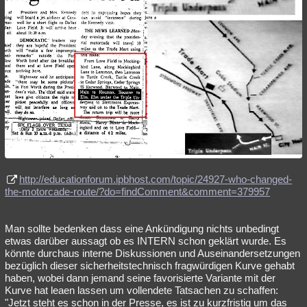
http://educationforum.ipbhost.com/topic/24927-who-changed-
the-motorcade-route/?do=findComment&comment=379957
Man sollte bedenken dass eine Ankündigung nichts unbedingt
etwas darüber aussagt ob es INTERN schon geklärt wurde. Es
könnte durchaus interne Diskussionen und Auseinandersetzungen
bezüglich dieser sicherheitstechnisch fragwürdigen Kurve gehabt
haben, wobei dann jemand seine favorisierte Variante mit der
Kurve hat leaen lassen um vollendete Tatsachen zu schaffen:
"Jetzt steht es schon in der Presse, es ist zu kurzfristig um das