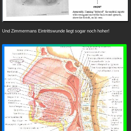
Und Zimmermans Eintrittswunde liegt sogar noch hoher!