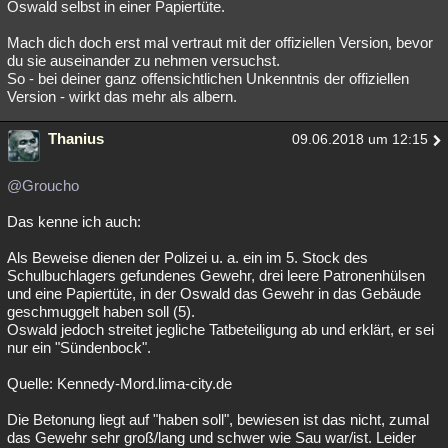
Oswald selbst in einer Papiertüte.
Mach dich doch erst mal vertraut mit der offiziellen Version, bevor
du sie auseinander zu nehmen versuchst.
So - bei deiner ganz offensichtlichen Unkenntnis der offiziellen
Version - wirkt das mehr als albern.
Thanius
09.06.2018 um 12:15
@Groucho
Das kenne ich auch:
Als Beweise dienen der Polizei u. a. ein im 5. Stock des
Schulbuchlagers gefundenes Gewehr, drei leere Patronenhülsen
und eine Papiertüte, in der Oswald das Gewehr in das Gebäude
geschmuggelt haben soll (5).
Oswald jedoch streitet jegliche Tatbeteiligung ab und erklärt, er sei
nur ein "Sündenbock".
Quelle: Kennedy-Mord.lima-city.de
Die Betonung liegt auf "haben soll", bewiesen ist das nicht, zumal
das Gewehr sehr groß/lang und schwer wie Sau war/ist. Leider