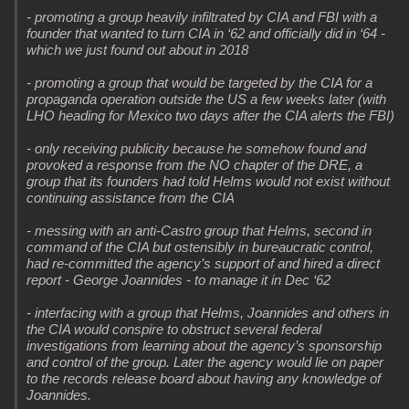
- promoting a group heavily infiltrated by CIA and FBI with a
founder that wanted to turn CIA in ‘62 and officially did in ‘64 -
which we just found out about in 2018
- promoting a group that would be targeted by the CIA for a
propaganda operation outside the US a few weeks later (with
LHO heading for Mexico two days after the CIA alerts the FBI)
- only receiving publicity because he somehow found and
provoked a response from the NO chapter of the DRE, a
group that its founders had told Helms would not exist without
continuing assistance from the CIA
- messing with an anti-Castro group that Helms, second in
command of the CIA but ostensibly in bureaucratic control,
had re-committed the agency’s support of and hired a direct
report - George Joannides - to manage it in Dec ‘62
- interfacing with a group that Helms, Joannides and others in
the CIA would conspire to obstruct several federal
investigations from learning about the agency’s sponsorship
and control of the group. Later the agency would lie on paper
to the records release board about having any knowledge of
Joannides.