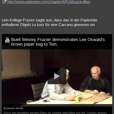
http://www.patspeer.com/chapter4d%3Asackoflies
sein Kollege Frazier sagte aus, dass das in der Papiertüte
enthaltene Objekt zu kurz für eine Carcano gewesen sei
Buell Wesley Frazier demonstrates Lee Oswald's
brown paper bag to Tom.
Externer Inhalt
Durch das Abspielen werden Daten an Youtube übermittelt und ggf. Cookies gesetzt.