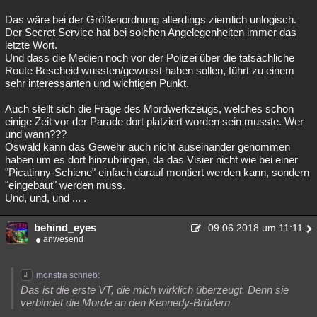
Das wäre bei der Größenordnung allerdings ziemlich unlogisch.
Der Secret Service hat bei solchen Angelegenheiten immer das
letzte Wort.
Und dass die Medien noch vor der Polizei über die tatsächliche
Route Bescheid wussten/gewusst haben sollen, führt zu einem
sehr interessanten und wichtigen Punkt.
Auch stellt sich die Frage des Mordwerkzeugs, welches schon
einige Zeit vor der Parade dort platziert worden sein musste. Wer
und wann???
Oswald kann das Gewehr auch nicht auseinander genommen
haben um es dort hinzubringen, da das Visier nicht wie bei einer
"Picatinny-Schiene" einfach darauf montiert werden kann, sondern
"eingebaut" werden muss.
Und, und, und ... .
behind_eyes
09.06.2018 um 11:11
anwesend
monstra schrieb:
Das ist die erste VT, die mich wirklich überzeugt. Denn sie
verbindet die Morde an den Kennedy-Brüdern