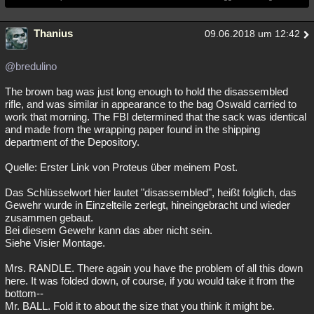
Thanius
09.06.2018 um 12:42
@bredulino
The brown bag was just long enough to hold the disassembled
rifle, and was similar in appearance to the bag Oswald carried to
work that morning. The FBI determined that the sack was identical
and made from the wrapping paper found in the shipping
department of the Depository.
Quelle: Erster Link von Proteus über meinem Post.
Das Schlüsselwort hier lautet "disassembled", heißt folglich, das
Gewehr wurde in Einzelteile zerlegt, hineingebracht und wieder
zusammen gebaut.
Bei diesem Gewehr kann das aber nicht sein.
Siehe Visier Montage.
Mrs. RANDLE. There again you have the problem of all this down
here. It was folded down, of course, if you would take it from the
bottom--
Mr. BALL. Fold it to about the size that you think it might be.