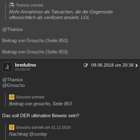
Thanius schrieb:
Mehr Annahmen als Tatsachen, die die Gegenseite
offensichtlich als verifiziert ansieht. LOL
@Thanius
Beitrag von Groucho (Seite 853)
Beitrag von Groucho (Seite 853)
bredulino
09.06.2018 um 20:36
versteckt
@Thanius
@Groucho
Groucho schrieb:
Beitrag von groucho, Seite 853
Das soll DER ultimative Beweis sein?
Groucho schrieb am 31.12.2016:
Nachtrag
@sunlay