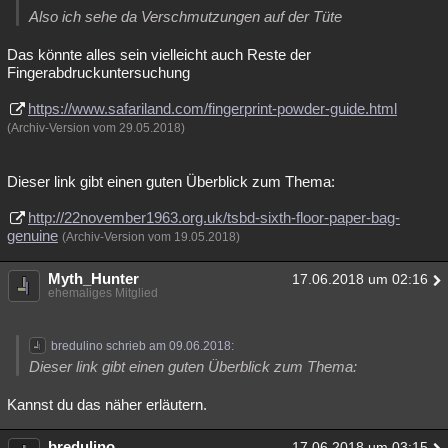
Also ich sehe da Verschmutzungen auf der Tüte
Das könnte alles sein vielleicht auch Reste der
Fingerabdruckuntersuchung
https://www.safariland.com/fingerprint-powder-guide.html
(Archiv-Version vom 29.05.2018)
Dieser link gibt einen guten Überblick zum Thema:
http://22november1963.org.uk/tsbd-sixth-floor-paper-bag-
genuine
(Archiv-Version vom 19.05.2018)
Myth_Hunter
17.06.2018 um 02:16
ehemaliges Mitglied
bredulino schrieb am 09.06.2018:
Dieser link gibt einen guten Überblick zum Thema:
Kannst du das näher erläutern.
bredulino
17.06.2018 um 03:15