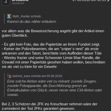
versteckt
Myth_Hunter schrieb:
Kannst du das näher erläutern.
vor allem was die Beweissicherung angeht gibt der Artikel einen
guten Überblick.
- Es gibt kein Foto, das die Papiertüte an ihrem Fundort zeigt.
- Keiner der Polizeibeamten, die am "sniper´s nest" als erste
ankamen und den Tatort, berichtete vom Auffinden dieser Tüte
- Wesley frazier und seine Schwester Linnie Mae Randle, die
Oswald mit einer Papiertüte gesehen haben wollen, beschreiben
sie als viel zu klein für ein Gewehr
behind_eyes schrieb am 05.06.2018:
Eine solche Aktion wäre viel zu riskant: zuviele Zeugen,
zuviele Fotoapparate, die Durchführung grenzt an
Einkalkulation von Glück..never never eine CIA Aktion oder
sowas.
Bei 2, 3 Schützen die JFK ins Kreuzfeuer nehmen wäre der
zuminderst der Tod JFKs garantiert gewesen.