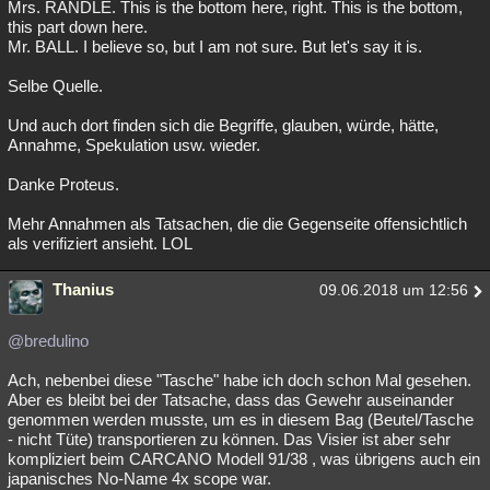
Mrs. RANDLE. This is the bottom here, right. This is the bottom,
this part down here.
Mr. BALL. I believe so, but I am not sure. But let's say it is.
Selbe Quelle.
Und auch dort finden sich die Begriffe, glauben, würde, hätte,
Annahme, Spekulation usw. wieder.
Danke Proteus.
Mehr Annahmen als Tatsachen, die die Gegenseite offensichtlich
als verifiziert ansieht. LOL
Thanius
09.06.2018 um 12:56
@bredulino
Ach, nebenbei diese "Tasche" habe ich doch schon Mal gesehen.
Aber es bleibt bei der Tatsache, dass das Gewehr auseinander
genommen werden musste, um es in diesem Bag (Beutel/Tasche
- nicht Tüte) transportieren zu können. Das Visier ist aber sehr
kompliziert beim CARCANO Modell 91/38 , was übrigens auch ein
japanisches No-Name 4x scope war.