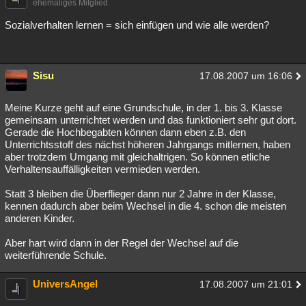
ehemaliges Mitglied
Besucht
Teilgenommen
Alle
Neue
Geschlossen
Sozialverhalten lernen = sich einfügen und wie alle werden?
Lesenswert
Schlüsselwörter
Sisu
17.08.2007 um 16:06
Meine Kurze geht auf eine Grundschule, in der 1. bis 3. Klasse
gemeinsam unterrichtet werden und das funktioniert sehr gut dort.
Gerade die Hochbegabten können dann eben z.B. den
Unterrichtsstoff des nächst höheren Jahrgangs mitlernen, haben
aber trotzdem Umgang mit gleichaltrigen. So können etliche
Verhaltensauffälligkeiten vermieden werden.
Statt 3 bleiben die Überflieger dann nur 2 Jahre in der Klasse,
kennen dadurch aber beim Wechsel in die 4. schon die meisten
anderen Kinder.
Aber hart wird dann in der Regel der Wechsel auf die
weiterführende Schule.
UniversAngel
17.08.2007 um 21:01