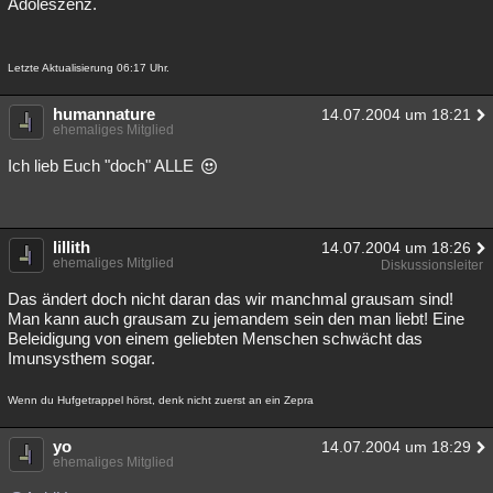
Adoleszenz.
Letzte Aktualisierung 06:17 Uhr.
humannature
14.07.2004 um 18:21
ehemaliges Mitglied
Ich lieb Euch "doch" ALLE
lillith
14.07.2004 um 18:26
ehemaliges Mitglied
Diskussionsleiter
Das ändert doch nicht daran das wir manchmal grausam sind!
Man kann auch grausam zu jemandem sein den man liebt! Eine
Beleidigung von einem geliebten Menschen schwächt das
Imunsysthem sogar.
Wenn du Hufgetrappel hörst, denk nicht zuerst an ein Zepra
yo
14.07.2004 um 18:29
ehemaliges Mitglied