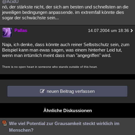
@AcidU
nö, der stärkste nicht, der sich am besten und schnellsten an die
jeweiligen bedingungen anpassende. im extremfall könnte dies
sogar der schwächste sein...
Pallas
14.07.2004 um 18:36
Naja, ich denke, dass könnte auch reiner Selbstschutz sein, zum
Beispiel kann man ewas sagen, was einem hinterher Leid tut,
wenn man irrtümlich meint dass man "angegriffen" wird.
There is no open heart in someone who stands outside of this heart.
neuen Beitrag verfassen
Ähnliche Diskussionen
Wie viel Potential zur Grausamkeit steckt wirklich im
Menschen?