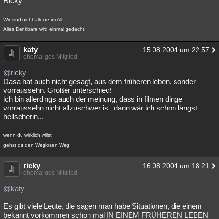
Ricky
Wir sind nicht alleine im All!
Alles Denkbare wird einmal gedacht!
katy
15.08.2004 um 22:57
ehemaliges Mitglied
@ricky
Dasa hat auch nicht gesagt, aus dem früheren leben, sonder
vorraussehn. Großer unterschied!
ich bin allerdings auch der meinung, dass in filmen dinge
vorraussehn nicht allzuschwer ist, dann wär ich schon längst
hellseherin...
wenn du wirklich willst
gehst du den Weglosen Weg!
ricky
16.08.2004 um 18:21
ehemaliges Mitglied
@katy
Es gibt viele Leute, die sagen man habe Situationen, die einem
bekannt vorkommen schon mal IN EINEM FRÜHEREN LEBEN