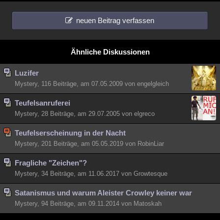
Besucht
Teilgenommen
Alle
Neue
Geschlossen
neuen Beitrag verfassen
Lesenswert
Schlüsselwörter
Ähnliche Diskussionen
Luzifer
Mystery, 116 Beiträge, am 07.05.2009 von engelgleich
Teufelsanruferei
Mystery, 28 Beiträge, am 29.07.2005 von elgreco
Teufelserscheinung in der Nacht
Mystery, 201 Beiträge, am 05.05.2019 von RobinLiar
Fragliche "Zeichen"?
Mystery, 34 Beiträge, am 11.06.2017 von Growtesque
Satanismus und warum Aleister Crowley keiner war
Mystery, 94 Beiträge, am 09.11.2014 von Matoskah