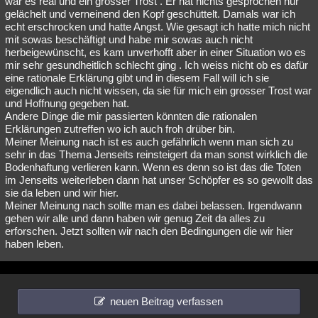
war es real und ein grosser Trost . Er hat nichts gesprochen nur
gelächelt und verneinend den Kopf geschüttelt. Damals war ich
echt erschrocken und hatte Angst. Wie gesagt ich hatte mich nicht
mit sowas beschäftigt und habe mir sowas auch nicht
herbeigewünscht, es kam unverhofft aber in einer Situation wo es
mir sehr gesundheitlich schlecht ging . Ich weiss nicht ob es dafür
eine rationale Erklärung gibt und in diesem Fall will ich sie
eigendlich auch nicht wissen, da sie für mich ein grosser Trost war
und Hoffnung gegeben hat.
Andere Dinge die mir passierten könnten die rationalen
Erklärungen zutreffen wo ich auch froh drüber bin.
Meiner Meinung nach ist es auch gefährlich wenn man sich zu
sehr in das Thema Jenseits reinsteigert da man sonst wirklich die
Bodenhaftung verlieren kann. Wenn es denn so ist das die Toten
im Jenseits weiterleben dann hat unser Schöpfer es so gewollt das
sie da leben und wir hier.
Meiner Meinung nach sollte man es dabei belassen. Irgendwann
gehen wir alle und dann haben wir genug Zeit da alles zu
erforschen. Jetzt sollten wir nach den Bedingungen die wir hier
haben leben.
neuen Beitrag verfassen