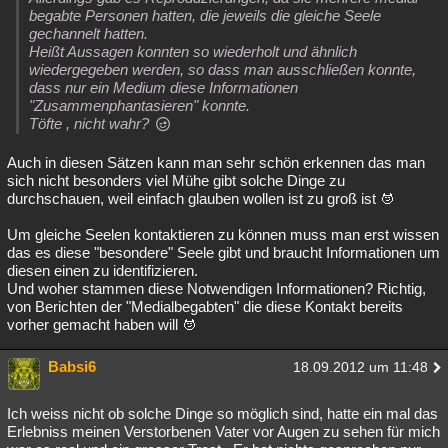
begabte Personen hatten, die jeweils die gleiche Seele
gechannelt hatten.
Heißt Aussagen konnten so wiederholt und ähnlich
wiedergegeben werden, so dass man ausschließen konnte,
dass nur ein Medium diese Informationen
"Zusammenphantasieren" konnte.
Töfte , nicht wahr?
Auch in diesen Sätzen kann man sehr schön erkennen das man
sich nicht besonders viel Mühe gibt solche Dinge zu
durchschauen, weil einfach glauben wollen ist zu groß ist
Um gleiche Seelen kontaktieren zu können muss man erst wissen
das es diese "besondere" Seele gibt und braucht Informationen um
diesen einen zu identifizieren.
Und woher stammen diese Notwendigen Informationen? Richtig,
von Berichten der "Medialbegabten" die diese Kontakt bereits
vorher gemacht haben will
Babsi6
18.09.2012 um 11:48
Ich weiss nicht ob solche Dinge so möglich sind, hatte ein mal das
Erlebniss meinen Verstorbenen Vater vor Augen zu sehen für mich