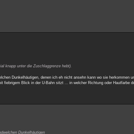
al knapp unter die Zuschlaggrenze hebt).
welchen Dunkelhäutigen, denen ich eh nicht ansehn kann wo sie herkommen u
it fiebrigem Blick in der U-Bahn sitzt ... in welcher Richtung oder Hautfarbe
endwelchen Dunkelhäutigen