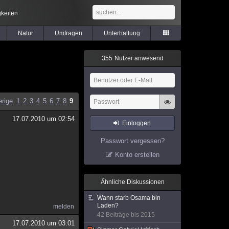
keiten
Natur
Umfragen
Unterhaltung
3
5
5
Nutzer anwesend
erige
1
2
3
4
5
6
7
8
9
17.07.2010 um 02:54
Einloggen
Passwort vergessen?
Konto erstellen
Ähnliche Diskussionen
Wann starb Osama bin
Laden?
melden
42 Beiträge bis 2015
17.07.2010 um 03:01