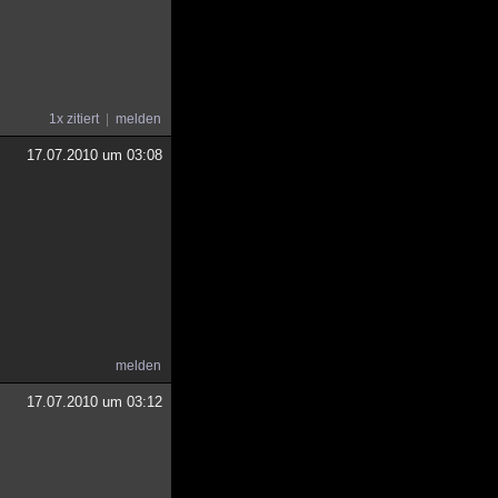
1x zitiert
melden
17.07.2010 um 03:08
melden
17.07.2010 um 03:12