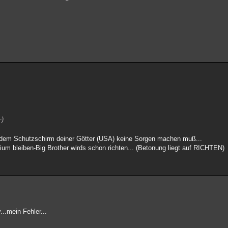
-)
r dem Schutzschirm deiner Götter (USA) keine Sorgen machen muß...
ium bleiben-Big Brother wirds schon richten... (Betonung liegt auf RICHTEN)
..mein Fehler...