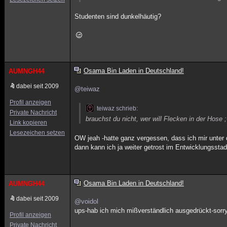
Studenten sind dunkelhäutig?
Osama Bin Laden in Deutschland!
AUMNGH44
dabei seit 2009
@teiwaz
Profil anzeigen
teiwaz schrieb:
Private Nachricht
brauchst du nicht, wer will Flecken in der Hose ;
Link kopieren
Lesezeichen setzen
OW jeah -hatte ganz vergessen, dass ich mir unte
dann kann ich ja weiter getrost im Entwicklungsstad
Osama Bin Laden in Deutschland!
AUMNGH44
dabei seit 2009
@voidol
ups-hab ich mich mißverständlich ausgedrückt-sorry.
Profil anzeigen
Private Nachricht