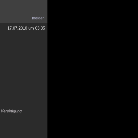
melden
17.07.2010 um 03:35
 Vereinigung.