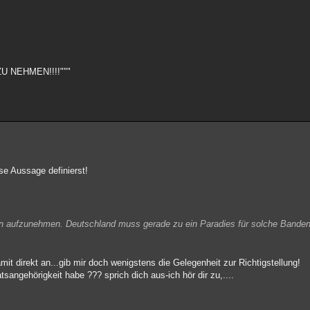
 NEHMEN!!!!"""
se Aussage definierst!
den aufzunehmen. Deutschland muss gerade zu ein Paradies für solche Banden
it direkt an...gib mir doch wenigstens die Gelegenheit zur Richtigstellung!
angehörigkeit habe ??? sprich dich aus-ich hör dir zu,....