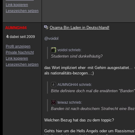
Link kopieren
Lesezeichen setzen
Osama Bin Laden in Deutschland!
AUMNGH44
dabei seit 2009
@voidol
Profil anzeigen
voidol schrieb:
Private Nachricht
Studenten sind dunkelhäutig?
Link kopieren
Lesezeichen setzen
das Wort impliziert eher -mit Gehirn ausgestattet...
als nationalitäts-bezogen...;)
AUMNGH44 schrieb:
Bitte definiere doch mal die erwähnten "Banden
teiwaz schrieb:
Banden ist nach deutschem Strafrecht eine Bez
Welchen Bezug hat das zu dem toppic?
Gehts hier um die Hells Angels oder um Rassismus