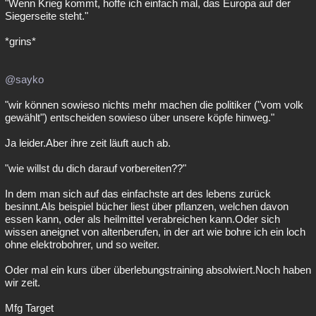
"Wenn Krieg kommt, hoffe ich einfach mal, das Europa auf der
Siegerseite steht."
*grins*
@sayko
"wir können sowieso nichts mehr machen die politiker ("vom volk
gewählt") entscheiden sowieso über unsere köpfe hinweg."
Ja leider.Aber ihre zeit läuft auch ab.
"wie willst du dich darauf vorbereiten??"
In dem man sich auf das einfachste art des lebens zurück
besinnt.Als beispiel bücher liest über pflanzen, welchen davon
essen kann, oder als heilmittel verabreichen kann.Oder sich
wissen aneignet von altenberufen, in der art wie bohre ich ein loch
ohne elektrobohrer, und so weiter.
Oder mal ein kurs über überlebungstraining absolwiert.Noch haben
wir zeit.
Mfg Target