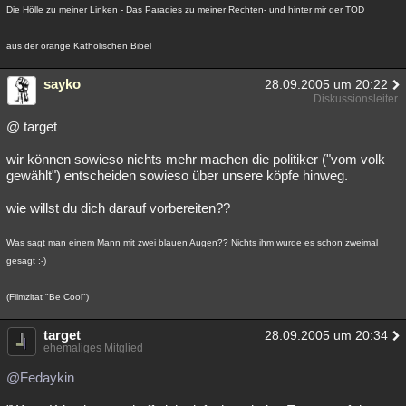
Die Hölle zu meiner Linken - Das Paradies zu meiner Rechten- und hinter mir der TOD
aus der orange Katholischen Bibel
sayko
28.09.2005 um 20:22
Diskussionsleiter
@ target
wir können sowieso nichts mehr machen die politiker ("vom volk
gewählt") entscheiden sowieso über unsere köpfe hinweg.
wie willst du dich darauf vorbereiten??
Was sagt man einem Mann mit zwei blauen Augen?? Nichts ihm wurde es schon zweimal
gesagt :-)
(Filmzitat "Be Cool")
target
28.09.2005 um 20:34
ehemaliges Mitglied
@Fedaykin