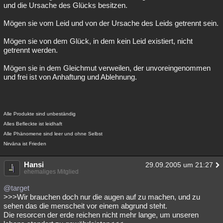
und die Ursache des Glücks besitzen.
Mögen sie vom Leid und von der Ursache des Leids getrennt sein.
Mögen sie von dem Glück, in dem kein Leid existiert, nicht
getrennt werden.
Mögen sie in dem Gleichmut verweilen, der unvoreingenommen
und frei ist von Anhaftung und Ablehnung.
Alle Produkte sind unbeständig
Alles Befleckte ist leidhaft
Alle Phänomene sind leer und ohne Selbst
Nirvāna ist Frieden
Hansi
29.09.2005 um 21:27
ehemaliges Mitglied
@target
>>>Wir brauchen doch nur die augen auf zu machen, und zu
sehen das die menscheit vor einem abgrund steht.
Die resorcen der erde reichen nicht mehr lange, um unseren