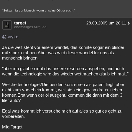
"Seltsam ist der Mensch, wenn er seine Götter sucht."
target
28.09.2005 um 20:11
ehemaliges Mitglied
@sayko
Ja die welt steht vor einem wandel, das könnte sogar ein blinder
mit stock erahnen.Aber was wird dieser wandel für uns als
menscheit bringen.
"aber ich glaube nicht das unsere resorcen ausgehen, und auch
wenn die technologie wird das wieder wettmachen glaub ich mal.."
Welche technologie?Die bei den konzernen als patent liegt, aber
nicht zum vorschein kommt, weil sie kein gewinn draus ziehen
können.Erst wenn der öl ausgeht, kommen die dann mit dem 3
liter auto?
Egal was kommt ich versuche mich auf alles so gut es geht zu
vorbereiten.
Mfg Target