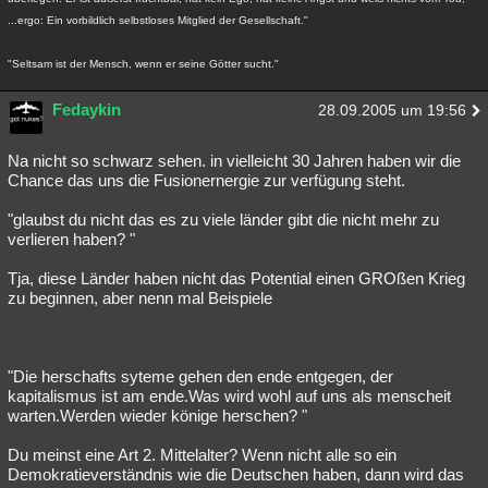
...ergo: Ein vorbildlich selbstloses Mitglied der Gesellschaft."
"Seltsam ist der Mensch, wenn er seine Götter sucht."
Fedaykin
28.09.2005 um 19:56
Na nicht so schwarz sehen. in vielleicht 30 Jahren haben wir die
Chance das uns die Fusionernergie zur verfügung steht.
"glaubst du nicht das es zu viele länder gibt die nicht mehr zu
verlieren haben? "
Tja, diese Länder haben nicht das Potential einen GROßen Krieg
zu beginnen, aber nenn mal Beispiele
"Die herschafts syteme gehen den ende entgegen, der
kapitalismus ist am ende.Was wird wohl auf uns als menscheit
warten.Werden wieder könige herschen? "
Du meinst eine Art 2. Mittelalter? Wenn nicht alle so ein
Demokratieverständnis wie die Deutschen haben, dann wird das