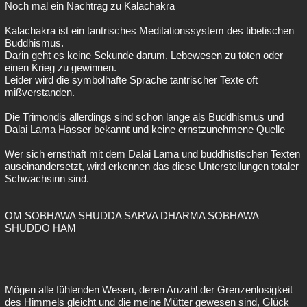
Noch mal ein Nachtrag zu Kalachakra
Kalachakra ist ein tantrisches Meditationssystem des tibetischen
Buddhismus.
Darin geht es keine Sekunde darum, Lebewesen zu töten oder
einen Krieg zu gewinnen.
Leider wird die symbolhafte Sprache tantrischer Texte oft
mißverstanden.
Die Trimondis allerdings sind schon lange als Buddhismus und
Dalai Lama Hasser bekannt und keine ernstzunehmene Quelle
Wer sich ernsthaft mit dem Dalai Lama und buddhistischen Texten
auseinandersetzt, wird erkennen das diese Unterstellungen totaler
Schwachsinn sind.
OM SOBHAWA SHUDDA SARVA DHARMA SOBHAWA
SHUDDO HAM
Mögen alle fühlenden Wesen, deren Anzahl der Grenzenlosigkeit
des Himmels gleicht und die meine Mütter gewesen sind, Glück