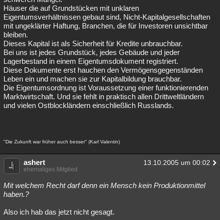
Häuser die auf Grundstücken mit unklaren
Eigentumsverhältnissen gebaut sind, Nicht-Kapitalgesellschaften
mit ungeklärter Haftung, Branchen, die für Investoren unsichtbar
bleiben.
Dieses Kapital ist als Sicherheit für Kredite unbrauchbar.
Bei uns ist jedes Grundstück, jedes Gebäude und jeder
Lagerbestand in einem Eigentumsdokument registriert.
Diese Dokumente erst hauchen den Vermögensgegenständen
Leben ein und machen sie zur Kapitalbildung brauchbar.
Die Eigentumsordnung ist Voraussetzung einer funktionierenden
Marktwirtschaft. Und sie fehlt in praktisch allen Drittweltländern
und vielen Ostblockländern einschließlich Russlands.
"Die Zukunft war früher auch besser" (Karl Valentin)
ashert
13.10.2005 um 00:02
ehemaliges Mitglied
Mit welchem Recht darf denn ein Mensch kein Produktionmittel
haben.?
Also ich hab das jetzt nicht gesagt.