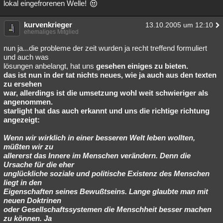
lokal eingefrorenen Welle!
kurvenkrieger
13.10.2005 um 12:10
ehemaliges Mitglied
nun ja...die probleme der zeit wurden ja recht treffend formuliert
und auch was
lösungen anbelangt, hat uns
gesehen einiges zu bieten.
das ist nun in der tat nichts neues, wie ja auch aus den texten
zu ersehen
war, allerdings ist die umsetzung wohl weit schwieriger als
angenommen.
starlight hat das auch erkannt und uns die richtige richtung
angezeigt:
Wenn wir wirklich in einer besseren Welt leben wollten,
müßten wir zu
allererst das Innere im Menschen verändern. Denn die
Ursache für die eher
unglückliche soziale und politische Existenz des Menschen
liegt in den
Eigenschaften seines Bewußtseins. Lange glaubte man mit
neuen Doktrinen
oder Gesellschaftssystemen die Menschheit besser machen
zu können. Ja