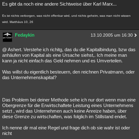
Es gibt da noch eine andere Sichtweise über Karl Marx...
Es ist nichts verborgen, was nicht offenbar wird, und nichts geheim, was man nicht wissen
wird. Matthäus 10, 26
Fedaykin
13.10.2005 um 16:30
@ Ashert. Verstehe ich richitg, das du die Kapitalbindung, bzw das
anhäufen von Kapital als eine Ursache siehst,. Ich meine man
kann ja nicht einfach das Geld nehmen und es Umverteilen.
Was willst du eigentlich besteuern, den reichnen Privatmann, oder
das Unternehmenskapital?
Das Problem bei deiner Methode sehe ich nur dort wenn man eine
Obergrenze für die Erwirtschaftete Leistung eines Unternehmens
setzt , wird das Unternehmen auch keine Anreize haben, über
diese Grenze zu wirtschaften, was folglich im Stillstand endet.
Ich nenne dir mal eine Regel und frage dich ob sie wahr ist oder
nicht