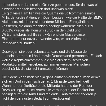
Ich denke nur das es eine Grenze geben muss, für das was ein
einzelner Mensch besitzen darf und was nicht!
Es gibt viele Familien wie die Quants die vollkommen sinnlos
Milliardengroße Aktienvermögen besitzen wie die Hälfte der BMW
Aktien etc. mit denen sie hunderte Millionen Euro jährlich
kassieren, die dann technisch bedingt wahrscheinlich nur zu
0,001% wieder als Konsum zurück in den Geld und
Wirtschaftskreislauf fließen, während die Masse dieser
Einkommen nur dazu verwendet wird, weiter Aktien und
Immobilien zu kaufen!
Deswegen sinkt der Lebensstandard und die Masse der
Lohneinkommen in Ländern wie Deutschland permanent! Einfach
weil die Kapitaleinkommen, die sich aus dem Besitz von
Produktionmitteln ergeben, auf immer weniger Menschen
beschränkt, die sie nicht umsetzen können!
Die Sache kann man sich ja ganz einfach vorstellen, man denke
sich ein Dorf in dem sich genau 1 Milliarde Euro befindet!
Wenn nur der Dorfbäcker die Milliarde hat und der Rest der
Bevölkerung nicht, müssten alle verhungern, der Bäcker hat
bedingt durch die Armut und fehlende Kaufkraft der anderen ja
nicht den geringsten Bedarf zu Investitionen!