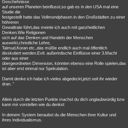
Geschehnisse
auf unseren Planeten beinflusst,so gab es in den USA mal eine
Studie die
festgestellt hatte das Vollmondphasen in den Großstädten zu einer
höhreren
Gewaltrate führt,das meinte ich auch mit ganzheitlichen
Denken.Wie Religionen
sich auf das Denken und Handeln der Menschen
auswirkt,christliche Lehre,
Talmud,Koran etc.,das müßte endlich auch mal öffentlich
disskutiert werden.Evtl. außerirdische Einflüsse einer 3.Macht
oder aus einer
übergeordneten Dimension, könnten ebenso eine Rolle spielen,das
ist aber erst einmal nur Spekulation.
Damit denke ich habe ich vieles abgedeckt,jetzt seit ihr wieder
dran. "
Allein durch die letzten Punkte machst du dich unglaubwürdig bzw
kann mir vorstellen wie du denkst
In deinem System beraubst du die Menschen ihrer Kultur und
ihres Individualismus.