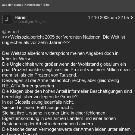
aus der orange Katholischen Bibel
Hansi
12.10.2005 um 22:05
ehemaliges Mitglied
@ashert
>>>Weltsozialbericht 2005 der Vereinten Nationen: Die Welt ist
ungleicher als vor zehn Jahren<<<
Der Weltsozialbericht widerspricht meinen Angaben doch in
keinster Weise!
Die Ungleichheit wird größer wenn der Wohlstand global um ein
paar Prozentpunkte steigt, weil ein Prozent von einer Million eben
mehr ist ,als ein Prozent von Tausend.
Deswegen ist der Arme tatsächlich reicher, aber gleichzeitig
RELATIV ärmer geworden.
Die Klagen über den hohen Anteil informeller Beschäftigungen sind
berechtigt, aber wo liegen die Gründe?
In der Globalisierung jedenfalls nicht.
Sie sind in jedem Fall hausgemacht:
Sie hat ihre Ursache in erster Linie in einer fehlenden
Eigentumsordnung in den armen Ländern und einer hohen
Besteuerung der Arbeit in den reichen Ländern.
Die bescheidenen Vermögenswerte der Armen leiden unter einem
schweren Mangel: