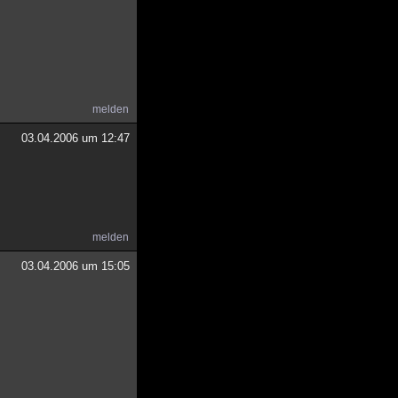
melden
03.04.2006 um 12:47
melden
03.04.2006 um 15:05