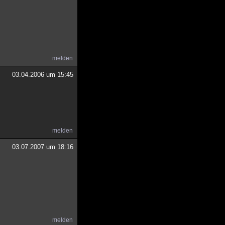
melden
03.04.2006 um 15:45
melden
03.07.2007 um 18:16
melden