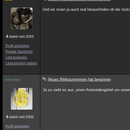
Und wir müen ja auch mal herausfinden ob die rücks
dabei seit 2004
Profil anzeigen
Private Nachricht
Link kopieren
Lesezeichen setzen
Neues Weltraumrennen hat begonnen
informer
Ja so sieht es aus ,einen Asteroidengürtel um unse
dabei seit 2006
Profil anzeigen