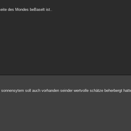
eite des Mondes beBaselt ist..
r sonnensytem soll auch vorhanden seinder wertvolle schätze beherbergt hatte