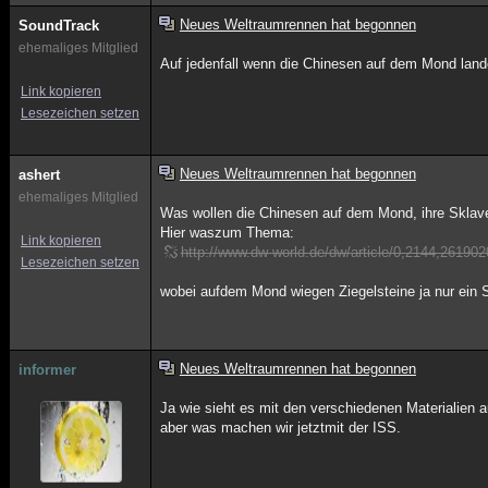
Neues Weltraumrennen hat begonnen
SoundTrack
ehemaliges Mitglied
Auf jedenfall wenn die Chinesen auf dem Mond lande
Link kopieren
Lesezeichen setzen
Neues Weltraumrennen hat begonnen
ashert
ehemaliges Mitglied
Was wollen die Chinesen auf dem Mond, ihre Sklaven
Hier waszum Thema:
Link kopieren
http://www.dw-world.de/dw/article/0,2144,261902
Lesezeichen setzen
wobei aufdem Mond wiegen Ziegelsteine ja nur ein 
Neues Weltraumrennen hat begonnen
informer
Ja wie sieht es mit den verschiedenen Materialien 
aber was machen wir jetztmit der ISS.