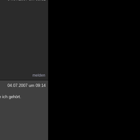
melden
04.07.2007 um 09:14
 ich gehört.