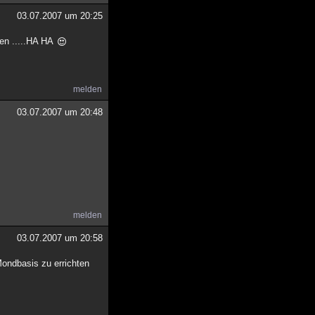
03.07.2007 um 20:25
den .....HA HA
melden
03.07.2007 um 20:48
melden
03.07.2007 um 20:58
Mondbasis zu errichten