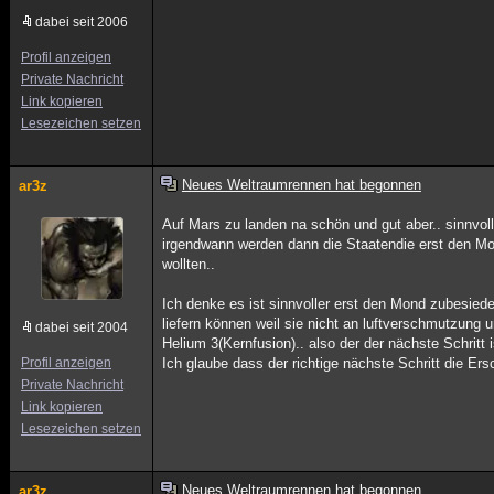
dabei seit 2006
Profil anzeigen
Private Nachricht
Link kopieren
Lesezeichen setzen
Neues Weltraumrennen hat begonnen
ar3z
Auf Mars zu landen na schön und gut aber.. sinnvol
irgendwann werden dann die Staatendie erst den M
wollten..
Ich denke es ist sinnvoller erst den Mond zubesiede
liefern können weil sie nicht an luftverschmutzu
dabei seit 2004
Helium 3(Kernfusion).. also der der nächste Schritt i
Profil anzeigen
Ich glaube dass der richtige nächste Schritt die Er
Private Nachricht
Link kopieren
Lesezeichen setzen
Neues Weltraumrennen hat begonnen
ar3z