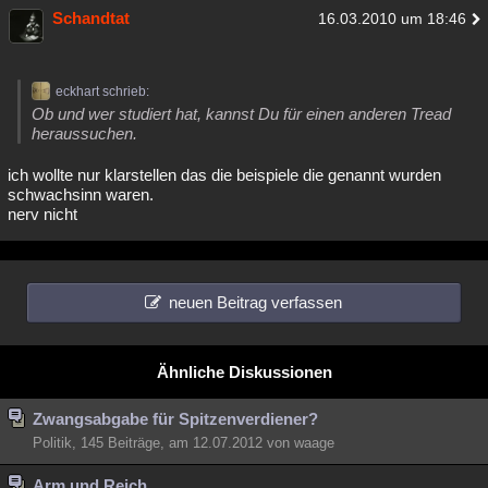
Schandtat
16.03.2010 um 18:46
eckhart schrieb:
Ob und wer studiert hat, kannst Du für einen anderen Tread
heraussuchen.
ich wollte nur klarstellen das die beispiele die genannt wurden
schwachsinn waren.
nerv nicht
neuen Beitrag verfassen
Ähnliche Diskussionen
Zwangsabgabe für Spitzenverdiener?
Politik, 145 Beiträge, am 12.07.2012 von waage
Arm und Reich