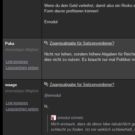
Wenn du dein Geld verleihst, damit also ein Risiko e
Form davon profitieren können!
Emodul
Zwangsabgabe für Spitzenverdiener?
Paka
ehemaliges Mitglied
Nicht nur leihen, sondern höhere Abgaben für Reic
dies nicht zu nutzen. Es braucht nur mal Politiker mi
Link kopieren
Lesezeichen setzen
Zwangsabgabe für Spitzenverdiener?
waage
ehemaliges Mitglied
@emodul
Link kopieren
hi,
Lesezeichen setzen
emodul schrieb:
Mich erstaunt, dass du diese Idee tatsächlich 
schlecht zu finden. Ist mir wirklich schleierha