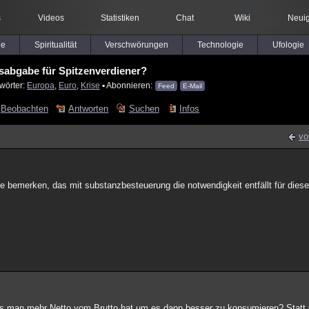
s
Videos
Statistiken
Chat
Wiki
Neuig
le
Spiritualität
Verschwörungen
Technologie
Ufologie
abgabe für Spitzenverdiener?
wörter:
Europa
,
Euro
,
Krise
▪ Abonnieren:
Feed
E-Mail
Beobachten
Antworten
Suchen
Infos
vo
sie bemerken, das mit substanzbesteuerung die notwendigkeit entfällt für di
ss man mehr Netto vom Brutto hat,um es dann besser zu konsumieren? Statt