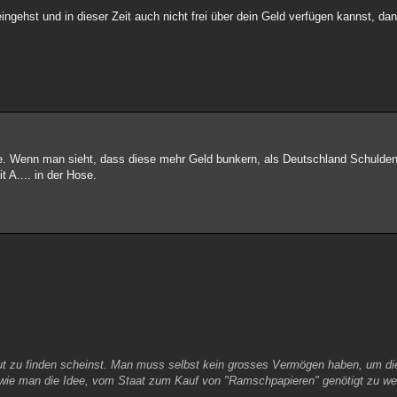
ingehst und in dieser Zeit auch nicht frei über dein Geld verfügen kannst, da
he. Wenn man sieht, dass diese mehr Geld bunkern, als Deutschland Schulden 
t A.... in der Hose.
gut zu finden scheinst. Man muss selbst kein grosses Vermögen haben, um die
ft, wie man die Idee, vom Staat zum Kauf von "Ramschpapieren" genötigt zu we