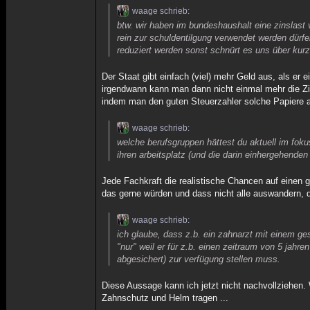
waage schrieb:
btw. wir haben im bundeshaushalt eine zinslast 
rein zur schuldentilgung verwendet werden dürfe
reduziert werden sonst schnürt es uns über kurz 
Der Staat gibt einfach (viel) mehr Geld aus, als er
irgendwann kann man dann nicht einmal mehr die Zi
indem man den guten Steuerzahler solche Papiere au
waage schrieb:
welche berufsgruppen hättest du aktuell im foku
ihren arbeitsplatz (und die darin einhergehenden
Jede Fachkraft die realistische Chancen auf einen 
das gerne würden und dass nicht alle auswandern, d
waage schrieb:
ich glaube, dass z.b. ein zahnarzt mit einem g
"nur" weil er für z.b. einen zeitraum von 5 jahr
abgesichert) zur verfügung stellen muss.
Diese Aussage kann ich jetzt nicht nachvollziehen. 
Zahnschutz und Helm tragen ...