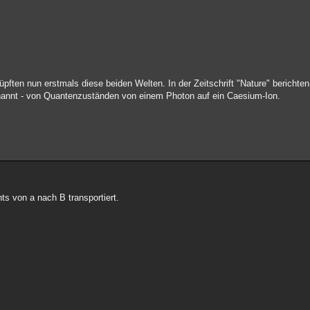
ten nun erstmals diese beiden Welten. In der Zeitschrift "Nature" berichten s
enannt - von Quantenzuständen von einem Photon auf ein Caesium-Ion.
s von a nach B transportiert.