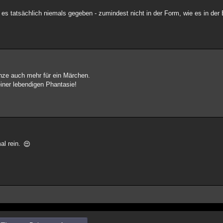
t es tatsächlich niemals gegeben - zumindest nicht in der Form, wie es in der
anze auch mehr für ein Märchen.
einer lebendigen Phantasie!
al rein.