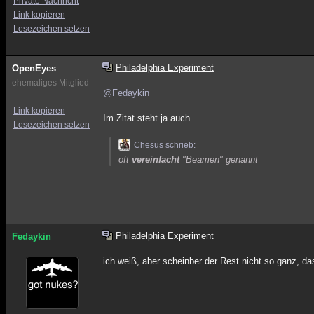
Private Nachricht
Link kopieren
Lesezeichen setzen
Philadelphia Experiment
OpenEyes
ehemaliges Mitglied
@Fedaykin
Link kopieren
Im Zitat steht ja auch
Lesezeichen setzen
Chesus schrieb:
oft
vereinfacht
"Beamen" genannt
Philadelphia Experiment
Fedaykin
ich weiß, aber scheinber der Rest nicht so ganz, d