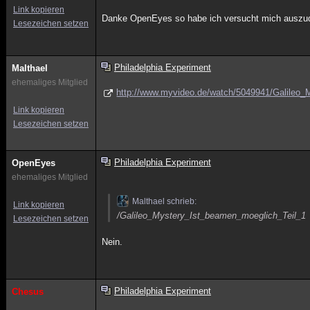
Link kopieren
Danke OpenEyes so habe ich versucht mich auszu
Lesezeichen setzen
Philadelphia Experiment
Malthael
ehemaliges Mitglied
http://www.myvideo.de/watch/5049941/Galileo_
Link kopieren
Lesezeichen setzen
Philadelphia Experiment
OpenEyes
ehemaliges Mitglied
Malthael schrieb:
Link kopieren
/Galileo_Mystery_Ist_beamen_moeglich_Teil_1
Lesezeichen setzen
Nein.
Philadelphia Experiment
Chesus