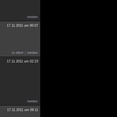
melden
17.11.2011 um 00:07
1x zitiert
melden
17.11.2011 um 02:23
melden
17.11.2011 um 09:11