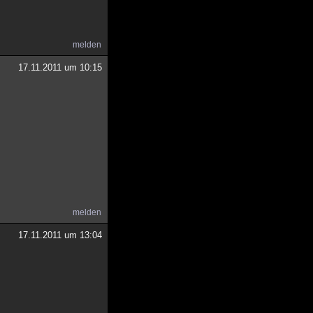
melden
17.11.2011 um 10:15
melden
17.11.2011 um 13:04