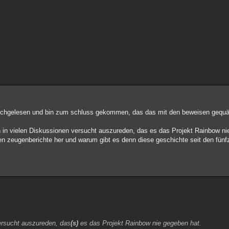
durchgelesen und bin zum schluss gekommen, das das mit den beweisen gequä
n in vielen Diskussionen versucht auszureden, das es das Projekt Rainbow n
n zeugenberichte her und warum gibt es denn diese geschichte seit den fünfz
ersucht auszureden, das
(s)
es das Projekt Rainbow nie gegeben hat.