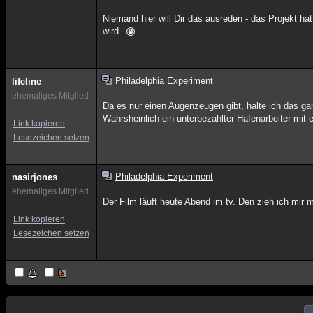
Niemand hier will Dir das ausreden - das Projekt ha
wird.
Philadelphia Experiment
lifeline
ehemaliges Mitglied
Da es nur einen Augenzeugen gibt, halte ich das g
Wahrsheinlich ein unterbezahlter Hafenarbeiter mit 
Link kopieren
Lesezeichen setzen
Philadelphia Experiment
nasirjones
ehemaliges Mitglied
Der Film läuft heute Abend im tv. Den zieh ich mir m
Link kopieren
Lesezeichen setzen