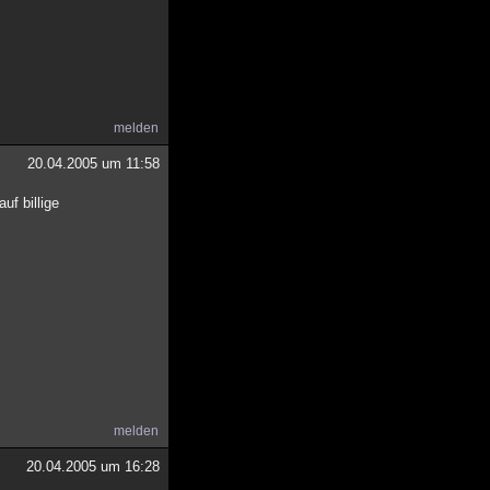
melden
20.04.2005 um 11:58
uf billige
melden
20.04.2005 um 16:28