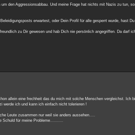
h um den Aggressionsabbau. Und meine Frage hat nichts mit Nazis zu tun, so
leidigungsposts erwartest, oder Dein Profil für alle gesperrt wurde, hast Du
s freundlich zu Dir gewesen und hab Dich nie persönlich angegriffen. Da darf i
chon allein eine frechheit das du mich mit solche Menschen vergleichst. Ich bi
i werde ich und kann ich einfach nicht tolerieren !
lche Leute zusammen nur weil sie anders aussehen.....
Schuld für meine Probleme...........