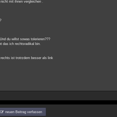
nicht mit ihnen vergleichen .
?
 Und du willst sowas tolerieren???
t das ich rechtsradikal bin.
echts ist trotrzdem besser als link
neuen Beitrag verfassen