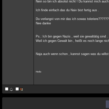
Nein so bin ich absolut nicht ! Du kannst mich auch 
Ich finde einfach das du Naiv bist fertig aus .
Du verlangst von mir das ich sowas toleriere??????
Nee danke
Ps.: Ich bin gegen Nazis , weil sie gewaltätig sind .
Weil ich gegen Gewalt bin , heißt es noch lange nich
Naja auch wenn schon , kannst sagen was du willst r
Hello