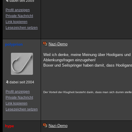
dabei seit 2005
Profil anzeigen
Private Nachricht
Link kopieren
Lesezeichen setzen
Nazi-Demo
polyprion
Weil ich denke, meine Meinung über Hooligans und Naz
Ablenkungsfragen einzugehen!
Boxer und Seilspringer haben damit, dass Hooligans
dabei seit 2004
Profil anzeigen
Der Vorteil der Klugheit besteht darin, dass man sich dumm stelle
Private Nachricht
Link kopieren
Lesezeichen setzen
Nazi-Demo
hype