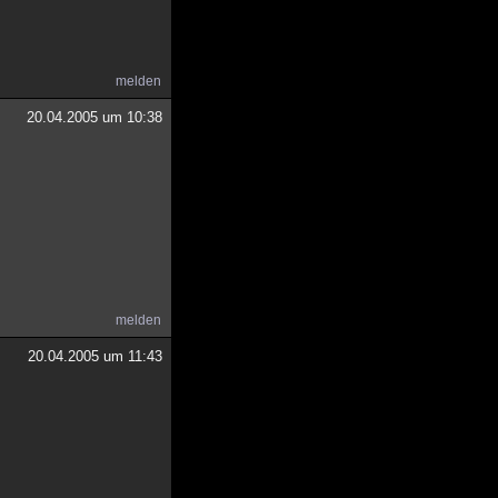
melden
20.04.2005 um 10:38
melden
20.04.2005 um 11:43