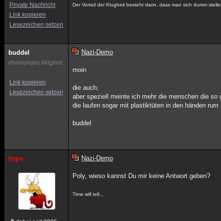
Private Nachricht
Der Vorteil der Klugheit besteht darin, dass man sich dumm stelle
Link kopieren
Lesezeichen setzen
Nazi-Demo
buddel
ehemaliges Mitglied
moin
Link kopieren
die auch;
Lesezeichen setzen
aber speziell meinte ich mehr die menschen die so g
die laufen sogar mit plastiktüten in den händen rum
buddel
Nazi-Demo
hype
Poly, wieso kannst Du mir keine Antwort geben?
Time will tell...