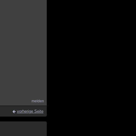
melden
vorherige Seite