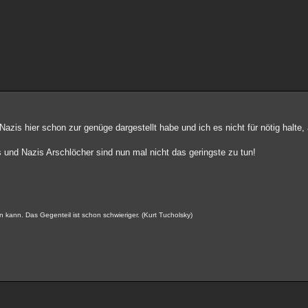
is hier schon zur genüge dargestellt habe und ich es nicht für nötig halte, a
 und Nazis Arschlöcher sind nun mal nicht das geringste zu tun!
n kann. Das Gegenteil ist schon schwieriger. (Kurt Tucholsky)