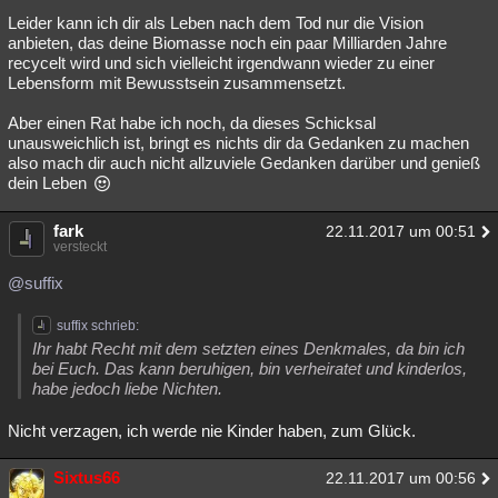
Leider kann ich dir als Leben nach dem Tod nur die Vision
anbieten, das deine Biomasse noch ein paar Milliarden Jahre
recycelt wird und sich vielleicht irgendwann wieder zu einer
Lebensform mit Bewusstsein zusammensetzt.
Aber einen Rat habe ich noch, da dieses Schicksal
unausweichlich ist, bringt es nichts dir da Gedanken zu machen
also mach dir auch nicht allzuviele Gedanken darüber und genieß
dein Leben
fark
22.11.2017 um 00:51
versteckt
@suffix
suffix schrieb:
Ihr habt Recht mit dem setzten eines Denkmales, da bin ich
bei Euch. Das kann beruhigen, bin verheiratet und kinderlos,
habe jedoch liebe Nichten.
Nicht verzagen, ich werde nie Kinder haben, zum Glück.
Sixtus66
22.11.2017 um 00:56