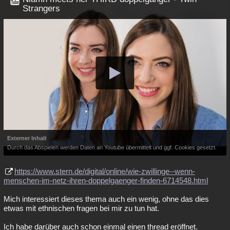
Strangers
Externer Inhalt
Durch das Abspielen werden Daten an Youtube übermittelt und ggf. Cookies gesetzt.
https://www.stern.de/digital/online/wie-zwillinge--wenn-
menschen-im-netz-ihren-doppelgaenger-finden-6714548.html
Mich interessiert dieses thema auch ein wenig, ohne das dies
etwas mit ethnischen fragen bei mir zu tun hat.
Ich habe darüber auch schon einmal einen thread eröffnet.