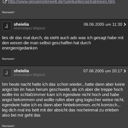
http://www.gespensterwelt.de/Spirituelles/astralreisen.htm
Namaste!
sheielia
06.06.2005 um 11:30
ehemaliges Mitglied
lies dir das mal durch, da steht auch ads was ich gesagt habe mit
den wesen die man selbst geschaffen hat durch
energien/gedanken
Namaste!
sheielia
07.06.2005 um 20:17
ehemaliges Mitglied
hm heute nacht hatte ich das schon wieder...hatte dann aber keine
angst bin im haus herum geschwebt, als ich aber die treppe hoch
wollte ins schlafzimmer kam ich irgendwie nicht hoch und habe
angst bekommen und wollte rufen aber ging logischer weise nicht,
irgendwie habe ich es dann aber hinbekommen..echt komisch...
leg dich mal ins bett mit der absicht das nocheinmal zu erleben
also bei mir geht das
Namaste!