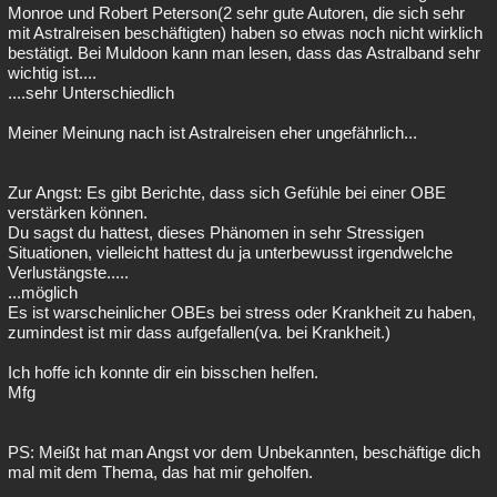
Monroe und Robert Peterson(2 sehr gute Autoren, die sich sehr
mit Astralreisen beschäftigten) haben so etwas noch nicht wirklich
bestätigt. Bei Muldoon kann man lesen, dass das Astralband sehr
wichtig ist....
....sehr Unterschiedlich
Meiner Meinung nach ist Astralreisen eher ungefährlich...
Zur Angst: Es gibt Berichte, dass sich Gefühle bei einer OBE
verstärken können.
Du sagst du hattest, dieses Phänomen in sehr Stressigen
Situationen, vielleicht hattest du ja unterbewusst irgendwelche
Verlustängste.....
...möglich
Es ist warscheinlicher OBEs bei stress oder Krankheit zu haben,
zumindest ist mir dass aufgefallen(va. bei Krankheit.)
Ich hoffe ich konnte dir ein bisschen helfen.
Mfg
PS: Meißt hat man Angst vor dem Unbekannten, beschäftige dich
mal mit dem Thema, das hat mir geholfen.