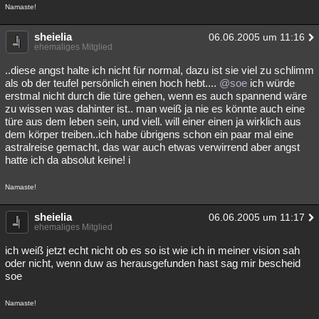
Namaste!
sheielia
06.06.2005 um 11:16
ehemaliges Mitglied
..diese angst halte ich nicht für normal, dazu ist sie viel zu schlimm
als ob der teufel persönlich einen hoch hebt....
@soe
ich würde
erstmal nicht durch die türe gehen, wenn es auch spannend wäre
zu wissen was dahinter ist.. man weiß ja nie es könnte auch eine
türe aus dem leben sein, und viell. will einer einen ja wirklich aus
dem körper treiben..ich habe übrigens schon ein paar mal eine
astralreise gemacht, das war auch etwas verwirrend aber angst
hatte ich da absolut keine! i
Namaste!
sheielia
06.06.2005 um 11:17
ehemaliges Mitglied
ich weiß jetzt echt nicht ob es so ist wie ich in meiner vision sah
oder nicht, wenn duw as herausgefunden hast sag mir bescheid
soe
Namaste!