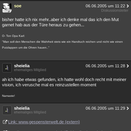
soe
06.06.2005 um 11:22
Diskussionsleiter
bisher hatte ich nix mehr..aber ich denke mal das ich den Mut
garnet hab aus der Türe heraus zu gehen...
O- Ton Opa Karl:
"Man soll den Menschen die Wahrheit stets wie ein Handtuch reichen und nicht wie einen
Putzlappen um die Ohren hauen.."
sheielia
06.06.2005 um 11:28
ehemaliges Mitglied
ah ich habe etwas gefunden, ich hatte wohl doch recht mit meiner
vision, ich verusche mal es reinzustellen moment
Namaste!
sheielia
06.06.2005 um 11:29
ehemaliges Mitglied
Link: www.gespensterwelt.de (extern)