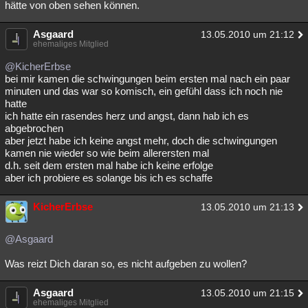
hätte von oben sehen können.
Asgaard
13.05.2010 um 21:12
ehemaliges Mitglied
@KicherErbse
bei mir kamen die schwingungen beim ersten mal nach ein paar
minuten und das war so komisch, ein gefühl dass ich noch nie
hatte
ich hatte ein rasendes herz und angst, dann hab ich es
abgebrochen
aber jetzt habe ich keine angst mehr, doch die schwingungen
kamen nie wieder so wie beim allerersten mal
d.h. seit dem ersten mal habe ich keine erfolge
aber ich probiere es solange bis ich es schaffe
KicherErbse
13.05.2010 um 21:13
@Asgaard
Was reizt Dich daran so, es nicht aufgeben zu wollen?
Asgaard
13.05.2010 um 21:15
ehemaliges Mitglied