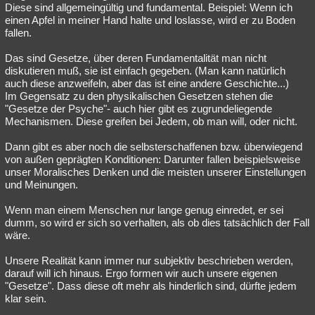
Diese sind allgemeingültig und fundamental. Beispiel: Wenn ich
einen Apfel in meiner Hand halte und loslasse, wird er zu Boden
fallen.
Das sind Gesetze, über deren Fundamentalität man nicht
diskutieren muß, sie ist einfach gegeben. (Man kann natürlich
auch diese anzweifeln, aber das ist eine andere Geschichte...)
Im Gegensatz zu den physikalischen Gesetzen stehen die
"Gesetze der Psyche"- auch hier gibt es zugrundeliegende
Mechanismen. Diese greifen bei Jedem, ob man will, oder nicht.
Dann gibt es aber noch die selbsterschaffenen bzw. überwiegend
von außen geprägten Konditionen: Darunter fallen beispielsweise
unser Moralisches Denken und die meisten unserer Einstellungen
und Meinungen.
Wenn man einem Menschen nur lange genug einredet, er sei
dumm, so wird er sich so verhalten, als ob dies tatsächlich der Fall
wäre.
Unsere Realität kann immer nur subjektiv beschrieben werden,
darauf will ich hinaus. Ergo formen wir auch unsere eigenen
"Gesetze". Dass diese oft mehr als hinderlich sind, dürfte jedem
klar sein.