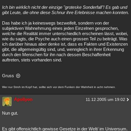
Ich bin wirklich nicht der einzige "groteske Sonderfall"! Es gab und
gibt Leute, die ohne diese Schnur ihre Erlebnisse machen konnten.
Das habe ich ja keineswegs bezweifelt, sondern von der
subjektiven Wahnehmung eines jeden Einzelnen gesprochen,
welche die Realität immer unterschiedlich erscheinen lässt, wobei,
wie du sagts, die Psyche auch einen grossen Teil zu beiträgt. Was
ich darüber hinaus aber denke ist, dass es Fakten und Existenzen
gibt, die allgemeingültig sind, und, wenngleich in ihrer Erkennung
durch den Menschen für ihn nach dessen Beschaffenheit
auftreten, stets vorhanden sind.
Gruss
Wer nur Stroh im Kopf hat, sollte sich vor dem Funken der Wahrheit in acht nehmen.
Apollyon
11.12.2005 um 19:02
Nun gut.
Es gibt offensichtlich gewisse Gesetze in der Welt/ im Universum.