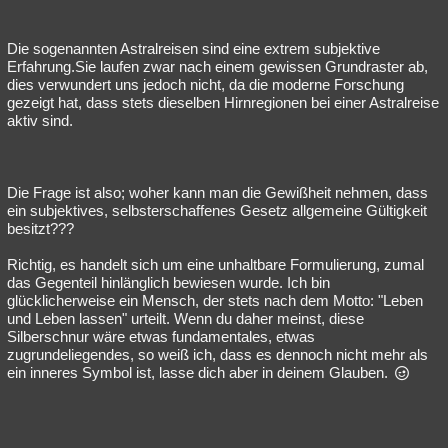
Die sogenannten Astralreisen sind eine extrem subjektive
Erfahrung.Sie laufen zwar nach einem gewissen Grundraster ab,
dies verwundert uns jedoch nicht, da die moderne Forschung
gezeigt hat, dass stets dieselben Hirnregionen bei einer Astralreise
aktiv sind.
Die Frage ist also; woher kann man die Gewißheit nehmen, dass
ein subjektives, selbsterschaffenes Gesetz allgemeine Gültigkeit
besitzt???
Richtig, es handelt sich um eine unhaltbare Formulierung, zumal
das Gegenteil hinlänglich bewiesen wurde. Ich bin
glücklicherweise ein Mensch, der stets nach dem Motto: "Leben
und Leben lassen" urteilt. Wenn du daher meinst, diese
Silberschnur wäre etwas fundamentales, etwas
zugrundeliegendes, so weiß ich, dass es dennoch nicht mehr als
ein inneres Symbol ist, lasse dich aber in deinem Glauben.