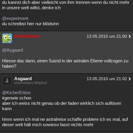
du kannst dich aber vielleicht von ihm trennen wenn du nicht mehr
in unsere welt willst, denke ich
@experiment
du schreibst hier nur blödsinn
KicherErbse
13.05.2010 um 21:00
@Asgaard
Hiesse das dann, einen Suizid in der astralen Ebene vollzogen zu
haben?
Asgaard
13.05.2010 um 21:02
ehemaliges Mitglied
@KicherErbse
irgenwie schon
aber ich weiss nicht genau ob der faden wirklich sich auflösen
kann
hmm wenn ich mal ne astralreise schaffe probiere ich es mal, auf
dieser welt hält mich sowieso fasst nichts mehr