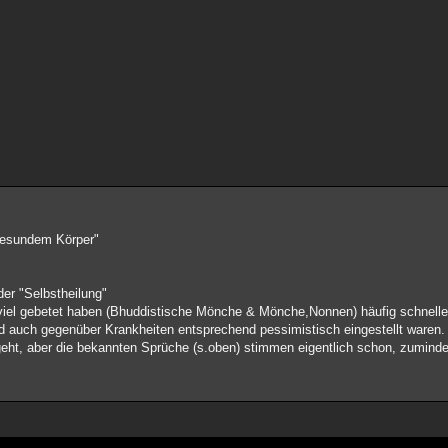
 gesundem Körper"
der "Selbstheilung"
viel gebetet haben (Bhuddistische Mönche & Mönche,Nonnen) häufig schneller
nd auch gegenüber Krankheiten entsprechend pessimistisch eingestellt waren.
eht, aber die bekannten Sprüche (s.oben) stimmen eigentlich schon, zuminde