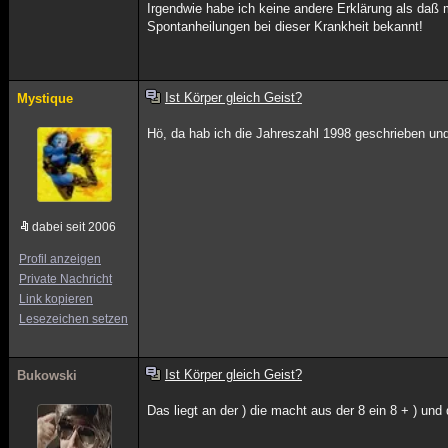
Irgendwie habe ich keine andere Erklärung als daß 
Spontanheilungen bei dieser Krankheit bekannt!
Ist Körper gleich Geist?
Mystique
Hö, da hab ich die Jahreszahl 1998 geschrieben und
dabei seit 2006
Profil anzeigen
Private Nachricht
Link kopieren
Lesezeichen setzen
Ist Körper gleich Geist?
Bukowski
Das liegt an der ) die macht aus der 8 ein 8 + ) und 