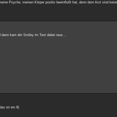
meine Psyche, meinen Körper positiv beeinflußt hat, denn dem Arzt sind kein
 dann kam der Smiley im Text dabei raus....
das ist ein 8)