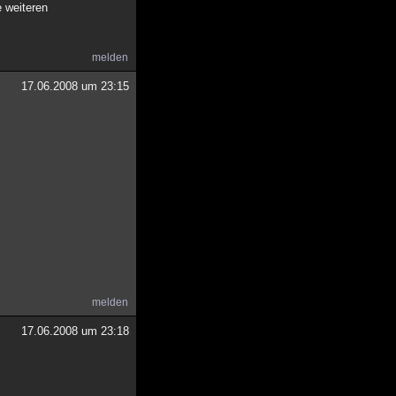
e weiteren
melden
17.06.2008 um 23:15
melden
17.06.2008 um 23:18