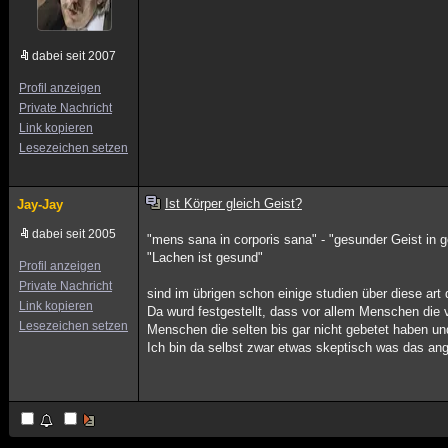
dabei seit 2007
Profil anzeigen
Private Nachricht
Link kopieren
Lesezeichen setzen
Ist Körper gleich Geist?
Jay-Jay
dabei seit 2005
"mens sana in corporis sana" - "gesunder Geist in
"Lachen ist gesund"
Profil anzeigen
Private Nachricht
sind im übrigen schon einige studien über diese art 
Link kopieren
Da wurd festgestellt, dass vor allem Menschen die 
Lesezeichen setzen
Menschen die selten bis gar nicht gebetet haben u
Ich bin da selbst zwar etwas skeptisch was das ang