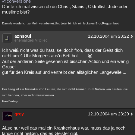
@conversione
Dürfte ich mal wissen ob du Christ, Stanist, Okkultist, Jude oder
muslime bist?
Damals wurde ich zu Mehl verarbeitet.Und jetzt bin ich ein leckeres Brot,Roggenbrot.
aznsoul
12.10.2004 um 23:22
ehemaliges Mitglied
Ich weiß nicht was du hast, sei doch froh, dass der Geist dich
nicht um 4 Uhr Morgens aus'n Bett holt......
Auf der anderen Seite gesehen ist bisschen Action und ein wenig
Grusel
gut für den Kreislauf und vertreibt den alltäglichen Langeweile....
Der Krieg ist ein Massaker von Leuten, die sich nicht kennen, zum Nutzen von Leuten, die
sich kennen, aber nicht massakrieren.
Paul Valéry
grey
12.10.2004 um 23:29
ALso nur weil das mal ein Krankenhaus war, muss das ja noch
lange nicht heißen, das es Geister gibt.