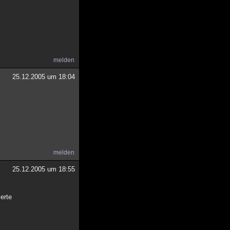
melden
25.12.2005 um 18:04
melden
25.12.2005 um 18:55
erte