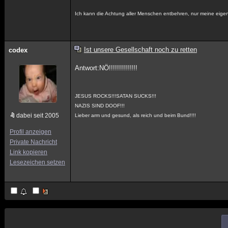
Ich kann die Achtung aller Menschen entbehren, nur meine eigen
Ist unsere Gesellschaft noch zu retten
codex
Antwort:NÖ!!!!!!!!!!!!!!
JESUS ROCKS!!!SATAN SUCKS!!!
NAZIS SIND DOOF!!!
dabei seit 2005
Lieber arm und gesund, als reich und beim Bund!!!!
Profil anzeigen
Private Nachricht
Link kopieren
Lesezeichen setzen