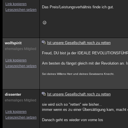
Link kopieren
Das Preis/Leistungsverhältnis finde ich gut.
Lesezeichen setzen
Ist unsere Gesellschaft noch zu retten
wolfspirit
ehemaliges Mitglied
Freud, DU bist ja der IDEALE REVOLUTIONSFÜHRE
Link kopieren
Am besten du fängst gleich mit der Revolution an. Is
Lesezeichen setzen
Sei deines Willens Herr und deines Gewissens Knecht.
Ist unsere Gesellschaft noch zu retten
dissenter
ehemaliges Mitglied
sie wird sich so "retten" wie bisher...
immer wenn es zu einer Übersättigung kam, macht e
Link kopieren
Lesezeichen setzen
Danach geht es wieder von vorne los