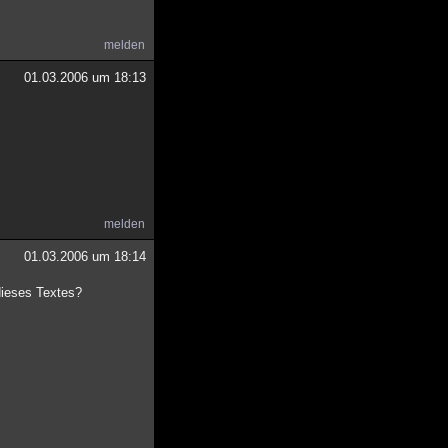
melden
01.03.2006 um 18:13
melden
01.03.2006 um 18:14
dieses Textes?