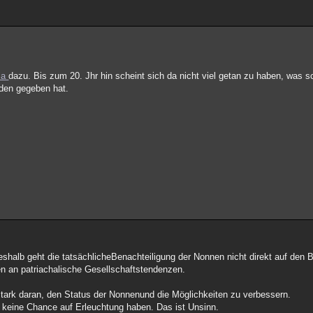
ia
dazu. Bis zum 20. Jhr hin scheint sich da nicht viel getan zu haben, was s
den gegeben hat.
alb geht die tatsächlicheBenachteiligung der Nonnen nicht direkt auf den 
en an patriachalische Gesellschaftstendenzen.
stark daran, den Status der Nonnenund die Möglichkeiten zu verbessern.
r keine Chance auf Erleuchtung haben. Das ist Unsinn.