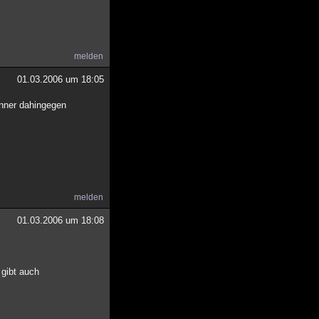
melden
01.03.2006 um 18:05
nner dahingegen
melden
01.03.2006 um 18:08
 gibt auch