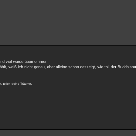
nd viel wurde übernommen.
hlt, weiß ich nicht genau, aber alleine schon daszeigt, wie toll der Buddh
t, teilen deine Träume.