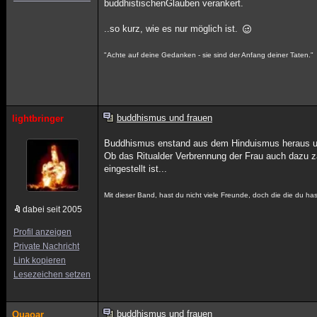
buddhistischenGlauben verankert.
..so kurz, wie es nur möglich ist.
"Achte auf deine Gedanken - sie sind der Anfang deiner Taten."
buddhismus und frauen
lightbringer
Buddhismus enstand aus dem Hinduismus heraus u
Ob das Ritualder Verbrennung der Frau auch dazu zä
eingestellt ist...
Mit dieser Band, hast du nicht viele Freunde, doch die die du has
dabei seit 2005
Profil anzeigen
Private Nachricht
Link kopieren
Lesezeichen setzen
buddhismus und frauen
Quaoar