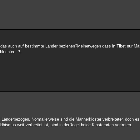
das auch auf bestimmte Länder beziehen?Meinetwegen dass in Tibet nur Mä
lechter...?..
auf Länderbezogen. Normallerweise sind die Männerklöster verbreiteter, doch es
hismus weit verbreitet ist, sind in derRegel beide Klosterarten vertreten.