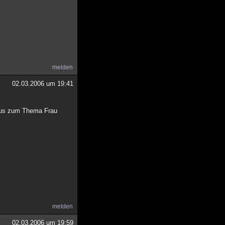
melden
02.03.2006 um 19:41
ismus zum Thema Frau
melden
02.03.2006 um 19:59