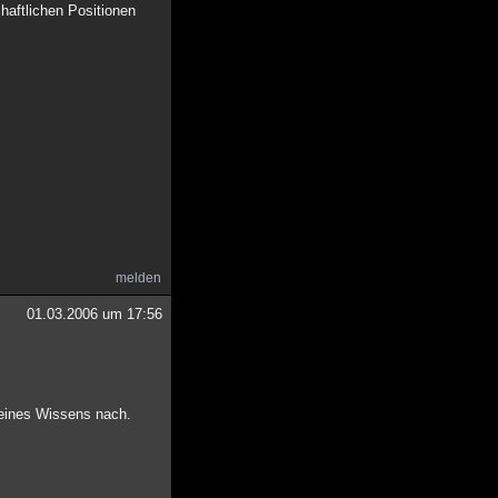
haftlichen Positionen
melden
01.03.2006 um 17:56
eines Wissens nach.