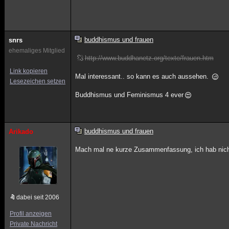
buddhismus und frauen
snrs
ehemaliges Mitglied
http://www.buddhanetz.org/texte/frauen.htm
Link kopieren
Mal interessant.. so kann es auch aussehen.
Lesezeichen setzen
Buddhismus und Feminismus 4 ever
buddhismus und frauen
Arikado
Mach mal ne kurze Zusammenfassung, ich hab nich
dabei seit 2006
Profil anzeigen
Private Nachricht