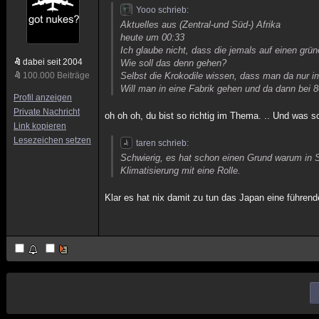
Yooo schrieb:
Aktuelles aus (Zentral-und Süd-) Afrika
heute um 00:33
Ich glaube nicht, dass die jemals auf einen gr
dabei seit 2004
Wie soll das denn gehen?
100.000 Beiträge
Selbst die Krokodile wissen, dass man da nur 
Will man in eine Fabrik gehen und da dann be
Profil anzeigen
Private Nachricht
oh oh oh, du bist so richtig im Thema. .. Und was s
Link kopieren
Lesezeichen setzen
taren schrieb:
Schwierig, es hat schon einen Grund warum in S
Klimatisierung mit eine Rolle.
Klar es hat nix damit zu tun das Japan eine führende 