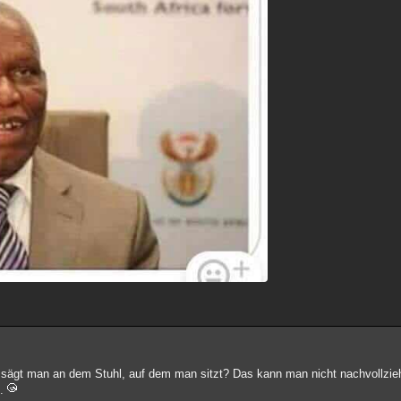
um sägt man an dem Stuhl, auf dem man sitzt? Das kann man nicht nachvollzie
d.