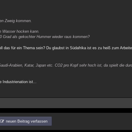
ünen Zweig kommen.
im Wasser hocken kann.
i 80 Grad als gekochter Hummer wieder raus kommen?
oll das für ein Thema sein? Du glaubst in Südafrika ist es zu heiß zum Arbeit
audi-Arabien, Katar, Japan etc. CO2 pro Kopf sehr hoch ist, da spielt die du
Industrienation ist...
neuen Beitrag verfassen