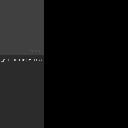
melden
11.10.2018 um 00:33