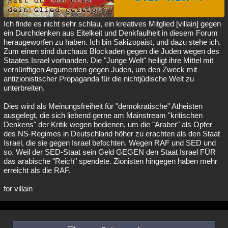
Ich finde es nicht sehr schlau, ein kreatives Mitglied [villain] gegen
ein Durchdenken aus Eitelkeit und Denkfaulheit in diesem Forum
heraugeworfen zu haben. Ich bin Sakizopaist, und dazu stehe ich.
Zum einen sind durchaus Blockaden gegen die Juden wegen des
Staates Israel vorhanden. Die "Junge Welt" heiligt ihre Mittel mit
vernünftigen Argumenten gegen Juden, um den Zweck mit
antizionistischer Propaganda für die nichtjüdische Welt zu
unterbreiten.
Dies wird als Meinungsfreiheit für "demokratische" Atheisten
ausgelegt, die sich liebend gerne am Mainstream "kritischen
Denkens" der Kritik wegen bedienen, um die "Araber" als Opfer
des NS-Regimes in Deutschland höher zu erachten als den Staat
Israel, die sie gegen Israel befochten. Wegen RAF und SED und
so. Weil der SED-Staat sein Geld GEGEN den Staat Israel FÜR
das arabische "Reich" spendete. Zionisten hingegen haben mehr
erreicht als die RAF.
for villain