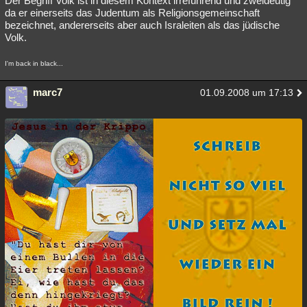
Der Begriff Volk ist in diesem Kontext irreführend und zweideutig
da er einerseits das Judentum als Religionsgemeinschaft
bezeichnet, andererseits aber auch Israleiten als das jüdische
Volk.
I'm back in black...
marc7
01.09.2008 um 17:13