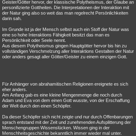
Geister/Götter hervor, der klassische Polytheismus, der Glaube an
personifizierte Gottheiten. Die Interpretationen der Interaktion mit
der Natur ging also so weit das man regelrecht Persönlichkeiten
darin sah.
Im Grunde ist ja der Mensch selbst auch ein Stoff der Natur was
eine so hohe Interaktions Fähigkeit besitzt das man es
Persönlichkeit oder Seele nennt.
Aus diesem Polytheismus gingen Hauptgötter hervor bis hin zu
vollständigen Verschmelzung aller Interaktions Gestalten der Natur
oder anders gesagt aller Götter/Geister zu einem einzigen Gott.
Für Anhänger von abrahamitischen Religionen ereignete es sich
eher anders.
Am Anfang gab es eine kleine Mengenmenge die noch durch
Adam und Eva von dem einen Gott wusste, von der Erschaffung
der Welt durch den einen Schöpfer.
Da dieser Schöpfer sich nicht zeigte und nur durch Offenbarungen
sprach entstand mit der Zeit und zunehmenden Aufsplitterung der
Menschengruppen Wissenslücken. Wissen ging in der
Menschheitsgeschichte bekanntlich immer wieder mal unter.