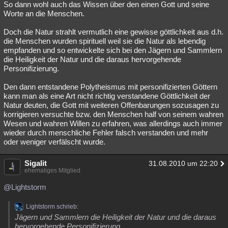
So dann wohl auch das Wissen über den einen Gott und seine
Worte an die Menschen.
Doch die Natur strahlt vermutlich eine gewisse göttlichkeit aus d.h.
die Menschen wurden spirituell weil sie die Natur als lebendig
empfanden und so entwickelte sich bei den Jägern und Sammlern
die Heiligkeit der Natur und die daraus hervorgehende
Personifizierung.
Den dann entstandene Polytheismus mit personifizierten Göttern
kann man als eine Art nicht richtig verstandene Göttlichkeit der
Natur deuten, die Gott mit weiteren Offenbarungen sozusagen zu
korrigieren versuchte bzw. den Menschen half von seinem wahren
Wesen und wahren Willen zu erfahren, was allerdings auch immer
wieder durch menschliche Fehler falsch verstanden und mehr
oder weniger verfälscht wurde.
Sigalit
31.08.2010 um 22:20
ehemaliges Mitglied
@Lightstorm
Lightstorm schrieb:
Jägern und Sammlern die Heiligkeit der Natur und die daraus
hervorgehende Personifizierung.