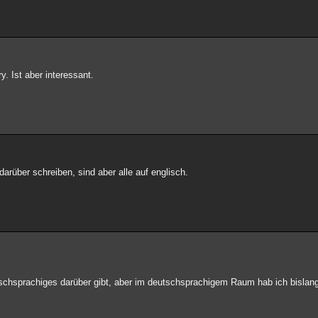
. Ist aber interessant.
arüber schreiben, sind aber alle auf englisch.
ischsprachiges darüber gibt, aber im deutschsprachigem Raum hab ich bislan