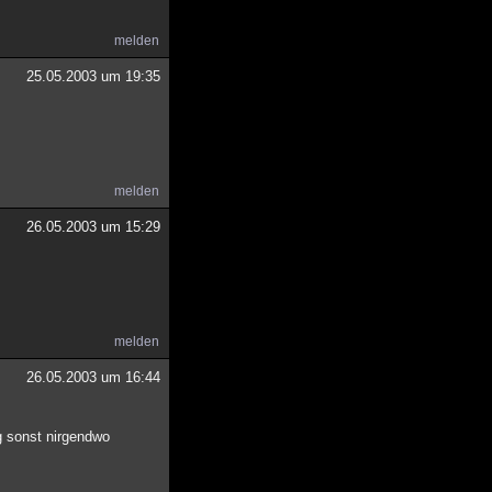
melden
25.05.2003 um 19:35
melden
26.05.2003 um 15:29
melden
26.05.2003 um 16:44
g sonst nirgendwo