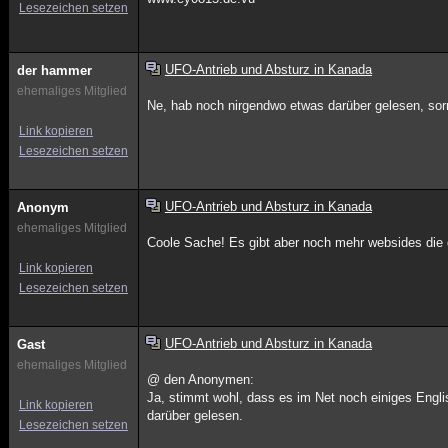
Lesezeichen setzen
UFO-Antrieb und Absturz in Kanada
der hammer
ehemaliges Mitglied
Ne, hab noch nirgendwo etwas darüber gelesen, sorry
Link kopieren
Lesezeichen setzen
UFO-Antrieb und Absturz in Kanada
Anonym
ehemaliges Mitglied
Coole Sache! Es gibt aber noch mehr websides die d
Link kopieren
Lesezeichen setzen
UFO-Antrieb und Absturz in Kanada
Gast
ehemaliges Mitglied
@ den Anonymen:
Ja, stimmt wohl, dass es im Net noch einiges Engl
Link kopieren
darüber gelesen.
Lesezeichen setzen