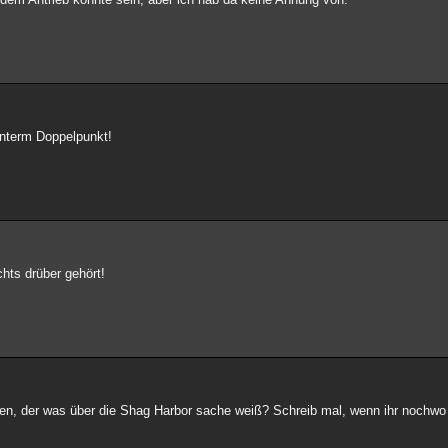
hinterm Doppelpunkt!
hts drüber gehört!
en, der was über die Shag Harbor sache weiß? Schreib mal, wenn ihr nochwo 