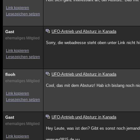
Link kopieren
Lesezeichen setzen
UFO-Antrieb und Absturz in Kanada
Gast
ehemaliges Mitglied
Sorry, die webadresse steht oben unter Link nicht 
Link kopieren
Lesezeichen setzen
UFO-Antrieb und Absturz in Kanada
flooh
ehemaliges Mitglied
Cool, das mit dem Absturz! Hab ich bislang noch nic
Link kopieren
Lesezeichen setzen
UFO-Antrieb und Absturz in Kanada
Gast
ehemaliges Mitglied
Hey Leute, was ist den? Gibt es sonst noch jemand
Link kopieren
www.ey0815.de.vu