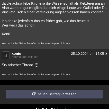
da die achso liebe Kirche ja die Wissenschaft als Ketzterei ansah.
Also wäre es gut möglich das sich einige Leute wie Galliei oder Da
Vinci etc. solch einer Vereinigung angeschlossen haben könnten.
Ich denke jedenfalls das es früher gab, wie das heute is......
Wer weiß das schon.
XoniC
Wer nach allen Seiten hin offen ist kann nicht ganz dicht sein.
xonic
25.10.2004 um 14:05
ehemaliges Mitglied
Sry falscher Thread
Wer nach allen Seiten hin offen ist kann nicht ganz dicht sein.
neuen Beitrag verfassen