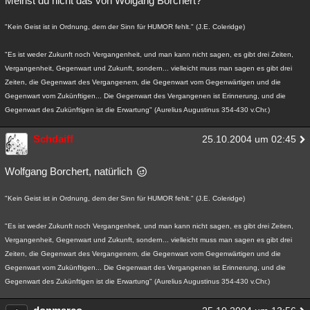
Meinst du nicht das von Wolgang Borchert?
"Kein Geist ist in Ordnung, dem der Sinn für HUMOR fehlt." (J.E. Coleridge)
"Es ist weder Zukunft noch Vergangenheit, und man kann nicht sagen, es gibt drei Zeiten,
Vergangenheit, Gegenwart und Zukunft, sondern... vielleicht muss man sagen es gibt drei
Zeiten, die Gegenwart des Vergangenem, die Gegenwart vom Gegenwärtigen und die
Gegenwart vom Zukünftigen... Die Gegenwart des Vergangenen ist Erinnerung, und die
Gegenwart des Zukünftigen ist die Erwartung" (Aurelius Augustinus 354-430 v.Chr.)
Schdaiff
25.10.2004 um 02:45
Wolfgang Borchert, natürlich
"Kein Geist ist in Ordnung, dem der Sinn für HUMOR fehlt." (J.E. Coleridge)
"Es ist weder Zukunft noch Vergangenheit, und man kann nicht sagen, es gibt drei Zeiten,
Vergangenheit, Gegenwart und Zukunft, sondern... vielleicht muss man sagen es gibt drei
Zeiten, die Gegenwart des Vergangenem, die Gegenwart vom Gegenwärtigen und die
Gegenwart vom Zukünftigen... Die Gegenwart des Vergangenen ist Erinnerung, und die
Gegenwart des Zukünftigen ist die Erwartung" (Aurelius Augustinus 354-430 v.Chr.)