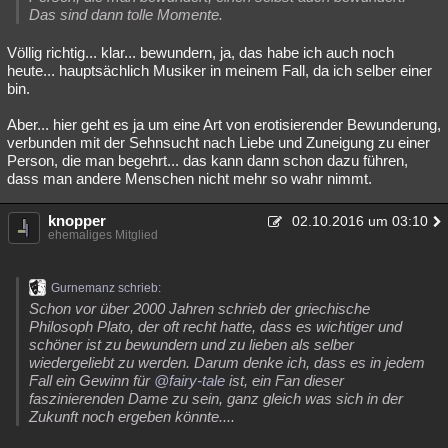
Das sind dann tolle Momente.
Völlig richtig... klar... bewundern, ja, das habe ich auch noch
heute... hauptsächlich Musiker in meinem Fall, da ich selber einer
bin.
Aber... hier geht es ja um eine Art von erotisierender Bewunderung,
verbunden mit der Sehnsucht nach Liebe und Zuneigung zu einer
Person, die man begehrt... das kann dann schon dazu führen,
dass man andere Menschen nicht mehr so wahr nimmt.
knopper
02.10.2016 um 03:10
ehemaliges Mitglied
Gurnemanz schrieb:
Schon vor über 2000 Jahren schrieb der griechische
Philosoph Plato, der oft recht hatte, dass es wichtiger und
schöner ist zu bewundern und zu lieben als selber
wiedergeliebt zu werden. Darum denke ich, dass es in jedem
Fall ein Gewinn für
@fairy-tale
ist, ein Fan dieser
faszinierenden Dame zu sein, ganz gleich was sich in der
Zukunft noch ergeben könnte....