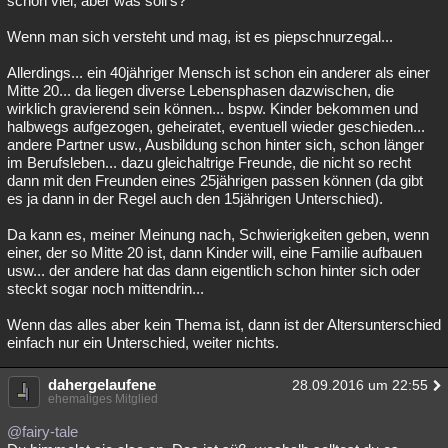
schon viel, aber was soll's?
Wenn man sich versteht und mag, ist es piepschnurzegal...
Allerdings... ein 40jähriger Mensch ist schon ein anderer als einer
Mitte 20... da liegen diverse Lebensphasen dazwischen, die
wirklich gravierend sein können... bspw. Kinder bekommen und
halbwegs aufgezogen, geheiratet, eventuell wieder geschieden...
andere Partner usw., Ausbildung schon hinter sich, schon länger
im Berufsleben... dazu gleichaltrige Freunde, die nicht so recht
dann mit den Freunden eines 25jährigen passen können (da gibt
es ja dann in der Regel auch den 15jährigen Unterschied).
Da kann es, meiner Meinung nach, Schwierigkeiten geben, wenn
einer, der so Mitte 20 ist, dann Kinder will, eine Familie aufbauen
usw... der andere hat das dann eigentlich schon hinter sich oder
steckt sogar noch mittendrin...
Wenn das alles aber kein Thema ist, dann ist der Altersunterschied
einfach nur ein Unterschied, weiter nichts.
dahergelaufene
28.09.2016 um 22:55
ehemaliges Mitglied
@fairy-tale