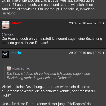
Du himmelst sie also an. Das ist süß, weshalb solltest du es
ändern? Lass es doch, wie es ist und schau, wie sich diese
Anhimmelei entwickelt. Ob überhaupt. Und falls ja, in welche
Richtung.
Alarmi
29.09.2016 um 07:39
@moric
Die Frau ist doch eh verheiratet! Ich wuerd sagen eine Beziehung
steht da gar nicht zur Debatte!
moric
29.09.2016 um 10:59
Alarmi schrieb:
Die Frau ist doch eh verheiratet! Ich wuerd sagen eine
Beziehung steht da gar nicht zur Debatte!
Vielleicht keine Beziehung... aber das wäre nicht die erste
außereheliche Affäre, die so ablaufen könnte, oder meinst du
nicht?
Und... für diese Dame könnte dieser junge "Heißsporn" doch