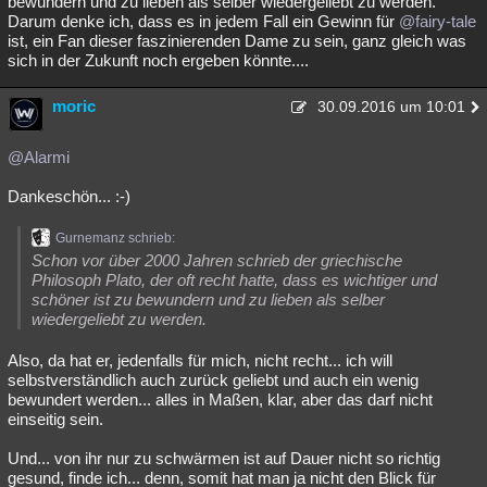
bewundern und zu lieben als selber wiedergeliebt zu werden.
Darum denke ich, dass es in jedem Fall ein Gewinn für
@fairy-tale
ist, ein Fan dieser faszinierenden Dame zu sein, ganz gleich was
sich in der Zukunft noch ergeben könnte....
moric
30.09.2016 um 10:01
@Alarmi
Dankeschön... :-)
Gurnemanz schrieb:
Schon vor über 2000 Jahren schrieb der griechische
Philosoph Plato, der oft recht hatte, dass es wichtiger und
schöner ist zu bewundern und zu lieben als selber
wiedergeliebt zu werden.
Also, da hat er, jedenfalls für mich, nicht recht... ich will
selbstverständlich auch zurück geliebt und auch ein wenig
bewundert werden... alles in Maßen, klar, aber das darf nicht
einseitig sein.
Und... von ihr nur zu schwärmen ist auf Dauer nicht so richtig
gesund, finde ich... denn, somit hat man ja nicht den Blick für