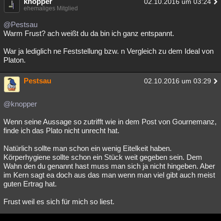
knopper
02.10.2016 um 03:24
ehemaliges Mitglied
@Pestsau
Warm Frust? ach weißt du da bin ich ganz entspannt.
War ja lediglich ne Feststellung bzw. n Vergleich zu dem Ideal von
Platon.
Pestsau
02.10.2016 um 03:29
@knopper
Wenn seine Aussage so zutrifft wie in dem Post von Gournemanz,
finde ich das Plato nicht unrecht hat.
Natürlich sollte man schon ein wenig Eitelkeit haben.
Körperhygiene sollte schon ein Stück weit gegeben sein. Dem
Wahn den du genannt hast muss man sich ja nicht hingeben. Aber
im Kern sagt ea doch aus das man wenn man viel gibt auch meist
guten Ertrag hat.
Frust weil es sich für mich so liest.