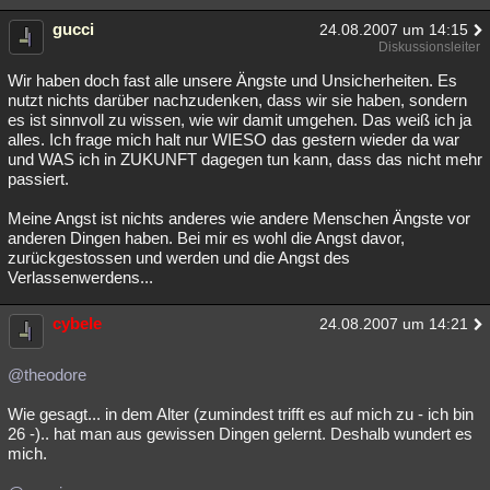
gucci
24.08.2007 um 14:15
Diskussionsleiter
Wir haben doch fast alle unsere Ängste und Unsicherheiten. Es
nutzt nichts darüber nachzudenken, dass wir sie haben, sondern
es ist sinnvoll zu wissen, wie wir damit umgehen. Das weiß ich ja
alles. Ich frage mich halt nur WIESO das gestern wieder da war
und WAS ich in ZUKUNFT dagegen tun kann, dass das nicht mehr
passiert.
Meine Angst ist nichts anderes wie andere Menschen Ängste vor
anderen Dingen haben. Bei mir es wohl die Angst davor,
zurückgestossen und werden und die Angst des
Verlassenwerdens...
cybele
24.08.2007 um 14:21
@theodore
Wie gesagt... in dem Alter (zumindest trifft es auf mich zu - ich bin
26 -).. hat man aus gewissen Dingen gelernt. Deshalb wundert es
mich.