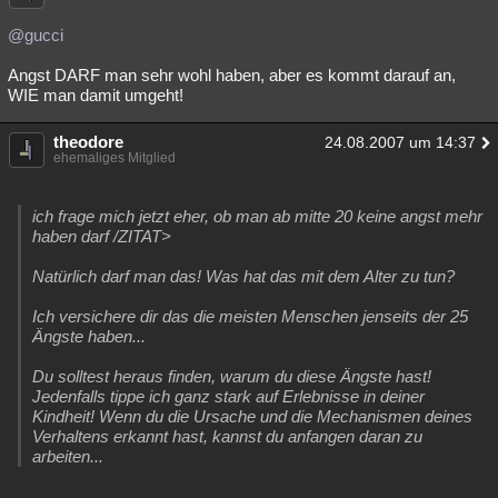
@gucci
Angst DARF man sehr wohl haben, aber es kommt darauf an,
WIE man damit umgeht!
theodore
24.08.2007 um 14:37
ehemaliges Mitglied
ich frage mich jetzt eher, ob man ab mitte 20 keine angst mehr
haben darf /ZITAT>
Natürlich darf man das! Was hat das mit dem Alter zu tun?
Ich versichere dir das die meisten Menschen jenseits der 25
Ängste haben...
Du solltest heraus finden, warum du diese Ängste hast!
Jedenfalls tippe ich ganz stark auf Erlebnisse in deiner
Kindheit! Wenn du die Ursache und die Mechanismen deines
Verhaltens erkannt hast, kannst du anfangen daran zu
arbeiten...