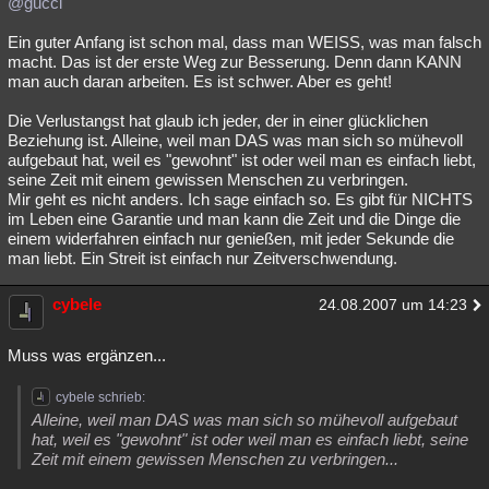
@gucci
Ein guter Anfang ist schon mal, dass man WEISS, was man falsch
macht. Das ist der erste Weg zur Besserung. Denn dann KANN
man auch daran arbeiten. Es ist schwer. Aber es geht!
Die Verlustangst hat glaub ich jeder, der in einer glücklichen
Beziehung ist. Alleine, weil man DAS was man sich so mühevoll
aufgebaut hat, weil es "gewohnt" ist oder weil man es einfach liebt,
seine Zeit mit einem gewissen Menschen zu verbringen.
Mir geht es nicht anders. Ich sage einfach so. Es gibt für NICHTS
im Leben eine Garantie und man kann die Zeit und die Dinge die
einem widerfahren einfach nur genießen, mit jeder Sekunde die
man liebt. Ein Streit ist einfach nur Zeitverschwendung.
cybele
24.08.2007 um 14:23
Muss was ergänzen...
cybele schrieb:
Alleine, weil man DAS was man sich so mühevoll aufgebaut
hat, weil es "gewohnt" ist oder weil man es einfach liebt, seine
Zeit mit einem gewissen Menschen zu verbringen...