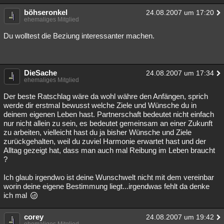
böhseronkel
24.08.2007 um 17:20
ehemaliges Mitglied
Du wolltest die Beziung interessanter machen.
DieSache
24.08.2007 um 17:34
ehemaliges Mitglied
Der beste Ratschlag wäre da wohl währe den Anfängen, sprich
werde dir erstmal bewusst welche Ziele und Wünsche du in
deinem eigenen Leben hast. Partnerschaft bedeutet nicht einfach
nur nicht allein zu sein, es bedeutet gemeinsam an einer Zukunft
zu arbeiten, vielleicht hast du ja bisher Wünsche und Ziele
zurückgehalten, weil du zuviel Harmonie erwartet hast und der
Alltag gezeigt hat, dass man auch mal Reibung im Leben braucht
?
Ich glaub irgendwo ist deine Wunschwelt nicht mit dem vereinbar
worin deine eigene Bestimmung liegt...irgendwas fehlt da denke
ich mal
corey
24.08.2007 um 19:42