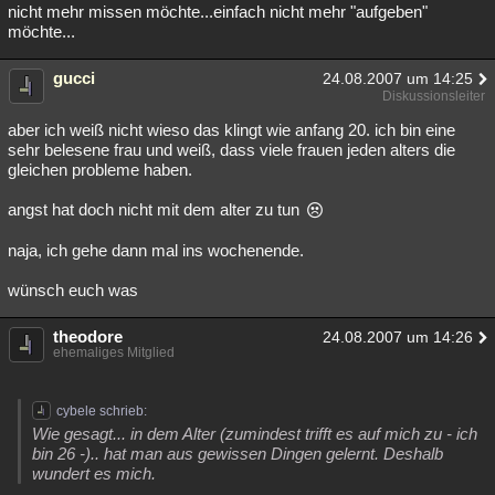
nicht mehr missen möchte...einfach nicht mehr "aufgeben"
möchte...
gucci
24.08.2007 um 14:25
Diskussionsleiter
aber ich weiß nicht wieso das klingt wie anfang 20. ich bin eine
sehr belesene frau und weiß, dass viele frauen jeden alters die
gleichen probleme haben.
angst hat doch nicht mit dem alter zu tun
naja, ich gehe dann mal ins wochenende.
wünsch euch was
theodore
24.08.2007 um 14:26
ehemaliges Mitglied
cybele schrieb:
Wie gesagt... in dem Alter (zumindest trifft es auf mich zu - ich
bin 26 -).. hat man aus gewissen Dingen gelernt. Deshalb
wundert es mich.