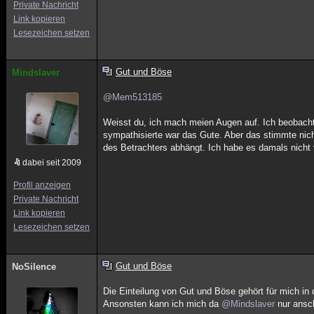
Private Nachricht
Link kopieren
Lesezeichen setzen
Gut und Böse
Mindslaver
@Mem513185
Weisst du, ich mach meien Augen auf. Ich beobachte
sympathisierte war das Gute. Aber das stimmte nic
des Betrachters abhängt. Ich habe es damals nicht 
dabei seit 2009
Profil anzeigen
Private Nachricht
Link kopieren
Lesezeichen setzen
Gut und Böse
NoSilence
Die Einteilung von Gut und Böse gehört für mich 
Ansonsten kann ich mich da
@Mindslaver
nur ansc