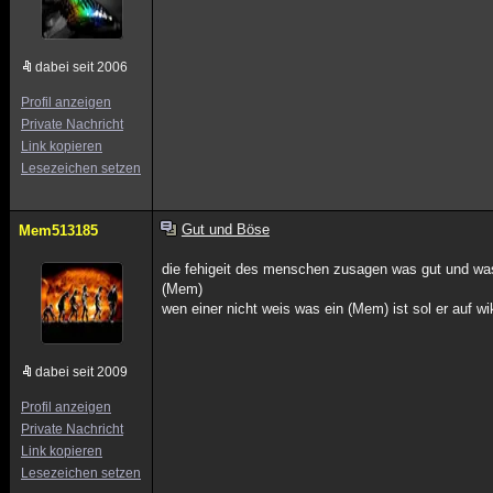
dabei seit 2006
Profil anzeigen
Private Nachricht
Link kopieren
Lesezeichen setzen
Gut und Böse
Mem513185
die fehigeit des menschen zusagen was gut und was 
(Mem)
wen einer nicht weis was ein (Mem) ist sol er auf 
dabei seit 2009
Profil anzeigen
Private Nachricht
Link kopieren
Lesezeichen setzen