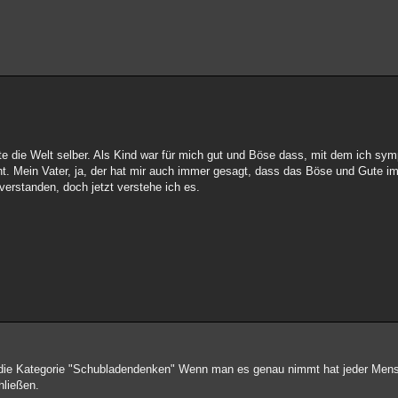
 die Welt selber. Als Kind war für mich gut und Böse dass, mit dem ich symp
ht. Mein Vater, ja, der hat mir auch immer gesagt, dass das Böse und Gute 
verstanden, doch jetzt verstehe ich es.
in die Kategorie "Schubladendenken" Wenn man es genau nimmt hat jeder Men
hließen.