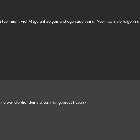
uell nicht viel Mitgefühl zeigen und egoistisch sind. Aber auch sie folgen nur
eine war die dier deine elltern reingebrest haben?