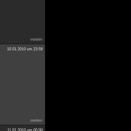
melden
10.01.2010 um 23:58
melden
11.01.2010 um 00:00