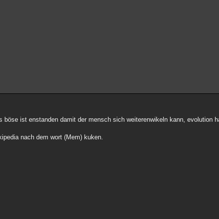
böse ist enstanden damit der mensch sich weiterenwikeln kann, evolution halt
wikipedia nach dem wort (Mem) kuken.