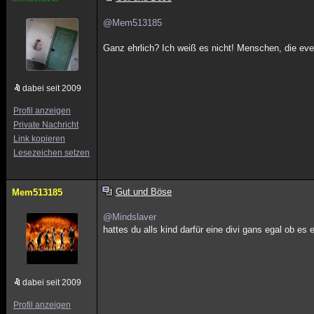
@Mem513185
Ganz ehrlich? Ich weiß es nicht! Menschen, die event
dabei seit 2009
Profil anzeigen
Private Nachricht
Link kopieren
Lesezeichen setzen
Gut und Böse
Mem513185
@Mindslaver
hattes du alls kind darfür eine divi gans egal ob es 
dabei seit 2009
Profil anzeigen