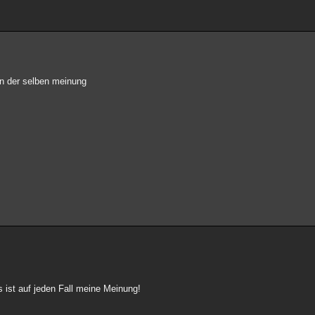
en der selben meinung
s ist auf jeden Fall meine Meinung!