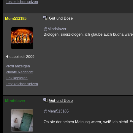
Lesezeichen setzen
Gut und Böse
Mem513185
@Mindslaver
Biologen, soorziologen, ich glaube auch budha war
dabei seit 2009
Profil anzeigen
Private Nachricht
Link kopieren
Lesezeichen setzen
Gut und Böse
Mindslaver
@Mem513185
Ob sie der selben Meinung waren, weiß ich nicht! E