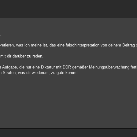
.
pretieren, was ich meine ist, das eine falschinterpretation von deinem Beitrag
mit dir darüber zu reden.
ne Aufgabe, die nur eine Diktatur mit DDR gemäßer Meinungsüberwachung ferti
n Strafen, was dir wiederum, zu gute kommt.