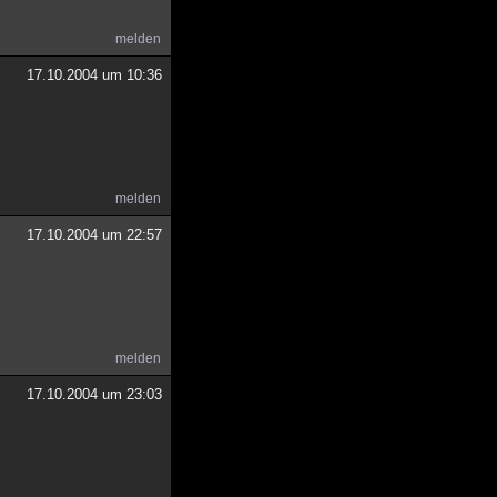
melden
17.10.2004 um 10:36
melden
17.10.2004 um 22:57
melden
17.10.2004 um 23:03