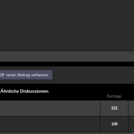
neuen Beitrag verfassen
Ähnliche Diskussionen
Beiträge
222
108