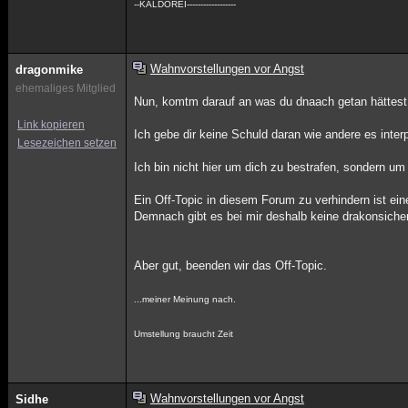
--KALDOREI------------------
Wahnvorstellungen vor Angst
dragonmike
ehemaliges Mitglied
Nun, komtm darauf an was du dnaach getan hättest
Link kopieren
Ich gebe dir keine Schuld daran wie andere es inter
Lesezeichen setzen
Ich bin nicht hier um dich zu bestrafen, sondern um 
Ein Off-Topic in diesem Forum zu verhindern ist ei
Demnach gibt es bei mir deshalb keine drakonsiche
Aber gut, beenden wir das Off-Topic.
...meiner Meinung nach.
Umstellung braucht Zeit
Wahnvorstellungen vor Angst
Sidhe