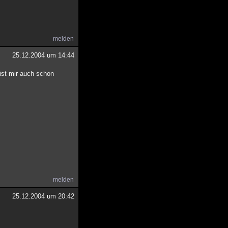
melden
25.12.2004 um 14:44
(ist mir auch schon
melden
25.12.2004 um 20:42