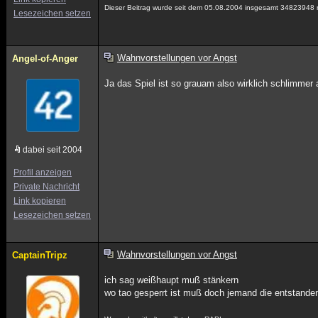
Dieser Beitrag wurde seit dem 05.08.2004 insgesamt 34823948 ma
Lesezeichen setzen
Wahnvorstellungen vor Angst
Angel-of-Anger
Ja das Spiel ist so grauam also wirklich schlimmer
dabei seit 2004
Profil anzeigen
Private Nachricht
Link kopieren
Lesezeichen setzen
Wahnvorstellungen vor Angst
CaptainTripz
ich sag weißhaupt muß stänkern
wo tao gesperrt ist muß doch jemand die entstanden