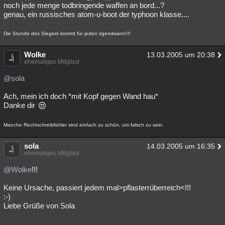
noch jede menge todbringende waffen an bord...?
genau, ein russisches atom-u-boot der typhoon klasse....
Die Stunde des Siegers kommt für jeden irgendwann!!!
Wolke
13.03.2005 um 20:38
ehemaliges Mitglied
@sola
Ach, mein ich doch *mit Kopf gegen Wand hau*
Danke dir
Manche Rechtschreibfehler sind einfach zu schön, um falsch zu sein.
sola
14.03.2005 um 16:35
ehemaliges Mitglied
@Wolke
!!!
Keine Ursache, passiert jedem mal>pflasterrüberreich<!!!
:-)
Liebe Grüße von Sola