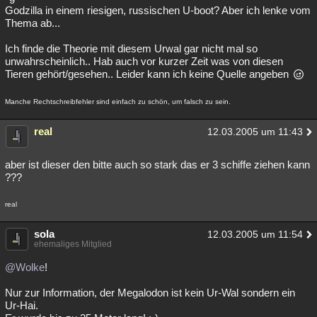
Godzilla in einem riesigen, russischen U-boot? Aber ich lenke vom
Thema ab...
Ich finde die Theorie mit diesem Urwal gar nicht mal so
unwahrscheinlich.. Hab auch vor kurzer Zeit was von diesen
Tieren gehört/gesehen.. Leider kann ich keine Quelle angeben
Manche Rechtschreibfehler sind einfach zu schön, um falsch zu sein.
real
12.03.2005 um 11:43
aber ist dieser den bitte auch so stark das er 3 schiffe ziehen kann
???
real
sola
12.03.2005 um 11:54
ehemaliges Mitglied
@Wolke
!
Nur zur Information, der Megalodon ist kein Ur-Wal sondern ein
Ur-Hai.