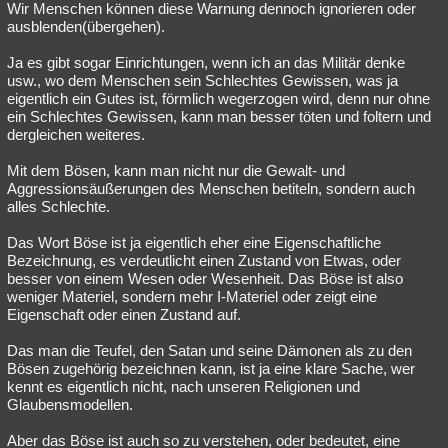
Wir Menschen können diese Warnung dennoch ignorieren oder
ausblenden(übergehen).
Ja es gibt sogar Einrichtungen, wenn ich an das Militär denke
usw., wo dem Menschen sein Schlechtes Gewissen, was ja
eigentlich ein Gutes ist, förmlich wegerzogen wird, denn nur ohne
ein Schlechtes Gewissen, kann man besser töten und foltern und
dergleichen weiteres.
Mit dem Bösen, kann man nicht nur die Gewalt- und
Aggressionsäußerungen des Menschen betiteln, sondern auch
alles Schlechte.
Das Wort Böse ist ja eigentlich eher eine Eigenschaftliche
Bezeichnung, es verdeutlicht einen Zustand von Etwas, oder
besser von einem Wesen oder Wesenheit. Das Böse ist also
weniger Materiel, sondern mehr I-Materiel oder zeigt eine
Eigenschaft oder einen Zustand auf.
Das man die Teufel, den Satan und seine Dämonen als zu den
Bösen zugehörig bezeichnen kann, ist ja eine klare Sache, wer
kennt es eigentlich nicht, nach unseren Religionen und
Glaubensmodellen.
Aber das Böse ist auch so zu verstehen, oder bedeutet, eine