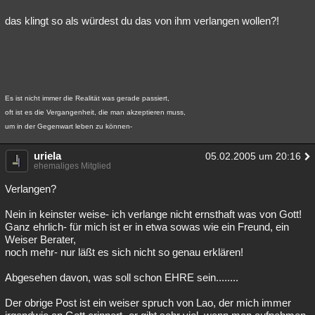
das klingt so als würdest du das von ihm verlangen wollen?!
Es ist nicht immer die Realität was gerade passiert,
oft ist es die Vergangenheit, die man akzeptieren muss,
um in der Gegenwart leben zu können-
uriela
05.02.2005 um 20:16
ehemaliges Mitglied
Verlangen?
Nein in keinster weise- ich verlange nicht ernsthaft was von Gott!
Ganz ehrlich- für mich ist er in etwa sowas wie ein Freund, ein
Weiser Berater,
noch mehr- nur läßt es sich nicht so genau erklären!
Abgesehen davon, was soll schon EHRE sein........
Der obrige Post ist ein weiser spruch von Lao, der mich immer