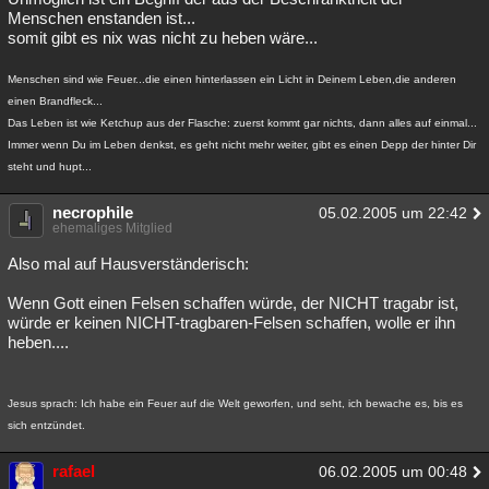
Menschen enstanden ist...
somit gibt es nix was nicht zu heben wäre...
Menschen sind wie Feuer...die einen hinterlassen ein Licht in Deinem Leben,die anderen
einen Brandfleck...
Das Leben ist wie Ketchup aus der Flasche: zuerst kommt gar nichts, dann alles auf einmal...
Immer wenn Du im Leben denkst, es geht nicht mehr weiter, gibt es einen Depp der hinter Dir
steht und hupt...
necrophile
05.02.2005 um 22:42
ehemaliges Mitglied
Also mal auf Hausverständerisch:
Wenn Gott einen Felsen schaffen würde, der NICHT tragabr ist,
würde er keinen NICHT-tragbaren-Felsen schaffen, wolle er ihn
heben....
Jesus sprach: Ich habe ein Feuer auf die Welt geworfen, und seht, ich bewache es, bis es
sich entzündet.
rafael
06.02.2005 um 00:48