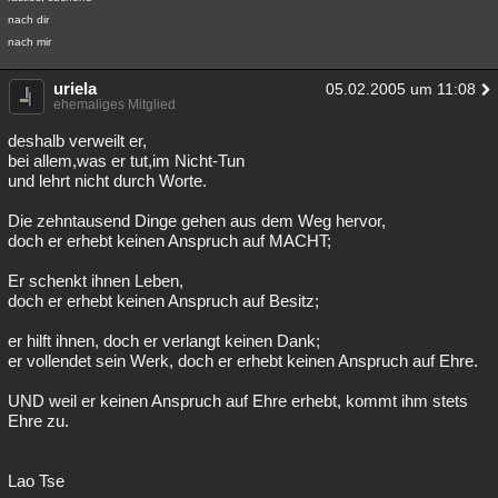
nach dir
nach mir
uriela
05.02.2005 um 11:08
ehemaliges Mitglied
deshalb verweilt er,
bei allem,was er tut,im Nicht-Tun
und lehrt nicht durch Worte.
Die zehntausend Dinge gehen aus dem Weg hervor,
doch er erhebt keinen Anspruch auf MACHT;
Er schenkt ihnen Leben,
doch er erhebt keinen Anspruch auf Besitz;
er hilft ihnen, doch er verlangt keinen Dank;
er vollendet sein Werk, doch er erhebt keinen Anspruch auf Ehre.
UND weil er keinen Anspruch auf Ehre erhebt, kommt ihm stets
Ehre zu.
Lao Tse