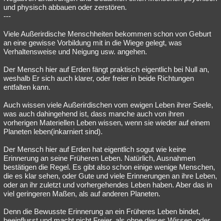
und physisch abbauen oder zerstören.
---
Viele Außerirdische Menschheiten bekommen schon von Geburt
an eine gewisse Vorbildung mit in die Wiege gelegt, was
Verhaltensweise und Neigung usw. angehen.
Der Mensch hier auf Erden fängt praktisch eigentlich bei Null an,
weshalb Er sich auch klarer, oder freier in beide Richtungen
entfalten kann.
Auch wissen viele Außerirdischen vom ewigen Leben ihrer Seele,
was auch dahingehend ist, dass manche auch von ihren
vorherigen Materiellen Leben wissen, wenn sie wieder auf einem
Planeten leben(inkarniert sind).
Der Mensch hier auf Erden hat eigentlich sogut wie keine
Erinnerung an seine Früheren Leben. Natürlich, Ausnahmen
bestätigen die Regel. Es gibt also schon einige wenige Menschen,
die es klar sehen, oder Gute und viele Erinnerungen an ihre Leben,
oder an ihr zuletzt und vorhergehendes Leben haben. Aber das in
viel geringeren Maßen, als auf anderen Planeten.
Denn die Bewusste Erinnerung an ein Früheres Leben bindet,
beeinflusst und macht nicht Freier, als ohne dieses Wissen, oder