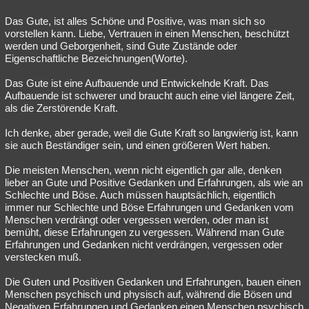
Das Gute, ist alles Schöne und Positive, was man sich so
vorstellen kann. Liebe, Vertrauen in einen Menschen, beschützt
werden und Geborgenheit, sind Gute Zustände oder
Eigenschaftliche Bezeichnungen(Worte).
Das Gute ist eine Aufbauende und Entwickelnde Kraft. Das
Aufbauende ist schwerer und braucht auch eine viel längere Zeit,
als die Zerstörende Kraft.
Ich denke, aber gerade, weil die Gute Kraft so langwierig ist, kann
sie auch Beständiger sein, und einen größeren Wert haben.
Die meisten Menschen, wenn nicht eigentlich gar alle, denken
lieber an Gute und Positive Gedanken und Erfahrungen, als wie an
Schlechte und Böse. Auch müssen hauptsächlich, eigentlich
immer nur Schlechte und Böse Erfahrungen und Gedanken vom
Menschen verdrängt oder vergessen werden, oder man ist
bemüht, diese Erfahrungen zu vergessen. Während man Gute
Erfahrungen und Gedanken nicht verdrängen, vergessen oder
verstecken muß.
Die Guten und Positiven Gedanken und Erfahrungen, bauen einen
Menschen psychisch und physisch auf, während die Bösen und
Negativen Erfahrungen und Gedanken einen Menschen psychisch