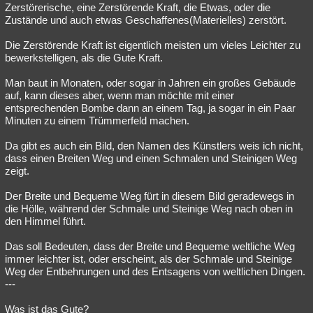
Zerstörerische, eine Zerstörende Kraft, die Etwas, oder die
Zustände und auch etwas Geschaffenes(Materielles) zerstört.
Die Zerstörende Kraft ist eigentlich meisten um vieles Leichter zu
bewerkstelligen, als die Gute Kraft.
Man baut in Monaten, oder sogar in Jahren ein großes Gebäude
auf, kann dieses aber, wenn man möchte mit einer
entsprechenden Bombe dann an einem Tag, ja sogar in ein Paar
Minuten zu einem Trümmerfeld machen.
Da gibt es auch ein Bild, den Namen des Künstlers weis ich nicht,
dass einen Breiten Weg und einen Schmalen und Steinigen Weg
zeigt.
Der Breite und Bequeme Weg fürt in diesem Bild geradewegs in
die Hölle, während der Schmale und Steinige Weg nach oben in
den Himmel führt.
Das soll Bedeuten, dass der Breite und Bequeme weltliche Weg
immer leichter ist, oder erscheint, als der Schmale und Steinige
Weg der Entbehrungen und des Entsagens von weltlichen Dingen.
---
Was ist das Gute?