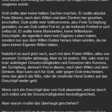
reagieren würde.
Gott wollte aber keine halben Sachen machen. Er wollte absolut
Freie Wesen, nach dem Willen und dem Denken her gesehen,
erschaffen. Gott wollte eine Vollkommene, also Freie Schöpfung
gestalten, so wie Gott selbst Frei ist, ja die freiheste Freiheit in sich
selbst ist. Er wollte keine Marionetten, keine Willenlosen
Geschöpfe, die eigentlich dann kein Eigenes Leben haben,
sondern nur aus dem Willen Gottes heraus leben würden, da sie
dann keinen Eigenen Willen hätten.
Natürlich ist auch jetzt noch, auch mit dem Freien Willen, alles von
unserem Schöpfer abhängig. Aber es ist anders. Wir, oder man ist
trotz auferlegter Gesetzmäßigkeiten und Gesetzen des Kosmos,
der Schöpfung, dennoch Frei in diesen, nach dem Willen und dem
Denken. Man kann sich für Gott, oder gegen Gott entscheiden,
ohne das gleich der Blitz, oder die strafende Hand Gottes auf das
Geschöpf nieder geht.
Wenn sich ein Geschöpf aber von Gott abwendet, wird es durch
sich selbst und die Gesetzmäßigkeiten bestraft(gerichtet).
Aber warum mußte das überhaupt geschehen?