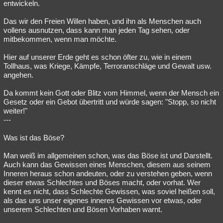
entwickeln.
Das wir den Freien Willen haben, und ihn als Menschen auch
vollens ausnutzen, dass kann man jeden Tag sehen, oder
mitbekommen, wenn man möchte.
Hier auf unserer Erde geht es schon öfter zu, wie in einem
Tollhaus, was Kriege, Kämpfe, Terroranschläge und Gewalt usw.
angehen.
Da kommt kein Gott oder Blitz vom Himmel, wenn der Mensch ein
Gesetz oder ein Gebot übertritt und würde sagen: "Stopp, so nicht
weiter!"
---
Was ist das Böse?
Man weiß im allgemeinen schon, was das Böse ist und Darstellt.
Auch kann das Gewissen eines Menschen, diesem aus seinem
Inneren heraus schon andeuten, oder zu verstehen geben, wenn
dieser etwas Schlechtes und Böses macht, oder vorhat. Wer
kennt es nicht, dass Schlechte Gewissen, was soviel heißen soll,
als das uns unser eigenes inneres Gewissen vor etwas, oder
unserem Schlechten und Bösen Vorhaben warnt.