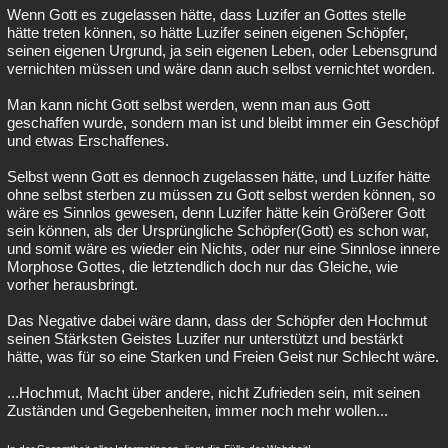
Wenn Gott es zugelassen hätte, dass Luzifer an Gottes stelle
hätte treten können, so hätte Luzifer seinen eigenen Schöpfer,
seinen eigenen Urgrund, ja sein eigenen Leben, oder Lebensgrund
vernichten müssen und wäre dann auch selbst vernichtet worden.
Man kann nicht Gott selbst werden, wenn man aus Gott
geschaffen wurde, sondern man ist und bleibt immer ein Geschöpf
und etwas Erschaffenes.
Selbst wenn Gott es dennoch zugelassen hätte, und Luzifer hätte
ohne selbst sterben zu müssen zu Gott selbst werden können, so
wäre es Sinnlos gewesen, denn Luzifer hätte kein Größerer Gott
sein können, als der Ursprüngliche Schöpfer(Gott) es schon war,
und somit wäre es wieder ein Nichts, oder nur eine Sinnlose innere
Morphose Gottes, die letztendlich doch nur das Gleiche, wie
vorher herausbringt.
Das Negative dabei wäre dann, dass der Schöpfer den Hochmut
seinen Stärksten Geistes Luzifer nur unterstützt und bestärkt
hätte, was für so eine Starken und Freien Geist nur Schlecht wäre.
...Hochmut, Macht über andere, nicht Zufrieden sein, mit seinen
Zuständen und Gegebenheiten, immer noch mehr wollen...