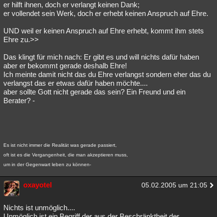
er hilft ihnen, doch er verlangt keinen Dank;
er vollendet sein Werk, doch er erhebt keinen Anspruch auf Ehre.
UND weil er keinen Anspruch auf Ehre erhebt, kommt ihm stets
Ehre zu.>>
Das klingt für mich nach: Er gibt es und will nichts dafür haben
aber er bekommt gerade deshalb Ehre!
Ich meinte damit nicht das du Ehre verlangst sondern eher das du
verlangst das er etwas dafür haben möchte....
aber sollte Gott nicht gerade das sein? Ein Freund und ein
Berater? -
Es ist nicht immer die Realität was gerade passiert,
oft ist es die Vergangenheit, die man akzeptieren muss,
um in der Gegenwart leben zu können-
oxayotel
05.02.2005 um 21:05
Nichts ist unmöglich....
Unmöglich ist ein Begriff der aus der Beschränktheit der