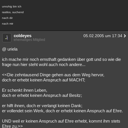
unruhig bin ich
rastlos, suchend
nach dir
nach mir
coldeyes
05.02.2005 um 17:34
ehemaliges Mitglied
@ uriela
ich mache mir noch ernsthaft gedanken über gott und so wie die
frage nun hier steht wohl auch noch andere...
<<Die zehntausend Dinge gehen aus dem Weg hervor,
doch er erhebt keinen Anspruch auf MACHT;
Er schenkt ihnen Leben,
doch er erhebt keinen Anspruch auf Besitz;
er hilft ihnen, doch er verlangt keinen Dank;
er vollendet sein Werk, doch er erhebt keinen Anspruch auf Ehre.
UND weil er keinen Anspruch auf Ehre erhebt, kommt ihm stets
Ehre zu.>>