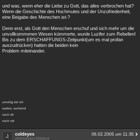
und was, wenn eher die Liebe zu Gott, das alles verbrochen hat?
Wenn die Geschichte des Hochmutes und der Unzufriedenheit,
eine Beigabe des Menschen ist-?
Denn erst, als Gott den Menschen erschuf und sich mehr um die
unvollkommenen Wesen kümmerte, wurde Luzifer zum Rebellen!
Bis zu dem ERSCHAFFUNGS-Zeitpunkt(um es mal profan
auszudrücken) hatten die beiden kein
Problem miteinander.
unruhig bin ich
rastlos, suchend
nach dir
nach mir
coldeyes
06.02.2005 um 11:35
ehemaliges Mitglied