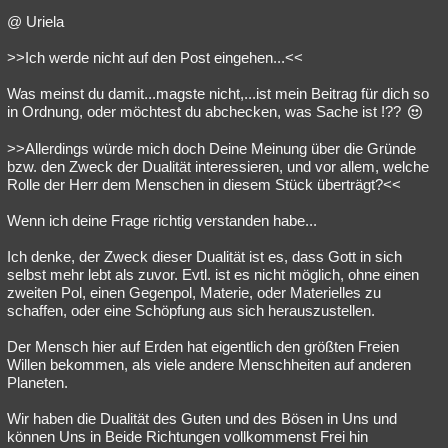
@ Uriela
>>Ich werde nicht auf den Post eingehen...<<
Was meinst du damit...magste nicht,...ist mein Beitrag für dich so
in Ordnung, oder möchtest du abchecken, was Sache ist !??
>>Allerdings würde mich doch Deine Meinung über die Gründe
bzw. den Zweck der Dualität interessieren, und vor allem, welche
Rolle der Herr dem Menschen in diesem Stück überträgt?<<
Wenn ich deine Frage richtig verstanden habe...
Ich denke, der Zweck dieser Dualität ist es, dass Gott in sich
selbst mehr lebt als zuvor. Evtl. ist es nicht möglich, ohne einen
zweiten Pol, einen Gegenpol, Materie, oder Materielles zu
schaffen, oder eine Schöpfung aus sich herauszustellen.
Der Mensch hier auf Erden hat eigentlich den größten Freien
Willen bekommen, als viele andere Menschheiten auf anderen
Planeten.
Wir haben die Dualität des Guten und des Bösen in Uns und
können Uns in Beide Richtungen vollkommenst Frei hin