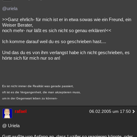
@uriela
>>Ganz ehrlich- für mich ist er in etwa sowas wie ein Freund, ein
Weiser Berater,
noch mehr- nur läßt es sich nicht so genau erklären!<<
Ich komme darauf weil du es so geschrieben hast....
Und das du es von ihm verlangst habe ich nicht geschrieben, es
hörte sich für mich nur so an!
Es ist nicht immer die Realität was gerade passiert,
oft ist es die Vergangenheit, die man akzeptieren muss,
um in der Gegenwart leben zu können-
rafael
06.02.2005 um 17:50
@ Uriela
Gott wußte von Anfang an, dass Luzifer so reagieren könnte, oder