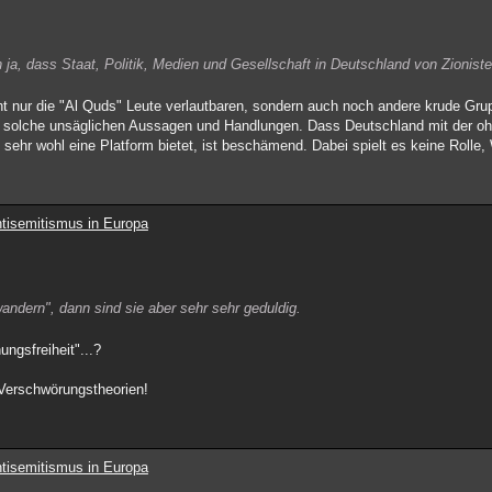
a, dass Staat, Politik, Medien und Gesellschaft in Deutschland von Zioniste
ht nur die "Al Quds" Leute verlautbaren, sondern auch noch andere krude Gru
r solche unsäglichen Aussagen und Handlungen. Dass Deutschland mit der ohn
hr wohl eine Platform bietet, ist beschämend. Dabei spielt es keine Rolle,
tisemitismus in Europa
andern", dann sind sie aber sehr sehr geduldig.
ungsfreiheit"...?
 Verschwörungstheorien!
tisemitismus in Europa