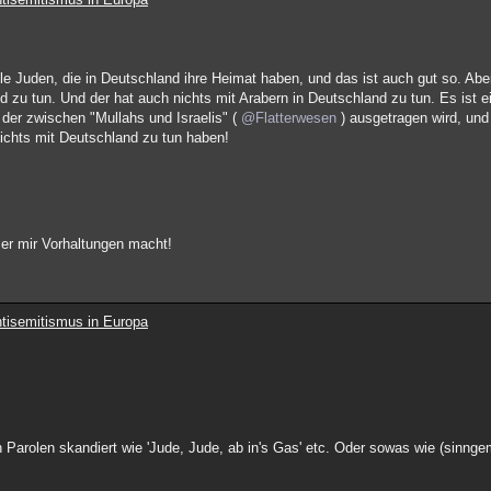
ele Juden, die in Deutschland ihre Heimat haben, und das ist auch gut so. Abe
 zu tun. Und der hat auch nichts mit Arabern in Deutschland zu tun. Es ist ei
, der zwischen "Mullahs und Israelis" (
@Flatterwesen
) ausgetragen wird, und
ichts mit Deutschland zu tun haben!
 er mir Vorhaltungen macht!
tisemitismus in Europa
Parolen skandiert wie 'Jude, Jude, ab in's Gas' etc. Oder sowas wie (sinngem