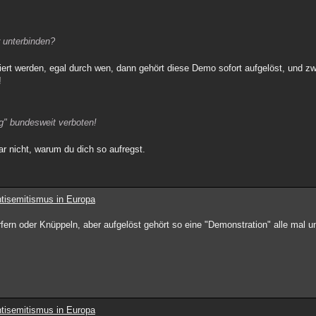
r unterbinden?
rt werden, egal durch wen, dann gehört diese Demo sofort aufgelöst, und zwa
!
g" bundesweit verboten!
ar nicht, warum du dich so aufregst.
tisemitismus in Europa
fern oder Knüppeln, aber aufgelöst gehört so eine "Demonstration" alle mal und
tisemitismus in Europa