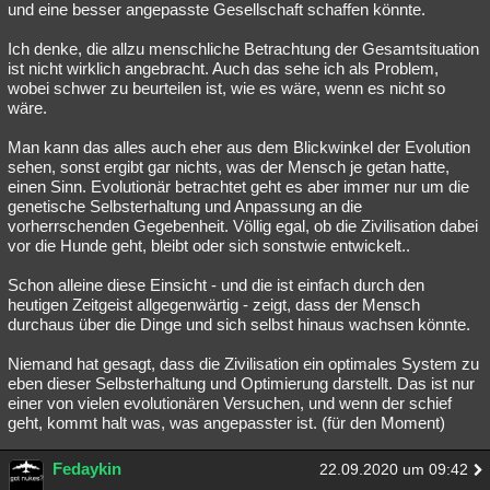
und eine besser angepasste Gesellschaft schaffen könnte.
Ich denke, die allzu menschliche Betrachtung der Gesamtsituation
ist nicht wirklich angebracht. Auch das sehe ich als Problem,
wobei schwer zu beurteilen ist, wie es wäre, wenn es nicht so
wäre.
Man kann das alles auch eher aus dem Blickwinkel der Evolution
sehen, sonst ergibt gar nichts, was der Mensch je getan hatte,
einen Sinn. Evolutionär betrachtet geht es aber immer nur um die
genetische Selbsterhaltung und Anpassung an die
vorherrschenden Gegebenheit. Völlig egal, ob die Zivilisation dabei
vor die Hunde geht, bleibt oder sich sonstwie entwickelt..
Schon alleine diese Einsicht - und die ist einfach durch den
heutigen Zeitgeist allgegenwärtig - zeigt, dass der Mensch
durchaus über die Dinge und sich selbst hinaus wachsen könnte.
Niemand hat gesagt, dass die Zivilisation ein optimales System zu
eben dieser Selbsterhaltung und Optimierung darstellt. Das ist nur
einer von vielen evolutionären Versuchen, und wenn der schief
geht, kommt halt was, was angepasster ist. (für den Moment)
Fedaykin
22.09.2020 um 09:42