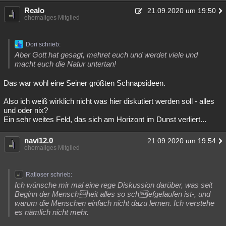
Realo
21.09.2020 um 19:50
ehemaliges Mitglied
Dori schrieb:
Aber Gott hat gesagt, mehret euch und werdet viele und
macht euch die Natur untertan!
Das war wohl eine Seiner größten Schnapsideen.
Also ich weiß wirklich nicht was hier diskutiert werden soll - alles
und oder nix?
Ein sehr weites Feld, das sich am Horizont im Dunst verliert...
navi12.0
21.09.2020 um 19:54
ehemaliges Mitglied
Ratloser schrieb:
Ich wünsche mir mal eine rege Diskussion darüber, was seit
Beginn der Menschheit alles so schiefgelaufen ist-, und
warum die Menschen einfach nicht dazu lernen. Ich verstehe
es nämlich nicht mehr.