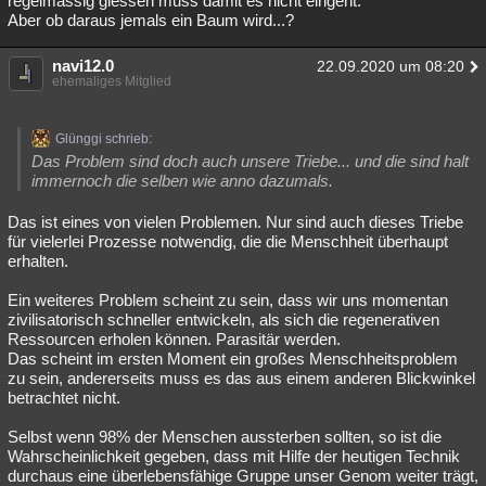
regelmässig giessen muss damit es nicht eingeht.
Aber ob daraus jemals ein Baum wird...?
navi12.0
22.09.2020 um 08:20
ehemaliges Mitglied
Glünggi schrieb:
Das Problem sind doch auch unsere Triebe... und die sind halt
immernoch die selben wie anno dazumals.
Das ist eines von vielen Problemen. Nur sind auch dieses Triebe
für vielerlei Prozesse notwendig, die die Menschheit überhaupt
erhalten.
Ein weiteres Problem scheint zu sein, dass wir uns momentan
zivilisatorisch schneller entwickeln, als sich die regenerativen
Ressourcen erholen können. Parasitär werden.
Das scheint im ersten Moment ein großes Menschheitsproblem
zu sein, andererseits muss es das aus einem anderen Blickwinkel
betrachtet nicht.
Selbst wenn 98% der Menschen aussterben sollten, so ist die
Wahrscheinlichkeit gegeben, dass mit Hilfe der heutigen Technik
durchaus eine überlebensfähige Gruppe unser Genom weiter trägt,