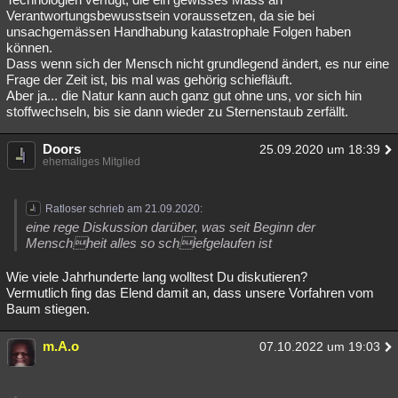
Verantwortungsbewusstsein voraussetzen, da sie bei
unsachgemässen Handhabung katastrophale Folgen haben
können.
Dass wenn sich der Mensch nicht grundlegend ändert, es nur eine
Frage der Zeit ist, bis mal was gehörig schiefläuft.
Aber ja... die Natur kann auch ganz gut ohne uns, vor sich hin
stoffwechseln, bis sie dann wieder zu Sternenstaub zerfällt.
Doors
25.09.2020 um 18:39
ehemaliges Mitglied
Ratloser schrieb am 21.09.2020:
eine rege Diskussion darüber, was seit Beginn der
Menschheit alles so schiefgelaufen ist
Wie viele Jahrhunderte lang wolltest Du diskutieren?
Vermutlich fing das Elend damit an, dass unsere Vorfahren vom
Baum stiegen.
m.A.o
07.10.2022 um 19:03