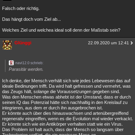
Falsch oder richtig.
Das hängt doch vom Ziel ab...
Welches Ziel und welchea ideal soll denn der Maßstab sein?
Glünggi
22.09.2020 um 12:41
navi12.0 schrieb:
Parasitär werden.
Ich denke, der Mensch verhält sich wie jedes Lebewesen das auf
ideale Bedinungen trifft. Da wird halt gefressen und vermehrt, was
das Zeugs hält, solange die Voraussetzungen gegeben sind.
Was den Menschen etwas abhebt ist der Umstand, dass er durch
seinen IQ das Potenzial hätte sich nachhaltig in den Kreislauf zu
integrieren, aus dem er durch ihn ausgebrochen ist.
Er könnte auch über dies hinauswachsen und artenübergreiffend
regenerativ eingreiffen, wenn es die Evolution mal wieder verkackt.
Er könnte sich wie ein Antikörper verhalten statt wie ein Virus.
Das Problem ist halt auch, dass der Mensch so langsam über
Technologien verfügt, die ein gewisses Mass an