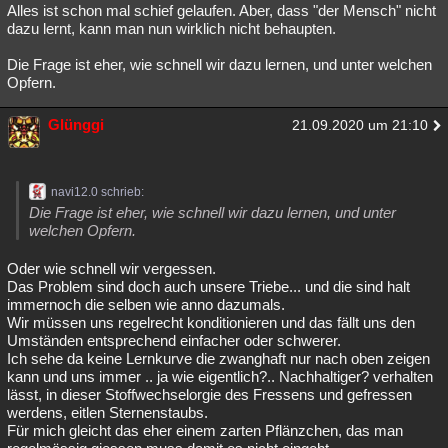
Alles ist schon mal schief gelaufen. Aber, dass "der Mensch" nicht
dazu lernt, kann man nun wirklich nicht behaupten.
Die Frage ist eher, wie schnell wir dazu lernen, und unter welchen
Opfern.
Glünggi
21.09.2020 um 21:10
navi12.0 schrieb:
Die Frage ist eher, wie schnell wir dazu lernen, und unter
welchen Opfern.
Oder wie schnell wir vergessen.
Das Problem sind doch auch unsere Triebe... und die sind halt
immernoch die selben wie anno dazumals.
Wir müssen uns regelrecht konditionieren und das fällt uns den
Umständen entsprechend einfacher oder schwerer.
Ich sehe da keine Lernkurve die zwanghaft nur nach oben zeigen
kann und uns immer .. ja wie eigentlich?.. Nachhaltiger? verhalten
lässt, in dieser Stoffwechselorgie des Fressens und gefressen
werdens, eitlen Sternenstaubs.
Für mich gleicht das eher einem zarten Pflänzchen, das man