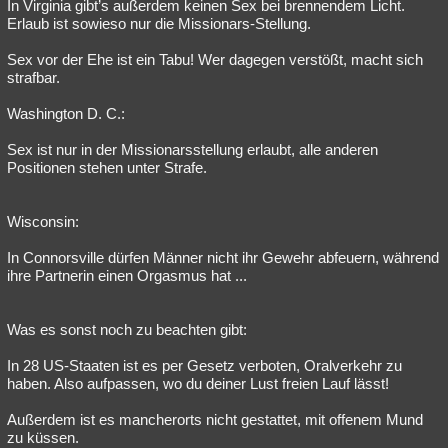
In Virginia gibt’s außerdem keinen Sex bei brennendem Licht.
Erlaub ist sowieso nur die Missionars-Stellung.
Sex vor der Ehe ist ein Tabu! Wer dagegen verstößt, macht sich
strafbar.
Washington D. C.:
Sex ist nur in der Missionarsstellung erlaubt, alle anderen
Positionen stehen unter Strafe.
Wisconsin:
In Connorsville dürfen Männer nicht ihr Gewehr abfeuern, während
ihre Partnerin einen Orgasmus hat ...
Was es sonst noch zu beachten gibt:
In 28 US-Staaten ist es per Gesetz verboten, Oralverkehr zu
haben. Also aufpassen, wo du deiner Lust freien Lauf lässt!
Außerdem ist es mancherorts nicht gestattet, mit offenem Mund
zu küssen.