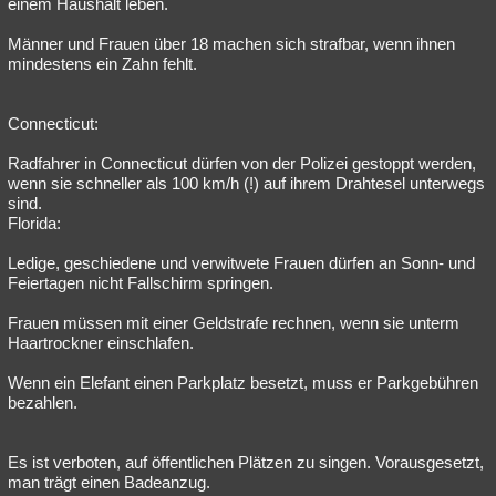
einem Haushalt leben.
Männer und Frauen über 18 machen sich strafbar, wenn ihnen
mindestens ein Zahn fehlt.
Connecticut:
Radfahrer in Connecticut dürfen von der Polizei gestoppt werden,
wenn sie schneller als 100 km/h (!) auf ihrem Drahtesel unterwegs
sind.
Florida:
Ledige, geschiedene und verwitwete Frauen dürfen an Sonn- und
Feiertagen nicht Fallschirm springen.
Frauen müssen mit einer Geldstrafe rechnen, wenn sie unterm
Haartrockner einschlafen.
Wenn ein Elefant einen Parkplatz besetzt, muss er Parkgebühren
bezahlen.
Es ist verboten, auf öffentlichen Plätzen zu singen. Vorausgesetzt,
man trägt einen Badeanzug.