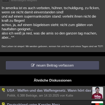
ehemaliges Mitglied
In amerika ist es auch verboten, hühner, tschuldigung, zu ficken,
wenn sie nicht damit einverstanden sind!
und auf einem supermankostüm stand: verleiht ihnen nicht die
kraft zu fliegen!
achso, ja, auf einem bügeleisen steht: nicht zum glätten von
hautfalten geeignet...
also ich weiß ja ned, was die amis so den ganzen tag machen,
aber...^^
Das Leben ist simpel: Wir werden geboren, rennen hin und her und eines Tages sind wir TOT!
neuen Beitrag verfassen
Ähnliche Diskussionen
USA - Waffen und das Waffengesetz. Wann hört das auf?
Politik, 6.388 Beiträge, am 14.10.2025 von Kutte
Deutschland unter Kanzler Merz