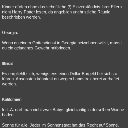
Kinder dürfen ohne das schriftliche (!) Einverständnis ihrer Eltern
nicht Harry Potter lesen, da angeblich unchristliche Rituale
beschrieben werden.
Georgia:
Wenn du einem Gottesdienst in Georgia beiwohnen willst, musst
du ein geladenes Gewehr mitbringen.
Illinois:
Es empfiehlt sich, wenigstens einen Dollar Bargeld bei sich zu
führen. Ansonsten könntest du wegen Landstreicherei verhaftet
werden.
Kalifornien:
In L.A. darf man nicht zwei Babys gleichzeitig in derselben Wanne
baden.
Sonne für alle! Jeder im Sonnenstaat hat das Recht auf Sonne.