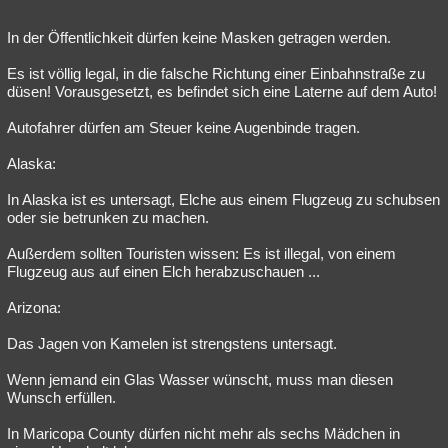
Besucht
Teilgenommen
Alle
Neue
Geschlossen
In der Öffentlichkeit dürfen keine Masken getragen werden.
Lesenswert
Schlüsselwörter
Es ist völlig legal, in die falsche Richtung einer Einbahnstraße zu
düsen! Vorausgesetzt, es befindet sich eine Laterne auf dem Auto!
Autofahrer dürfen am Steuer keine Augenbinde tragen.
Alaska:
In Alaska ist es untersagt, Elche aus einem Flugzeug zu schubsen
oder sie betrunken zu machen.
Außerdem sollten Touristen wissen: Es ist illegal, von einem
Flugzeug aus auf einen Elch herabzuschauen ...
Arizona:
Das Jagen von Kamelen ist strengstens untersagt.
Wenn jemand ein Glas Wasser wünscht, muss man diesen
Wunsch erfüllen.
In Maricopa County dürfen nicht mehr als sechs Mädchen in