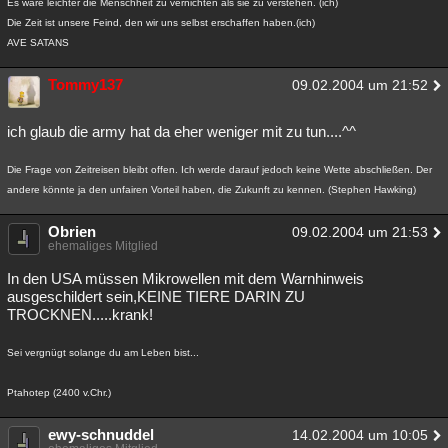
Es wäre leichter die Menschheit zu vernichten als sie zu verstehen. (ich)
Die Zeit ist unsere Feind, den wir uns selbst erschaffen haben.(ich)
AVE SATANS
Tommy137
09.02.2004 um 21:52
ich glaub die army hat da eher weniger mit zu tun....^^
Die Frage von Zeitreisen bleibt offen. Ich werde darauf jedoch keine Wette abschließen. Der
andere könnte ja den unfairen Vorteil haben, die Zukunft zu kennen. (Stephen Hawking)
Obrien
09.02.2004 um 21:53
ehemaliges Mitglied
In den USA müssen Mikrowellen mit dem Warnhinweis
ausgeschildert sein,KEINE TIERE DARIN ZU
TROCKNEN.....krank!
Sei vergnügt solange du am Leben bist...
Ptahotep (2400 v.Chr.)
ewy-schnuddel
14.02.2004 um 10:05