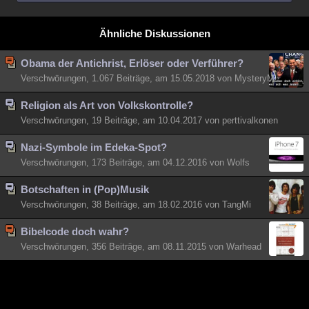
Besucht
Teilgenommen
Alle
Neue
Geschlossen
Ähnliche Diskussionen
Lesenswert
Schlüsselwörter
Obama der Antichrist, Erlöser oder Verführer?
Verschwörungen, 1.067 Beiträge, am 15.05.2018 von MysteryM
Religion als Art von Volkskontrolle?
Verschwörungen, 19 Beiträge, am 10.04.2017 von perttivalkonen
Nazi-Symbole im Edeka-Spot?
Verschwörungen, 173 Beiträge, am 04.12.2016 von Wolfs
Botschaften in (Pop)Musik
Verschwörungen, 38 Beiträge, am 18.02.2016 von TangMi
Bibelcode doch wahr?
Verschwörungen, 356 Beiträge, am 08.11.2015 von Warhead