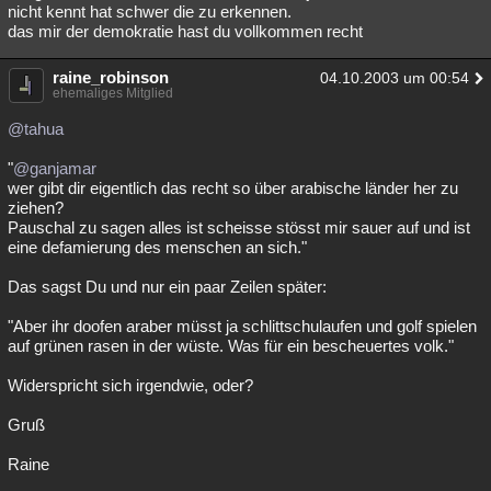
nicht kennt hat schwer die zu erkennen.
das mir der demokratie hast du vollkommen recht
raine_robinson
04.10.2003 um 00:54
ehemaliges Mitglied
@tahua
"
@ganjamar
wer gibt dir eigentlich das recht so über arabische länder her zu
ziehen?
Pauschal zu sagen alles ist scheisse stösst mir sauer auf und ist
eine defamierung des menschen an sich."
Das sagst Du und nur ein paar Zeilen später:
"Aber ihr doofen araber müsst ja schlittschulaufen und golf spielen
auf grünen rasen in der wüste. Was für ein bescheuertes volk."
Widerspricht sich irgendwie, oder?
Gruß
Raine