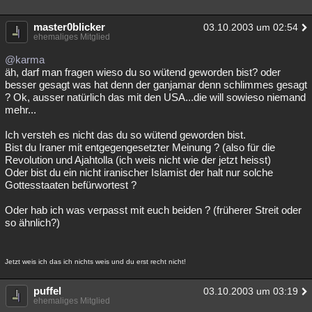
master0blicker
03.10.2003 um 02:54
ehemaliges Mitglied
@karma
äh, darf man fragen wieso du so wütend geworden bist? oder
besser gesagt was hat denn der ganjamar denn schlimmes gesagt
? Ok, ausser natürlich das mit den USA...die will sowieso niemand
mehr...
Ich versteh es nicht das du so wütend geworden bist.
Bist du Iraner mit entgegengesetzter Meinung ? (also für die
Revolution und Ajahtolla (ich weis nicht wie der jetzt heisst)
Oder bist du ein nicht iranischer Islamist der halt nur solche
Gottesstaaten befürwortest ?
Oder hab ich was verpasst mit euch beiden ? (früherer Streit oder
so ähnlich?)
Jetzt weis ich das ich nichts weis und du erst recht nicht!
puffel
03.10.2003 um 03:19
ehemaliges Mitglied