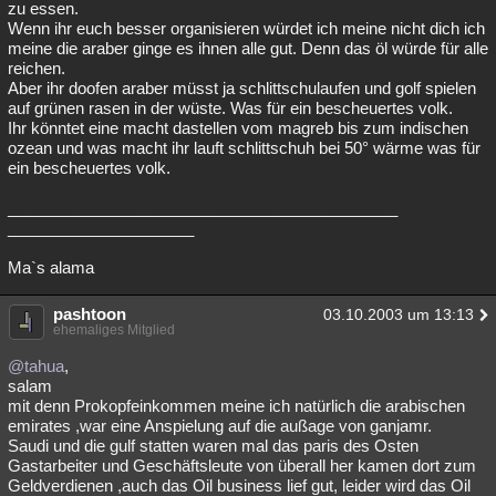
zu essen.
Wenn ihr euch besser organisieren würdet ich meine nicht dich ich
meine die araber ginge es ihnen alle gut. Denn das öl würde für alle
reichen.
Aber ihr doofen araber müsst ja schlittschulaufen und golf spielen
auf grünen rasen in der wüste. Was für ein bescheuertes volk.
Ihr könntet eine macht dastellen vom magreb bis zum indischen
ozean und was macht ihr lauft schlittschuh bei 50° wärme was für
ein bescheuertes volk.
____________________________________________
_____________________
Ma`s alama
pashtoon
03.10.2003 um 13:13
ehemaliges Mitglied
@tahua
,
salam
mit denn Prokopfeinkommen meine ich natürlich die arabischen
emirates ,war eine Anspielung auf die außage von ganjamr.
Saudi und die gulf statten waren mal das paris des Osten
Gastarbeiter und Geschäftsleute von überall her kamen dort zum
Geldverdienen ,auch das Oil business lief gut, leider wird das Oil