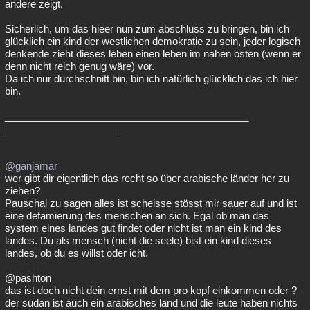
andere zeigt.
Sicherlich, um das hieer nun zum abschluss zu bringen, bin ich
glücklich ein kind der westlichen demokratie zu sein, jeder logisch
denkende zieht dieses leben einen leben im nahen osten (wenn er
denn nicht reich genug wäre) vor.
Da ich nur durchschnitt bin, bin ich natürlich glücklich das ich hier
bin.
____________________________________________
_____________________
@ganjamar
wer gibt dir eigentlich das recht so über arabische länder her zu
ziehen?
Pauschal zu sagen alles ist scheisse stösst mir sauer auf und ist
eine defamierung des menschen an sich. Egal ob man das
system eines landes gut findet oder nicht ist man ein kind des
landes. Du als mensch (nicht die seele) bist ein kind dieses
landes, ob du es willst oder icht.
@pashton
das ist doch nicht dein ernst mit dem pro kopf einkommen oder ?
der sudan ist auch ein arabisches land und die leute haben nichts