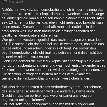
versteckt
Natürlich entwickelz sich demokratie und ich bin der meinung das
man demokratie nicht mit kapitalismus verwechseln darf. Solange
es länder gibt die man ausbeuten kann funktioniert das recht. Aber
seid 13 jahren funktioniert das eben nicht mehr, also braucht man
einen ersatz. Diesen ersatz schafft man sich natürlich in der
arabischen welt. Wo man natürlich die errungenschaften der
westlichen demokratie etablieren will.
Wer gibt dem westen eigentlich das recht zu sagen wie man leben
soll. Die sache sieht doch so bei uns im westen aus, das sich das
ganze auflösungserscheinungen in sich trägt. Wir sollten den
begriff demokratie vielleicht mal neu definieren und dies nicht über
haidecker oder leo strauss tun.
Denn eine demokratie mit stark kapitalistischen zügen funktioniert
nur durch ausbeutung anderer und was noch entscheidender ist es
funktioniert nur wenn konsumiert wird mit aufsteigender tendenz.
Die deflation verträgt das system nicht es wird kolabieren.
Siehe die die kaufzurückhaltung in den westlichen ländern.
Soll also der nahe osten dieses verkorkste system übernehmen,
das sich genauso überleben wird wie andere systeme auch.
Glaubt ihr das die politiker egal welcher partei uns ewig so
ungestrafft anlügen können?
Darüber solte man nachdenken, ehe mn mit den fingeer auf