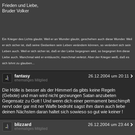
Frieden und Liebe,
Bruder Volker
Ein Krieger des Lichts glaubt. Weil er an Wunder glaubt, geschehen auch diese Wunder. Weil
er sich sicher ist, daß seine Gedanken sein Leben verändern können, so verändert sich sein
Leben auch. Weil er sich sicher ist, daß er der Liebe begegnen wird, so begegnet ihm diese
Liebe auch. Manchmal wird er enttäuscht, manchmal verletzt. Aber der Krieger weiß, daß es
sich lohnt zu glauben...
fantasy
26.12.2004 um 20:11
ehemaliges Mitglied
Die Hölle is besser als der Himmerl da gibts keine Regeln
(Gebote) und man wird nicht gezwungen Satan anzubeten
Gegensatz zu Gott ! Und wenn dich einer permament beschimpft
nervt oder gar mit ner Waffe bedroht sagst ihm dann auch liebe
deinen Nächsten daran haltet sich sowieso so gut wie keiner !
blizzard
26.12.2004 um 23:44
ehemaliges Mitglied