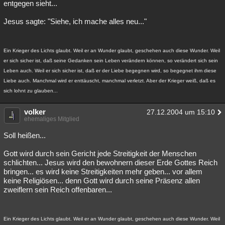
entgegen sieht...
Jesus sagte: "Siehe, ich mache alles neu..."
Ein Krieger des Lichts glaubt. Weil er an Wunder glaubt, geschehen auch diese Wunder. Weil
er sich sicher ist, daß seine Gedanken sein Leben verändern können, so verändert sich sein
Leben auch. Weil er sich sicher ist, daß er der Liebe begegnen wird, so begegnet ihm diese
Liebe auch. Manchmal wird er enttäuscht, manchmal verletzt. Aber der Krieger weiß, daß es
sich lohnt zu glauben...
volker
27.12.2004 um 15:10
ehemaliges Mitglied
Soll heißen...
Gott wird durch sein Gericht jede Streitigkeit der Menschen
schlichten... Jesus wird den bewohnern dieser Erde Gottes Reich
bringen... es wird keine Streitigkeiten mehr geben... vor allem
keine Religiösen... denn Gott wird durch seine Präsenz allen
zweiflern sein Reich offenbaren...
Ein Krieger des Lichts glaubt. Weil er an Wunder glaubt, geschehen auch diese Wunder. Weil