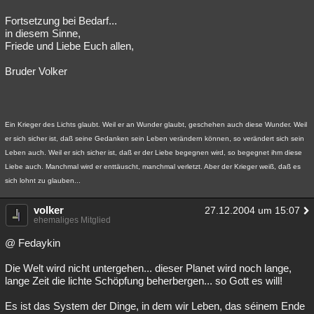
Fortsetzung bei Bedarf...
in diesem Sinne,
Friede und Liebe Euch allen,
Bruder Volker
Ein Krieger des Lichts glaubt. Weil er an Wunder glaubt, geschehen auch diese Wunder. Weil
er sich sicher ist, daß seine Gedanken sein Leben verändern können, so verändert sich sein
Leben auch. Weil er sich sicher ist, daß er der Liebe begegnen wird, so begegnet ihm diese
Liebe auch. Manchmal wird er enttäuscht, manchmal verletzt. Aber der Krieger weiß, daß es
sich lohnt zu glauben...
volker
27.12.2004 um 15:07
ehemaliges Mitglied
@ Fedaykin
Die Welt wird nicht untergehen... dieser Planet wird noch lange,
lange Zeit die lichte Schöpfung beherbergen... so Gott es will!
Es ist das System der Dinge, in dem wir Leben, das séinem Ende