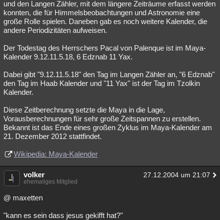
und den Langen Zähler, mit dem längere Zeiträume erfasst werden
konnten, die für Himmelsbeobachtungen und Astronomie eine
große Rolle spielen. Daneben gab es noch weitere Kalender, die
andere Periodizitäten aufweisen.
Der Todestag des Herrschers Pacal von Palenque ist im Maya-
Kalender 9.12.11.5.18, 6 Edznab 11 Yax.
Dabei gibt "9.12.11.5.18" den Tag im Langen Zähler an, "6 Edznab"
den Tag im Haab Kalender und "11 Yax" ist der Tag im Tzolkin
Kalender.
Diese Zeitberechnung setzte die Maya in die Lage,
Vorausberechnungen für sehr große Zeitspannen zu erstellen.
Bekannt ist das Ende eines großen Zyklus im Maya-Kalender am
21. Dezember 2012 stattfindet.
Wikipedia: Maya-Kalender
volker
27.12.2004 um 21:07
ehemaliges Mitglied
@ maxetten
"kann es sein dass jesus gekifft hat?"