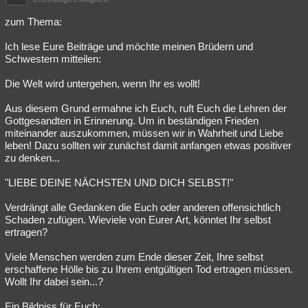
zum Thema:
Ich lese Eure Beiträge und möchte meinen Brüdern und
Schwestern mitteilen:
Die Welt wird untergehen, wenn Ihr es wollt!
Aus diesem Grund ermahne ich Euch, ruft Euch die Lehren der
Gottgesandten in Erinnerung. Um in beständigen Frieden
miteinander auszukommen, müssen wir in Wahrheit und Liebe
leben! Dazu sollten wir zunächst damit anfangen etwas positiver
zu denken...
"LIEBE DEINE NÄCHSTEN UND DICH SELBST!"
Verdrängt alle Gedanken die Euch oder anderen offensichtlich
Schaden zufügen. Wieviele von Eurer Art, könntet Ihr selbst
ertragen?
Viele Menschen werden zum Ende dieser Zeit, Ihre selbst
erschaffene Hölle bis zu Ihrem entgültigen Tod ertragen müssen.
Wollt Ihr dabei sein...?
Ein Bildniss für Euch: