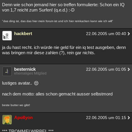
Denn wie schon jemand hier so treffen formulierte: Schon ein IQ
von 1,7 reicht zum Surfen! (q.e.d.) :-D
"das ding ist, das das hier mein forum ist und ich hier reinkacken kann wie ich will"
hackbert
22.06.2005 um 00:40
ja du hast recht. ich würde nie geld für ein iq test ausgeben, denn
was bringen mir diese zahlen (?), rein gar nichts.
besternick
22.06.2005 um 01:05
ehemaliges Mitglied
lustiges avatar..
nach dem motto: alles schon gemacht ausser selbstmord
beste butter wo gibt!
Apollyon
22.06.2005 um 01:15
*** TROMMELWIRBEL ***