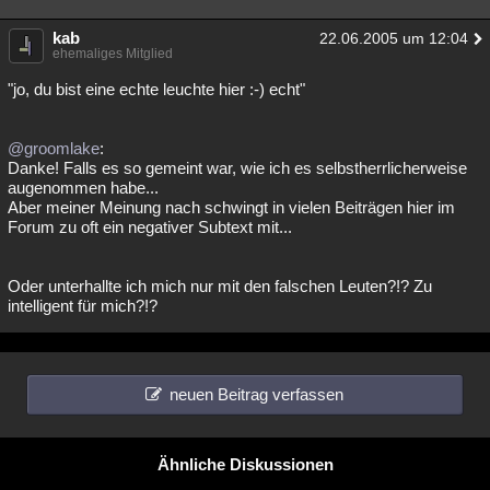
kab
22.06.2005 um 12:04
ehemaliges Mitglied
"jo, du bist eine echte leuchte hier :-) echt"
@groomlake
:
Danke! Falls es so gemeint war, wie ich es selbstherrlicherweise
augenommen habe...
Aber meiner Meinung nach schwingt in vielen Beiträgen hier im
Forum zu oft ein negativer Subtext mit...
Oder unterhallte ich mich nur mit den falschen Leuten?!? Zu
intelligent für mich?!?
neuen Beitrag verfassen
Ähnliche Diskussionen