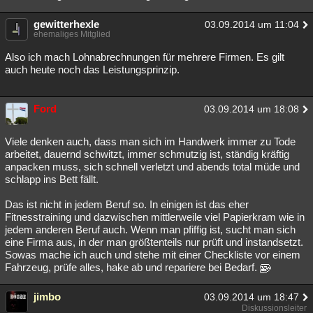
gewitterhexle
03.09.2014 um 11:04
ehemaliges Mitglied
Also ich mach Lohnabrechnungen für mehrere Firmen. Es gilt
auch heute noch das Leistungsprinzip.
Ford
03.09.2014 um 18:08
Viele denken auch, dass man sich im Handwerk immer zu Tode
arbeitet, dauernd schwitzt, immer schmutzig ist, ständig kräftig
anpacken muss, sich schnell verletzt und abends total müde und
schlapp ins Bett fällt.
Das ist nicht in jedem Beruf so. In einigen ist das eher
Fitnesstraining und dazwischen mittlerweile viel Papierkram wie in
jedem anderen Beruf auch. Wenn man pfiffig ist, sucht man sich
eine Firma aus, in der man größtenteils nur prüft und instandsetzt.
Sowas mache ich auch und stehe mit einer Checkliste vor einem
Fahrzeug, prüfe alles, hake ab und repariere bei Bedarf.
jimbo
03.09.2014 um 18:47
Diskussionsleiter