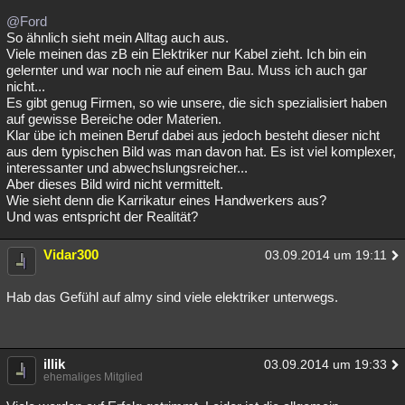
@Ford
So ähnlich sieht mein Alltag auch aus.
Viele meinen das zB ein Elektriker nur Kabel zieht. Ich bin ein
gelernter und war noch nie auf einem Bau. Muss ich auch gar
nicht...
Es gibt genug Firmen, so wie unsere, die sich spezialisiert haben
auf gewisse Bereiche oder Materien.
Klar übe ich meinen Beruf dabei aus jedoch besteht dieser nicht
aus dem typischen Bild was man davon hat. Es ist viel komplexer,
interessanter und abwechslungsreicher...
Aber dieses Bild wird nicht vermittelt.
Wie sieht denn die Karrikatur eines Handwerkers aus?
Und was entspricht der Realität?
Vidar300
03.09.2014 um 19:11
Hab das Gefühl auf almy sind viele elektriker unterwegs.
illik
03.09.2014 um 19:33
ehemaliges Mitglied