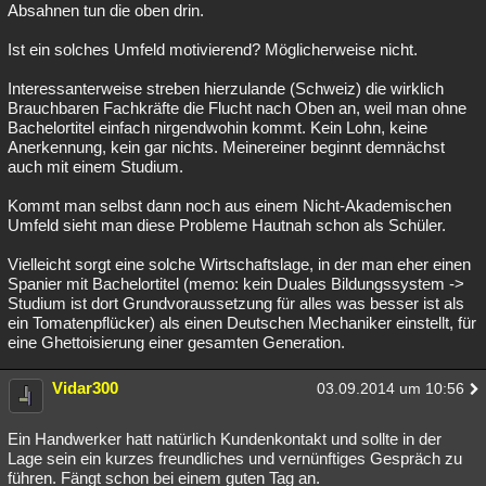
Absahnen tun die oben drin.
Ist ein solches Umfeld motivierend? Möglicherweise nicht.
Interessanterweise streben hierzulande (Schweiz) die wirklich
Brauchbaren Fachkräfte die Flucht nach Oben an, weil man ohne
Bachelortitel einfach nirgendwohin kommt. Kein Lohn, keine
Anerkennung, kein gar nichts. Meinereiner beginnt demnächst
auch mit einem Studium.
Kommt man selbst dann noch aus einem Nicht-Akademischen
Umfeld sieht man diese Probleme Hautnah schon als Schüler.
Vielleicht sorgt eine solche Wirtschaftslage, in der man eher einen
Spanier mit Bachelortitel (memo: kein Duales Bildungssystem ->
Studium ist dort Grundvoraussetzung für alles was besser ist als
ein Tomatenpflücker) als einen Deutschen Mechaniker einstellt, für
eine Ghettoisierung einer gesamten Generation.
Vidar300
03.09.2014 um 10:56
Ein Handwerker hatt natürlich Kundenkontakt und sollte in der
Lage sein ein kurzes freundliches und vernünftiges Gespräch zu
führen. Fängt schon bei einem guten Tag an.