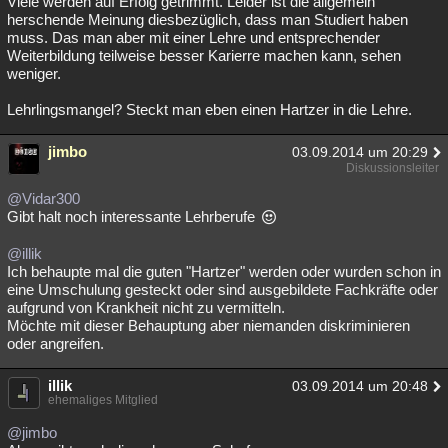
Viele werden auf Erfolg getrimmt. Leider ist die allgemein
herschende Meinung diesbezüglich, dass man Studiert haben
muss. Das man aber mit einer Lehre und entsprechender
Weiterbildung teilweise besser Karierre machen kann, sehen
weniger.
Lehrlingsmangel? Steckt man eben einen Hartzer in die Lehre.
jimbo
03.09.2014 um 20:29
Diskussionsleiter
@Vidar300
Gibt halt noch interessante Lehrberufe
@illik
Ich behaupte mal die guten "Hartzer" werden oder wurden schon in
eine Umschulung gesteckt oder sind ausgebildete Fachkräfte oder
aufgrund von Krankheit nicht zu vermitteln.
Möchte mit dieser Behauptung aber niemanden diskriminieren
oder angreifen.
illik
03.09.2014 um 20:48
ehemaliges Mitglied
@jimbo