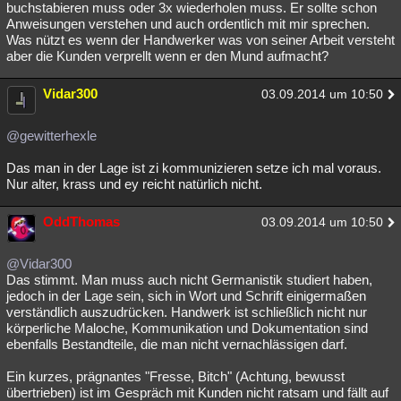
buchstabieren muss oder 3x wiederholen muss. Er sollte schon
Anweisungen verstehen und auch ordentlich mit mir sprechen.
Was nützt es wenn der Handwerker was von seiner Arbeit versteht
aber die Kunden verprellt wenn er den Mund aufmacht?
Vidar300
03.09.2014 um 10:50
@gewitterhexle
Das man in der Lage ist zi kommunizieren setze ich mal voraus.
Nur alter, krass und ey reicht natürlich nicht.
OddThomas
03.09.2014 um 10:50
@Vidar300
Das stimmt. Man muss auch nicht Germanistik studiert haben,
jedoch in der Lage sein, sich in Wort und Schrift einigermaßen
verständlich auszudrücken. Handwerk ist schließlich nicht nur
körperliche Maloche, Kommunikation und Dokumentation sind
ebenfalls Bestandteile, die man nicht vernachlässigen darf.
Ein kurzes, prägnantes "Fresse, Bitch" (Achtung, bewusst
übertrieben) ist im Gespräch mit Kunden nicht ratsam und fällt auf