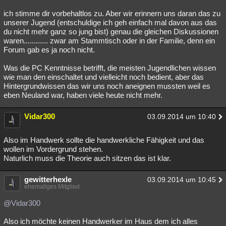
ich stimme dir vorbehaltlos zu. Aber wir erinnern uns daran das zu
unserer Jugend (entschuldige ich geh einfach mal davon aus das
du nicht mehr ganz so jung bist) genau die gleichen Diskussionen
waren............ zwar am Stammtisch oder in der Familie, denn ein
Forum gab es ja noch nicht.
Was die PC Kenntnisse betrifft, die meisten Jugendlichen wissen
wie man den einschaltet und vielleicht noch bedient, aber das
Hintergrundwissen das wir uns noch aneignen mussten weil es
eben Neuland war, haben viele heute nicht mehr.
Vidar300
03.09.2014 um 10:40
Also im Handwerk sollte die handwerkliche Fähigkeit und das
wollen im Vordergrund stehen.
Naturlich muss die Theorie auch sitzen das ist klar.
gewitterhexle
03.09.2014 um 10:45
ehemaliges Mitglied
@Vidar300
Also ich möchte keinen Handwerker im Haus dem ich alles