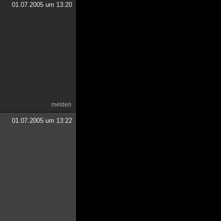
01.07.2005 um 13:20
melden
01.07.2005 um 13:22