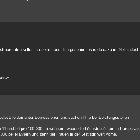
bstmordraten sollen ja enorm sein...Bin gespannt, was du dazu im Net findest.
BIN.oO
elbst, leiden unter Depressionen und suchen Hilfe bei Beratungsstellen
11 und 36 pro 100.000 Einwohnern, wobei die höchsten Ziffern in Europa auc
.000 bei Männern und zehn bei Frauen in der Statistik weit vorne.