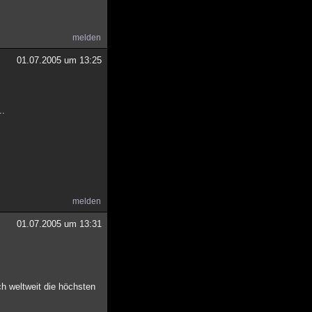
melden
01.07.2005 um 13:25
..
melden
01.07.2005 um 13:31
h weltweit die höchsten