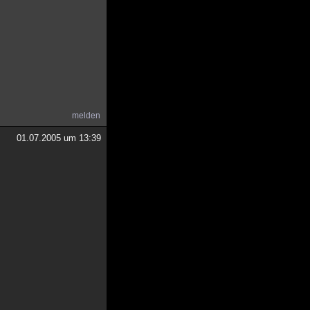
melden
01.07.2005 um 13:39