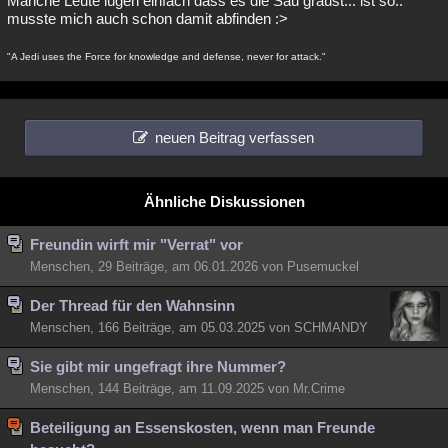
Manche Leute lügen einfach dass es die Sau graust... ist so..
musste mich auch schon damit abfinden :>
"A Jedi uses the Force for knowledge and defense, never for attack."
neuen Beitrag verfassen
Ähnliche Diskussionen
Freundin wirft mir "Verrat" vor
Menschen, 29 Beiträge, am 06.01.2026 von Pusemuckel
Der Thread für den Wahnsinn
Menschen, 166 Beiträge, am 05.03.2025 von SCHMANDY
Sie gibt mir ungefragt ihre Nummer?
Menschen, 144 Beiträge, am 11.09.2025 von Mr.Crime
Beteiligung an Essenskosten, wenn man Freunde