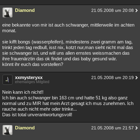
Diamond
21.05.2008 um 20:08
eine bekannte von mir ist auch schwanger, mittlerweile im achten
monat.
sie kifft bongs (wasserpfeifen), mindestens zwei gramm am tag,
trinkt jeden tag redbull, isst nix, kotzt nur,man sieht nicht mal das
sie schwanger ist, und will uns allen ernstes weissmachen das
ihre frauenärztin das ok findet und das baby gesund wär.
könnt ihr euch das vorstellen?
xxmysteryxx
21.05.2008 um 20:19
ehemaliges Mitglied
Nein kann ich nicht!!
Ich bin auch schwanger bin 163 cm und hatte 51 kg also ganz
normal und zu MIR hat mein Arzt gesagt ich mus zunehmen. Ich
rauche auch nicht mehr oder trinke...
Das ist total unverantwortungsvoll!
Diamond
21.05.2008 um 21:57