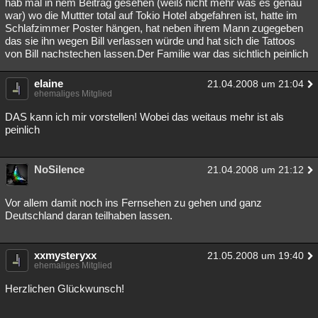
hab mal in nem Beitrag gesehen (weiß nicht mehr was es genau
war) wo die Muttter total auf Tokio Hotel abgefahren ist, hatte im
Schlafzimmer Poster hängen, hat neben ihrem Mann zugegeben
das sie ihn wegen Bill verlassen würde und hat sich die Tattoos
von Bill nachstechen lassen.Der Familie war das sichtlich peinlich
elaine
21.04.2008 um 21:04
ehemaliges Mitglied
DAS kann ich mir vorstellen! Wobei das weitaus mehr ist als
peinlich
NoSilence
21.04.2008 um 21:12
Vor allem damit noch ins Fernsehen zu gehen und ganz
Deutschland daran teilhaben lassen.
xxmysteryxx
21.05.2008 um 19:40
ehemaliges Mitglied
Herzlichen Glückwunsch!