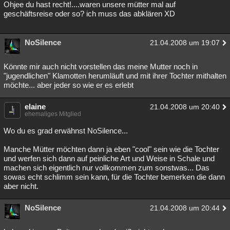
Ohjee du hast recht!....waren unsere mütter mal auf
geschäftsreise oder so? ich muss das abklären XD
NoSilence
21.04.2008 um 19:07
Könnte mir auch nicht vorstellen das meine Mutter noch in
"jugendlichen" Klamotten herumläuft und mit ihrer Tochter mithalten
möchte... aber jeder so wie er es erlebt
elaine
21.04.2008 um 20:40
ehemaliges Mitglied
Wo du es grad erwähnst NoSilence...
Manche Mütter möchten dann ja eben "cool" sein wie die Tochter
und werfen sich dann auf peinliche Art und Weise in Schale und
machen sich eigentlich nur vollkommen zum sonstwas... Das
sowas echt schlimm sein kann, für die Tochter bemerken die dann
aber nicht.
NoSilence
21.04.2008 um 20:44