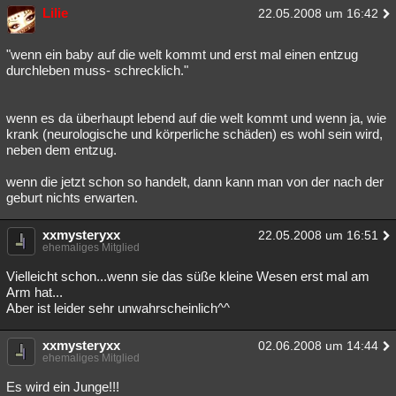
Lilie
22.05.2008 um 16:42
"wenn ein baby auf die welt kommt und erst mal einen entzug
durchleben muss- schrecklich."
wenn es da überhaupt lebend auf die welt kommt und wenn ja, wie
krank (neurologische und körperliche schäden) es wohl sein wird,
neben dem entzug.
wenn die jetzt schon so handelt, dann kann man von der nach der
geburt nichts erwarten.
xxmysteryxx
22.05.2008 um 16:51
ehemaliges Mitglied
Vielleicht schon...wenn sie das süße kleine Wesen erst mal am
Arm hat...
Aber ist leider sehr unwahrscheinlich^^
xxmysteryxx
02.06.2008 um 14:44
ehemaliges Mitglied
Es wird ein Junge!!!