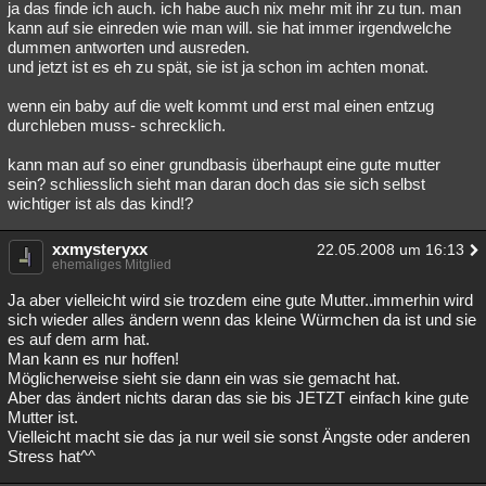
ja das finde ich auch. ich habe auch nix mehr mit ihr zu tun. man
kann auf sie einreden wie man will. sie hat immer irgendwelche
dummen antworten und ausreden.
und jetzt ist es eh zu spät, sie ist ja schon im achten monat.
wenn ein baby auf die welt kommt und erst mal einen entzug
durchleben muss- schrecklich.
kann man auf so einer grundbasis überhaupt eine gute mutter
sein? schliesslich sieht man daran doch das sie sich selbst
wichtiger ist als das kind!?
xxmysteryxx
22.05.2008 um 16:13
ehemaliges Mitglied
Ja aber vielleicht wird sie trozdem eine gute Mutter..immerhin wird
sich wieder alles ändern wenn das kleine Würmchen da ist und sie
es auf dem arm hat.
Man kann es nur hoffen!
Möglicherweise sieht sie dann ein was sie gemacht hat.
Aber das ändert nichts daran das sie bis JETZT einfach kine gute
Mutter ist.
Vielleicht macht sie das ja nur weil sie sonst Ängste oder anderen
Stress hat^^