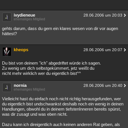
ivydieneue
28.06.2006 um 20:03
ehemaliges Mitglied
gehts darum, dass du gern ein klares wesen von dir vor augen
hättest?
kheops
28.06.2006 um 20:07
Du bist von deinem "ich" abgedriftet würde ich sagen.
Zu wenig um dich selbstgekümmert, jetz weißt du
nicht mehr wirklich wer du eigentlich bist^^
nornia
28.06.2006 um 20:40
ehemaliges Mitglied
Vielleicht hast du einfach noch nicht richtig herausgefunden, wer
du eigentlich bist undschwankst deshalb noch ein wenig in deinen
Handlungen, obwohl du in deinem tiefstenInneren bereits spürst,
was dir zusagt und was eben nicht.
Dazu kann ich direigentlich auch keinen anderen Rat geben, als