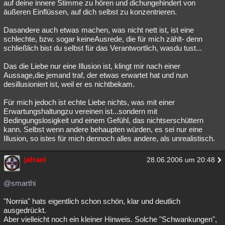
auf deine innere Stimme zu hören und dichungehindert von
äußeren Einflüssen, auf dich selbst zu konzentrieren.
Dasandere auch etwas machen, was nicht nett ist, ist eine
schlechte, bzw. sogar keineAusrede, die für mich zählt- denn
schließlich bist du selbst für das Verantwortlich, wasdu tust...
Das die Liebe nur eine Illusion ist, klingt mir nach einer
Aussage,die jemand traf, der etwas erwartet hat und nun
desillusioniert ist, weil er es nichtbekam.
Für mich jedoch ist echte Liebe nichts, was mit einer
Erwartungshaltungzu vereinen ist...sondern mit
Bedingungslosigkeit und einem Gefühl, das nichtserschüttern
kann. Selbst wenn andere behaupten würden, es sei nur eine
Illusion, so istes für mich dennoch alles andere, als unrealistisch.
jafrael
28.06.2006 um 20:48
@smarthi
"Nornia" hats eigentlich schon schön, klar und deutlich
ausgedrückt.
Aber vielleicht noch ein kleiner Hinweis. Solche "Schwankungen",