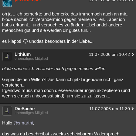
oh ja .. ich bemerkte und bemerke das immernoch auch an mir...
blöde sache! ich verändermich gegen meinen willen... aber ich
habs erkannt... und versuch es zu ändern....behandel andere
menschen gut und sie werden dir gutes tun...
es klappt!
unddas besonders in der Liebe...
Lithium
11.07.2006 um 10:42
ehemaliges Mitglied
blöde sache! ich veränder mich gegen meinen willen
Gegen deinen Willen?!Das kann ich jetzt irgendwie nicht ganz
verstehen...
Irgendwo muss man doch dieseVeränderungen akzeptieren (und
wenn sie auch unbewusst sind), um sie zu zu lassen...
DieSache
11.07.2006 um 11:30
ehemaliges Mitglied
Hallo
@smarthi
,
das was du beschreibst zwecks scheinbarem Widerspruch