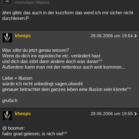
ehemaliges Mitglied
ähm gibts das auch in der kurzform das werd ich mir sicher nicht
durchlesen:P
kheops
28.06.2006 um 19:54
Was sillst du jetzt genau wissen?
Wenn du dich ins egoistische etc. verändert hast
und dich das stört dann ändere doch was daran^^
Außerdem kann man mit der nettentour auch weit kommen...
Liebe = Illusion
würde ich nicht unbedingt sagen,obwohl
genauer betrachtet dein ganzes leben eine illusion sein könnte^^
grußich
kheops
28.06.2006 um 19:55
@ boomer:
habs grad gelesen, is nich viel^^