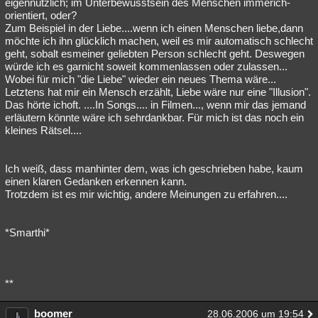
eigennützlich; im Unterbewusstsein des Menschen immerich-
orientiert, oder?
Zum Beispiel in der Liebe....wenn ich einen Menschen liebe,dann
möchte ich ihn glücklich machen, weil es mir automatisch schlecht
geht, sobalt esmeiner geliebten Person schlecht geht. Deswegen
würde ich es garnicht soweit kommenlassen oder zulassen...
Wobei für mich "die Liebe" wieder ein neues Thema wäre...
Letztens hat mir ein Mensch erzählt, Liebe wäre nur eine "Illusion".
Das hörte ichoft. ....In Songs.... in Filmen..., wenn mir das jemand
erläutern könnte wäre ich sehrdankbar. Für mich ist das noch ein
kleines Rätsel....
Ich weiß, dass manhinter dem, was ich geschrieben habe, kaum
einen klaren Gedanken erkennen kann.
Trotzdem ist es mir wichtig, andere Meinungen zu erfahren....
*Smarthi*
**
boomer
28.06.2006 um 19:54