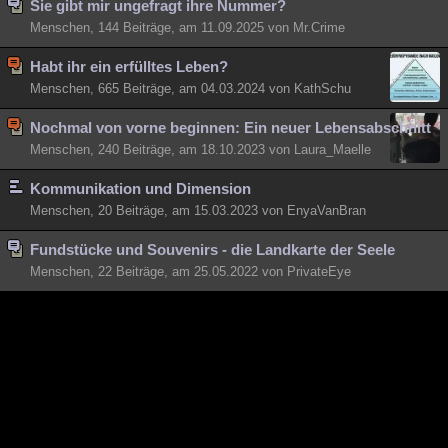
Sie gibt mir ungefragt ihre Nummer?
Besucht
Teilgenommen
Alle
Neue
Geschlossen
Menschen, 144 Beiträge, am 11.09.2025 von Mr.Crime
Lesenswert
Schlüsselwörter
Habt ihr ein erfülltes Leben?
Menschen, 665 Beiträge, am 04.03.2024 von KathSchu
Nochmal von vorne beginnen: Ein neuer Lebensabschnitt
Menschen, 240 Beiträge, am 18.10.2023 von Laura_Maelle
Kommunikation und Dimension
Menschen, 20 Beiträge, am 15.03.2023 von EnyaVanBran
Fundstücke und Souvenirs - die Landkarte der Seele
Menschen, 22 Beiträge, am 25.05.2022 von PrivateEye