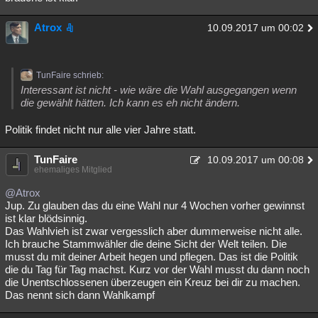
Atrox
10.09.2017 um 00:02
TunFaire schrieb:
Interessant ist nicht - wie wäre die Wahl ausgegangen wenn
die gewählt hätten. Ich kann es eh nicht ändern.
Politik findet nicht nur alle vier Jahre statt.
TunFaire
10.09.2017 um 00:08
ehemaliges Mitglied
@Atrox
Jup. Zu glauben das du eine Wahl nur 4 Wochen vorher gewinnst
ist klar blödsinnig.
Das Wahlvieh ist zwar vergesslich aber dummerweise nicht alle.
Ich brauche Stammwähler die deine Sicht der Welt teilen. Die
musst du mit deiner Arbeit hegen und pflegen. Das ist die Politik
die du Tag für Tag machst. Kurz vor der Wahl musst du dann noch
die Unentschlossenen überzeugen ein Kreuz bei dir zu machen.
Das nennt sich dann Wahlkampf