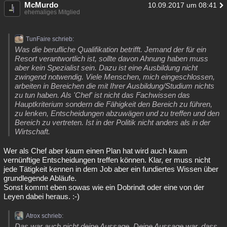
McMurdo
10.09.2017 um 08:41
ehemaliges Mitglied
TunFaire schrieb:
Was die berufliche Qualifikation betrifft. Jemand der für ein
Resort verantwortlich ist, sollte davon Ahnung haben muss
aber kein Spezialist sein. Dazu ist eine Ausbildung nicht
zwingend notwendig. Viele Menschen, mich eingeschlossen,
arbeiten in Bereichen die mit Ihrer Ausbildung/Studium nichts
zu tun haben. Als 'Chef' ist nicht das Fachwissen das
Hauptkriterium sondern die Fähigkeit den Bereich zu führen,
zu lenken, Entscheidungen abzuwägen und zu treffen und den
Bereich zu vertreten. Ist in der Politik nicht anders als in der
Wirtschaft.
Wer als Chef aber kaum einen Plan hat wird auch kaum
vernünftige Entscheidungen treffen können. Klar, er muss nicht
jede Tätigkeit kennen in dem Job aber ein fundiertes Wissen über
grundlegende Abläufe.
Sonst kommt eben sowas wie ein Dobrindt oder eine von der
Leyen dabei heraus. :-)
Atrox schrieb:
Das war auch nicht deine Aussage. Deine Aussage war, dass