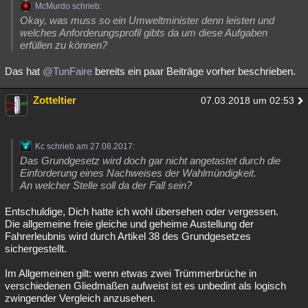
McMurdo schrieb:
Okay, was muss so ein Umweltminister denn leisten und
welches Anforderungsprofil gibts da um diese Aufgaben
erfüllen zu können?
Das hat
@TunFaire
bereits ein paar Beiträge vorher beschrieben.
Zotteltier
07.03.2018 um 02:53
Kc schrieb am 27.08.2017:
Das Grundgesetz wird doch gar nicht angetastet durch die
Einforderung eines Nachweises der Wahlmündigkeit.
An welcher Stelle soll da der Fall sein?
Entschuldige, Dich hatte ich wohl übersehen oder vergessen.
Die allgemeine freie gleiche und geheime Austellung der
Fahrerleubnis wird durch Artikel 38 des Grundgesetzes
sichergestellt.
Im Allgemeinen gilt: wenn etwas zwei Trümmerbrüche in
verschiedenen Gliedmaßen aufweist ist es unbedint als logisch
zwingender Vergleich anzusehen.