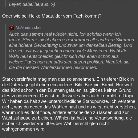
Leyen dabei heraus. :-)
Oder wie bei Heiko Maas, der vom Fach kommt?
McMurdo schrieb:
Auch das stimmt mal wieder nicht. Ich schrieb wenn ich
meine Stimme nicht abgebe bekommen alle anderen Stimmen
eine höhere Gewichtung und zwar um denselben Betrag. Und
da sich, wir wir ja gesehen haben viele Menschen Wahl für
Wahl neu entscheiden gleicht sich das eben schon aus
welche Partei nun am stärksten davon profitiert. Nämlich die
die die meisten Wählerstimmen bekommen.
Stark vereinfacht mag man das so annehmen. Ein tieferer Blick in
die Datenlage gibt eben ein anderes Bild. Beispiel Brexit. Nur weil
das Kind schon in den Brunnen gefallen ist, gibt es keinen Grund
dies zu ignorieren. Das ist mittlerweile aber auch komplett off topic.
Wir haben da halt zwei unterschiedliche Standpunkte. Ich verstehe
nicht, was du gegen das Wählen hast und du wirst nicht verstehen,
warum ich es doof finde, andere entscheiden zu lassen und zur
Wahl zuhause zu bleiben. Wählen ist halt eine Verantwortung, die
sicherlich wieder von 30% der Wahlberechtigten nicht
wahrgenommen wird.