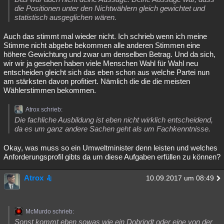
die Positionen unter den Nichtwählern gleich gewichtet und
statistisch ausgeglichen wären.
Auch das stimmt mal wieder nicht. Ich schrieb wenn ich meine
Stimme nicht abgebe bekommen alle anderen Stimmen eine
höhere Gewichtung und zwar um denselben Betrag. Und da sich,
wir wir ja gesehen haben viele Menschen Wahl für Wahl neu
entscheiden gleicht sich das eben schon aus welche Partei nun
am stärksten davon profitiert. Nämlich die die die meisten
Wählerstimmen bekommen.
Atrox schrieb:
Die fachliche Ausbildung ist eben nicht wirklich entscheidend,
da es um ganz andere Sachen geht als um Fachkenntnisse.
Okay, was muss so ein Umweltminister denn leisten und welches
Anforderungsprofil gibts da um diese Aufgaben erfüllen zu können?
Atrox
10.09.2017 um 08:49
McMurdo schrieb:
Sonst kommt eben sowas wie ein Dobrindt oder eine von der