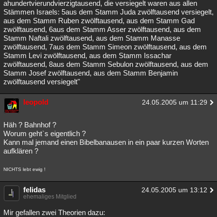
ahundertvierundvierzigtausend, die versiegelt waren aus allen
Stämmen Israels: 5aus dem Stamm Juda zwölftausend versiegelt,
aus dem Stamm Ruben zwölftausend, aus dem Stamm Gad
zwölftausend, 6aus dem Stamm Asser zwölftausend, aus dem
Stamm Naftali zwölftausend, aus dem Stamm Manasse
zwölftausend, 7aus dem Stamm Simeon zwölftausend, aus dem
Stamm Levi zwölftausend, aus dem Stamm Issachar
zwölftausend, 8aus dem Stamm Sebulon zwölftausend, aus dem
Stamm Josef zwölftausend, aus dem Stamm Benjamin
zwölftausend versiegelt"
leopold
24.05.2005 um 11:29
Häh ? Bahnhof ?
Worum geht`s eigentlich ?
Kann mal jemand einen Bibelbanausen in ein paar kurzen Worten
aufklären ?
NICHTS lebt ewig !
felidas
24.05.2005 um 13:12
ehemaliges Mitglied
Mir gefallen zwei Theorien dazu: