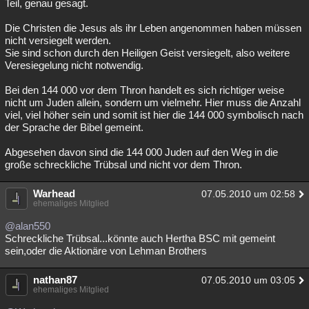
Teil, genau gesagt.
Die Christen die Jesus als ihr Leben angenommen haben müssen
nicht versiegelt werden.
Sie sind schon durch den Heiligen Geist versiegelt, also weitere
Veresiegelung nicht notwendig.
Bei den 144 000 vor dem Thron handelt es sich richtiger weise
nicht um Juden allein, sondern um vielmehr. Hier muss die Anzahl
viel, viel höher sein und somit ist hier die 144 000 symbolisch nach
der Sprache der Bibel gemeint.
Abgesehen davon sind die 144 000 Juden auf den Weg in die
große schreckliche Trübsal und nicht vor dem Thron.
Warhead
07.05.2010 um 02:58
ehemaliges Mitglied
@alan550
Schreckliche Trübsal...könnte auch Hertha BSC mit gemeint
sein,oder die Aktionäre von Lehman Brothers
nathan87
07.05.2010 um 03:05
ehemaliges Mitglied