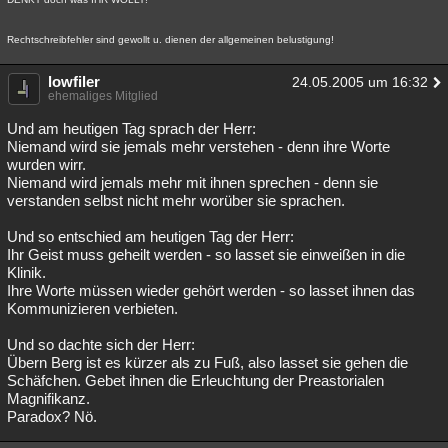
Rechtschreibfehler sind gewollt u. dienen der allgemeinen belustigung!
lowfiler
24.05.2005 um 16:32
ehemaliges Mitglied
Und am heutigen Tag sprach der Herr:
Niemand wird sie jemals mehr verstehen - denn ihre Worte
wurden wirr.
Niemand wird jemals mehr mit ihnen sprechen - denn sie
verstanden selbst nicht mehr worüber sie sprachen.
Und so entschied am heutigen Tag der Herr:
Ihr Geist muss geheilt werden - so lasset sie einweißen in die
Klinik.
Ihre Worte müssen wieder gehört werden - so lasset ihnen das
Kommunizieren verbieten.
Und so dachte sich der Herr:
Übern Berg ist es kürzer als zu Fuß, also lasset sie gehen die
Schäfchen. Gebet ihnen die Erleuchtung der Preastorialen
Magnifikanz.
Paradox? Nö.