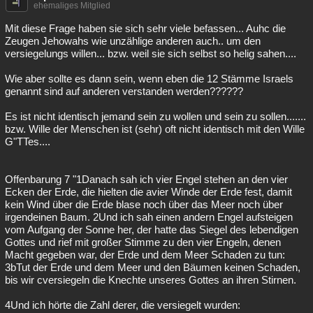
ehemaliges Mitglied
Mit diese Frage haben sie sich sehr viele befassen... Auhc die
Zeugen Jehowahs wie unzählige anderen auch.. um den
versiegelungs willen... bzw. weil sie sich selbst so helig sahen....
Wie aber sollte es dann sein, wenn eben die 12 Stämme Israels
genannt sind auf anderen verstanden werden??????
Es ist nicht identisch jemand sein zu wollen und sein zu sollen.......
bzw. Wille der Menschen ist (sehr) oft nicht identisch mit den Wille
G"TTes....
Offenbarung 7 "1Danach sah ich vier Engel stehen an den vier
Ecken der Erde, die hielten die avier Winde der Erde fest, damit
kein Wind über die Erde blase noch über das Meer noch über
irgendeinen Baum. 2Und ich sah einen andern Engel aufsteigen
vom Aufgang der Sonne her, der hatte das Siegel des lebendigen
Gottes und rief mit großer Stimme zu den vier Engeln, denen
Macht gegeben war, der Erde und dem Meer Schaden zu tun:
3bTut der Erde und dem Meer und den Bäumen keinen Schaden,
bis wir cversiegeln die Knechte unseres Gottes an ihren Stirnen.
4Und ich hörte die Zahl derer, die versiegelt wurden: