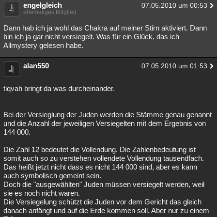
engelgleich
07.05.2010 um 00:53
ehemaliges Mitglied
Dann hab ich ja wohl das Chakra auf meiner Stirn aktiviert. Dann
bin ich ja gar nicht versiegelt. Was für ein Glück, das ich
Allmystery gelesen habe.
alan550
07.05.2010 um 01:53
tiqvah bringt da was durcheinander.
Bei der Versieglung der Juden werden die Stämme genau genannt
und die Anzahl der jeweiligen Versiegelten mit dem Ergebnis von
144 000.
Die Zahl 12 bedeutet die Vollendung. Die Zahlenbedeutung ist
somit auch so zu verstehen vollendete Vollendung tausendfach.
Das heißt jetzt nicht dass es nicht 144 000 sind, aber es kann
auch symbolisch gemeint sein.
Doch die "ausgewählten" Juden müssen versiegelt werden, weil
sie es noch nicht waren.
Die Versiegelung schützt die Juden vor dem Gericht das gleich
danach anfängt und auf die Erde kommen soll. Aber nur zu einem