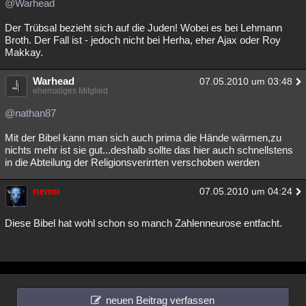
@Warhead
Der Trübsal bezieht sich auf die Juden! Wobei es bei Lehmann
Broth. Der Fall ist - jedoch nicht bei Herha, eher Ajax oder Roy
Makkay.
Warhead
07.05.2010 um 03:48
ehemaliges Mitglied
@nathan87
Mit der Bibel kann man sich auch prima die Hände wärmen,zu
nichts mehr ist sie gut...deshalb sollte das hier auch schnellstens
in die Abteilung der Religionsverirrten verschoben werden
nemo
07.05.2010 um 04:24
Diese Bibel hat wohl schon so manch Zahlenneurose entfacht.
neuen Beitrag verfassen