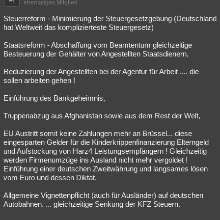
ehemaliges Mitglied
Steuerreform - Minimierung der Steuergesetzgebung (Deutschland
hat Weltweit das komplizierteste Steuergesetz)
Staatsreform - Abschaffung vom Beamtentum gleichzeitige
Besteuerung der Gehälter von Angestellten Staatsdienern,
Reduzierung der Angestellten bei der Agentur für Arbeit .... die
sollen arbeiten gehen !
Einführung des Bankgeheimnis,
Truppenabzug aus Afghanistan sowie aus dem Rest der Welt,
EU Austritt somit keine Zahlungen mehr an Brüssel... diese
eingesparten Gelder für die Kinderkrippenfinanzierung Elterngeld
und Aufstockung von Harz4 Leistungsempfängern ! Gleichzeitig
werden Firmenumzüge ins Ausland nicht mehr vergoldet !
Einführung einer deutschen Zweitwährung und langsames lösen
vom Euro und dessen Diktat.
Allgemeine Vignettenpflicht (auch für Ausländer) auf deutschen
Autobahnen. ... gleichzeitige Senkung der KFZ Steuern.