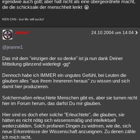
irgendwie auch gott; aber halt nicht als eine übergeordnete macht,
die die schicksale der menschheit lenkt
KEN CAN - but life still suckz!
jafrael
24.10.2004 um 14:04
@jeanne1
Das mit dem "einzigen der so denke" ist ja nun dank Deiner
Mitteilung glänzend widerlegt -gg*
Dennoch habe ich IMMER ein ungutes Gefühl, bei Leuten die
glauben alles "aus ihrem Innereren heraus" zu wissen und sich
damit hier produzieren.
Solchermaßen erleuchtete Menschen gibt es, aber sie turnen nicht
hier im Forum herum, das darfst Du mir glauben.
Hier sind es doch eher solche "Erleuchtete", die glauben, sie
hätten es nicht nötig sich wissensmäßig und intellektuell
weiterzubilden. Solch profanen Dingen zu widmen, wie die, sich
neue Erkenntnisse der Wissenschaft anzueignen. Zu denen zähle
ich mich nicht.