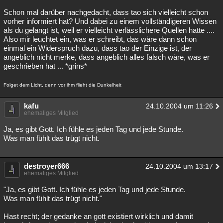
Schon mal darüber nachgedacht, dass tao sich vielleicht schon
vorher informiert hat? Und dabei zu einem vollständigeren Wissen
als du gelangt ist, weil er vielleicht verlässlichere Quellen hatte ....
Also mir leuchtet ein, was er schreibt, das wäre dann schon
einmal ein Widerspruch dazu, dass tao der Einzige ist, der
angeblich nicht merke, dass angeblich alles falsch wäre, was er
geschrieben hat ... *grins*
Folget dem Licht, denn vor ihm flieht die Dunkelheit
kafu
24.10.2004 um 11:26
ehemaliges Mitglied
Ja, es gibt Gott. Ich fühle es jeden Tag und jede Stunde.
Was man fühlt das trügt nicht.
destroyer666
24.10.2004 um 13:17
ehemaliges Mitglied
"Ja, es gibt Gott. Ich fühle es jeden Tag und jede Stunde.
Was man fühlt das trügt nicht."
Hast recht; der gedanke an gott existiert wirklich und damit