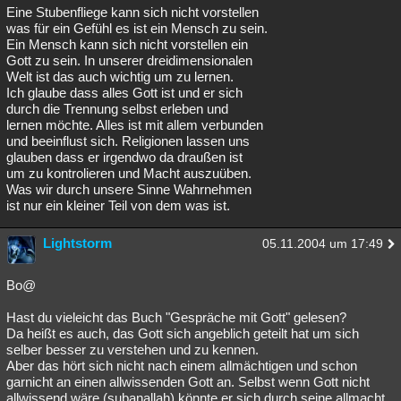
Eine Stubenfliege kann sich nicht vorstellen
was für ein Gefühl es ist ein Mensch zu sein.
Ein Mensch kann sich nicht vorstellen ein
Gott zu sein. In unserer dreidimensionalen
Welt ist das auch wichtig um zu lernen.
Ich glaube dass alles Gott ist und er sich
durch die Trennung selbst erleben und
lernen möchte. Alles ist mit allem verbunden
und beeinflust sich. Religionen lassen uns
glauben dass er irgendwo da draußen ist
um zu kontrolieren und Macht auszuüben.
Was wir durch unsere Sinne Wahrnehmen
ist nur ein kleiner Teil von dem was ist.
Lightstorm
05.11.2004 um 17:49
Bo@
Hast du vieleicht das Buch "Gespräche mit Gott" gelesen?
Da heißt es auch, das Gott sich angeblich geteilt hat um sich
selber besser zu verstehen und zu kennen.
Aber das hört sich nicht nach einem allmächtigen und schon
garnicht an einen allwissenden Gott an. Selbst wenn Gott nicht
allwissend wäre (subanallah) könnte er sich durch seine allmacht