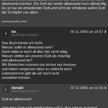
allwissend machen. Ein Gott der weder allwissend noch allmächtig
ist, ist nur ein erfundender Gott und nicht der erhabene wahre Gott
der Schöpfer von allem.
www.belgeseller.net/de
bo_
05.11.2004 um 18:57
ehemaliges Mitglied
Das Buch kenne ich nicht.
Warum sollte er allwissend sein?
Dann hätte er doch all dies hier nicht nötig.
Warum stellen wir unseren Gott als mächtig
und allwissend hin?
Wir Menschen müssen uns immer nur messen
und haben vergessen dass es vieleicht auch
Lebensformen gibt die wir noch nicht
verstehen können.
donald
07.11.2004 um 11:20
ehemaliges Mitglied
Gott ist allwissend !
Und dass Gott sich geteilt haben soll ? - Nur weil es in irgend