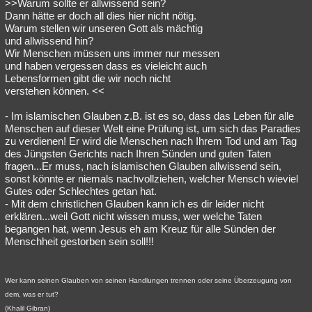
>>Warum sollte er allwissend sein?
Dann hätte er doch all dies hier nicht nötig.
Warum stellen wir unseren Gott als mächtig
und allwissend hin?
Wir Menschen müssen uns immer nur messen
und haben vergessen dass es vieleicht auch
Lebensformen gibt die wir noch nicht
verstehen können. <<
- Im islamischen Glauben z.B. ist es so, dass das Leben für alle
Menschen auf dieser Welt eine Prüfung ist, um sich das Paradies
zu verdienen! Er wird die Menschen nach Ihrem Tod und am Tag
des Jüngsten Gerichts nach Ihren Sünden und guten Taten
fragen...Er muss, nach islamischen Glauben allwissend sein,
sonst könnte er niemals nachvollziehen, welcher Mensch wieviel
Gutes oder Schlechtes getan hat.
- Mit dem christlichen Glauben kann ich es dir leider nicht
erklären...weil Gott nicht wissen muss, wer welche Taten
begangen hat, wenn Jesus eh am Kreuz für alle Sünden der
Menschheit gestorben sein soll!!!
Wer kann seinen Glauben von seinen Handlungen trennen oder seine Überzeugung von
dem, was er tut?
(Khalil Gibran)