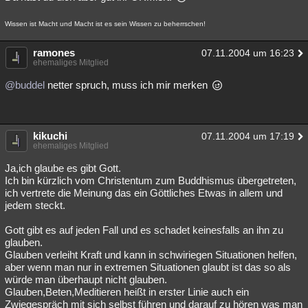
Wissen ist Macht und Macht ist es sein Wissen zu beherrschen!
ramones
07.11.2004 um 16:23
ehemaliges Mitglied
@buddel
netter spruch, muss ich mir merken
kikuchi
07.11.2004 um 17:19
ehemaliges Mitglied
Ja,ich glaube es gibt Gott.
Ich bin kürzlich vom Christentum zum Buddhismus übergetreten,
ich vertrete die Meinung das ein Göttliches Etwas in allem und
jedem steckt.
Gott gibt es auf jeden Fall und es schadet keinesfalls an ihn zu
glauben.
Glauben verleiht Kraft und kann in schwiriegen Situationen helfen,
aber wenn man nur in extremen Situationen glaubt ist das so als
würde man überhaupt nicht glauben.
Glauben,Beten,Meditieren heißt in erster Linie auch ein
Zwiegespräch mit sich selbst führen und darauf zu hören was man