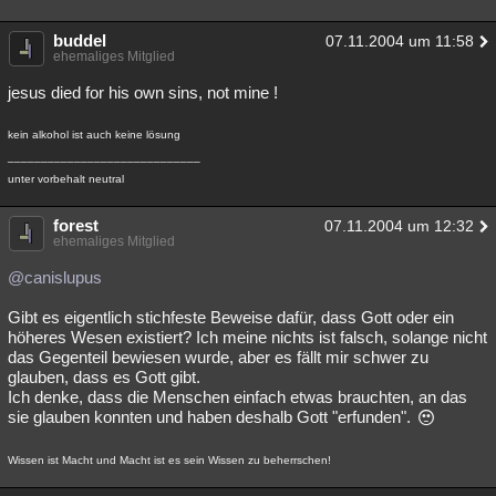
buddel
07.11.2004 um 11:58
ehemaliges Mitglied
jesus died for his own sins, not mine !
kein alkohol ist auch keine lösung
_____________________________
unter vorbehalt neutral
forest
07.11.2004 um 12:32
ehemaliges Mitglied
@canislupus
Gibt es eigentlich stichfeste Beweise dafür, dass Gott oder ein
höheres Wesen existiert? Ich meine nichts ist falsch, solange nicht
das Gegenteil bewiesen wurde, aber es fällt mir schwer zu
glauben, dass es Gott gibt.
Ich denke, dass die Menschen einfach etwas brauchten, an das
sie glauben konnten und haben deshalb Gott "erfunden".
Wissen ist Macht und Macht ist es sein Wissen zu beherrschen!