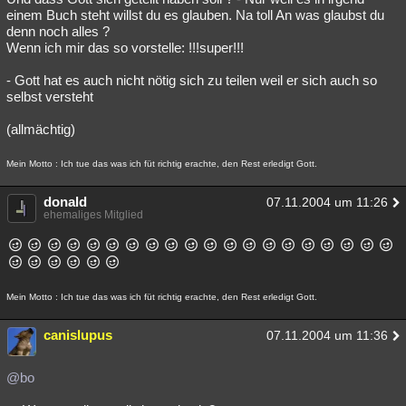
einem Buch steht willst du es glauben. Na toll An was glaubst du
denn noch alles ?
Wenn ich mir das so vorstelle: !!!super!!!
- Gott hat es auch nicht nötig sich zu teilen weil er sich auch so
selbst versteht
(allmächtig)
Mein Motto : Ich tue das was ich füt richtig erachte, den Rest erledigt Gott.
donald
07.11.2004 um 11:26
ehemaliges Mitglied
Mein Motto : Ich tue das was ich füt richtig erachte, den Rest erledigt Gott.
canislupus
07.11.2004 um 11:36
@bo