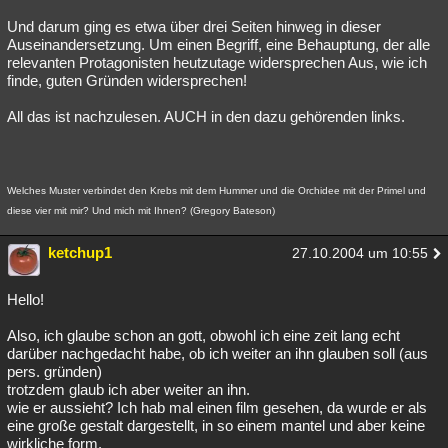
Und darum ging es etwa über drei Seiten hinweg in dieser
Auseinandersetzung. Um einen Begriff, eine Behauptung, der alle
relevanten Protagonisten heutzutage widersprechen Aus, wie ich
finde, guten Gründen widersprechen!
All das ist nachzulesen. AUCH in den dazu gehörenden links.
Welches Muster verbindet den Krebs mit dem Hummer und die Orchidee mit der Primel und
diese vier mit mir? Und mich mit Ihnen? (Gregory Bateson)
ketchup1
27.10.2004 um 10:55
Hello!
Also, ich glaube schon an gott, obwohl ich eine zeit lang echt
darüber nachgedacht habe, ob ich weiter an ihn glauben soll (aus
pers. gründen)
trotzdem glaub ich aber weiter an ihn.
wie er aussieht? Ich hab mal einen film gesehen, da wurde er als
eine große gestalt dargestellt, in so einem mantel und aber keine
wirkliche form.