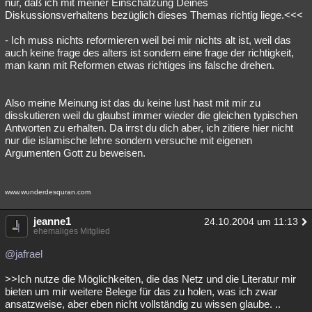
nur, daß ich mit meiner Einschätzung Deines
Diskussionsverhaltens bezüglich dieses Themas richtig liege.<<<
- Ich muss nichts reformieren weil bei mir nichts alt ist, weil das
auch keine frage des alters ist sondern eine frage der richtigkeit,
man kann mit Reformen etwas richtiges ins falsche drehen.
Also meine Meinung ist das du keine lust hast mit mir zu
disskutieren weil du glaubst immer wieder die gleichen typischen
Antworten zu erhalten. Da irrst du dich aber, ich zitiere hier nicht
nur die islamische lehre sondern versuche mit eigenen
Argumenten Gott zu beweisen.
www.wunderdesquran.com
jeanne1
24.10.2004 um 11:13
ehemaliges Mitglied
@jafrael
>>Ich nutze die Möglichkeiten, die das Netz und die Literatur mir
bieten um mir weitere Belege für das zu holen, was ich zwar
ansatzweise, aber eben nicht vollständig zu wissen glaube. ..